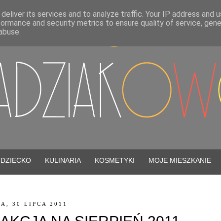
deliver its services and to analyze traffic. Your IP address and 
formance and security metrics to ensure quality of service, gen
abuse.
DZIECKO
KULINARIA
KOSMETYKI
MOJE MIESZKANIE
A, 30 LIPCA 2011