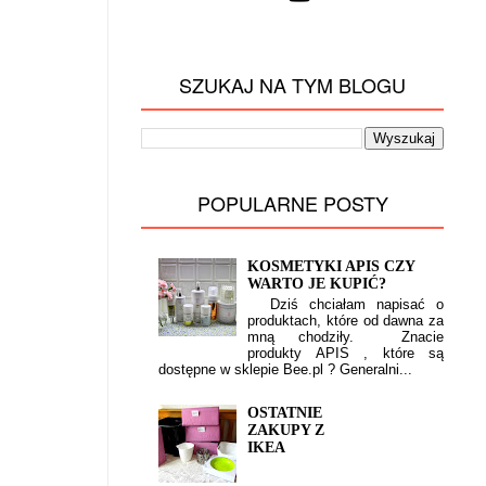
SZUKAJ NA TYM BLOGU
POPULARNE POSTY
KOSMETYKI APIS CZY
WARTO JE KUPIĆ?
Dziś chciałam napisać o
produktach, które od dawna za
mną chodziły. Znacie
produkty APIS , które są
dostępne w sklepie Bee.pl ? Generalni...
OSTATNIE
ZAKUPY Z
IKEA