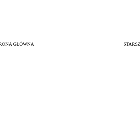
RONA GŁÓWNA
STARSZ