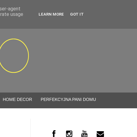
user-agent
erate usage
LEARN MORE
GOT IT
HOME DECOR
PERFEKCYJNA PANI DOMU