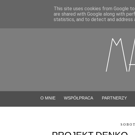
This site uses cookies from Google to 
are shared with Google along with per
statistics, and to detect and address 
O MNIE
WSPÓŁPRACA
PARTNERZY
SOBOT