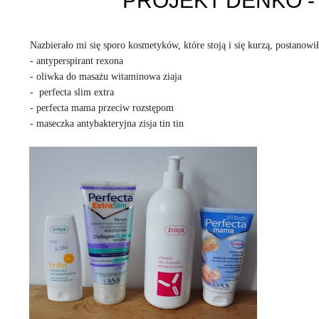
PROJEKT DENKO - 
Nazbierało mi się sporo kosmetyków, które stoją i się kurzą, postano
- antyperspirant rexona
- oliwka do masażu witaminowa ziaja
- perfecta slim extra
- perfecta mama przeciw rozstępom
- maseczka antybakteryjna zisja tin tin