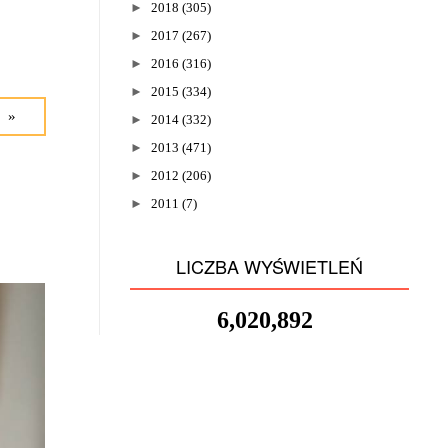
►
2018
(305)
►
2017
(267)
►
2016
(316)
►
2015
(334)
 »
►
2014
(332)
►
2013
(471)
►
2012
(206)
►
2011
(7)
LICZBA WYŚWIETLEŃ
6,020,892