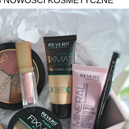
S NOWOŚCI KOSMETYCZNE