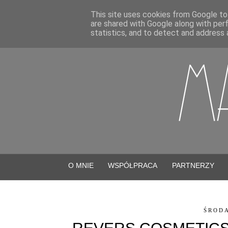
This site uses cookies from Google to 
are shared with Google along with per
statistics, and to detect and address 
O MNIE
WSPÓŁPRACA
PARTNERZY
ŚRODA