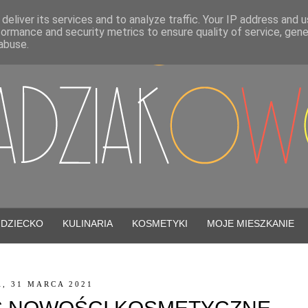
deliver its services and to analyze traffic. Your IP address and 
formance and security metrics to ensure quality of service, gen
abuse.
DZIECKO
KULINARIA
KOSMETYKI
MOJE MIESZKANIE
, 31 MARCA 2021