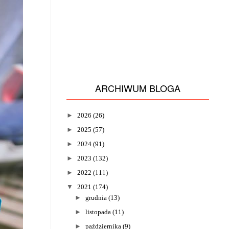
ARCHIWUM BLOGA
►
2026
(26)
►
2025
(57)
►
2024
(91)
►
2023
(132)
►
2022
(111)
▼
2021
(174)
►
grudnia
(13)
►
listopada
(11)
►
października
(9)