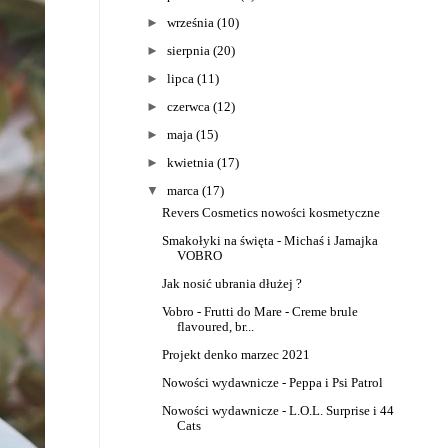
►
września
(10)
►
sierpnia
(20)
►
lipca
(11)
►
czerwca
(12)
►
maja
(15)
►
kwietnia
(17)
▼
marca
(17)
Revers Cosmetics nowości kosmetyczne
Smakołyki na święta - Michaś i Jamajka
VOBRO
Jak nosić ubrania dłużej ?
Vobro - Frutti do Mare - Creme brule
flavoured, br...
Projekt denko marzec 2021
Nowości wydawnicze - Peppa i Psi Patrol
Nowości wydawnicze - L.O.L. Surprise i 44
Cats