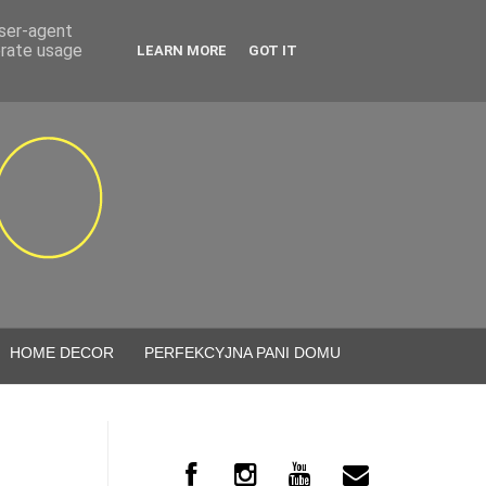
user-agent
erate usage
LEARN MORE
GOT IT
HOME DECOR
PERFEKCYJNA PANI DOMU