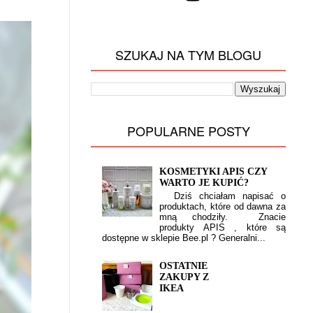
SZUKAJ NA TYM BLOGU
POPULARNE POSTY
KOSMETYKI APIS CZY
WARTO JE KUPIĆ?
Dziś chciałam napisać o
produktach, które od dawna za
mną chodziły. Znacie
produkty APIS , które są
dostępne w sklepie Bee.pl ? Generalni...
OSTATNIE
ZAKUPY Z
IKEA