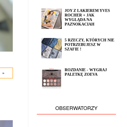
JOY Z LAKIEREM YVES
ROCHER + JAK
WYGLĄDA NA
PAZNOKACIAH
5 RZECZY, KTÓRYCH NIE
POTRZEBUJESZ W
SZAFIE !
ROZDANIE - WYGRAJ
 »
PALETKĘ ZOEVA
OBSERWATORZY