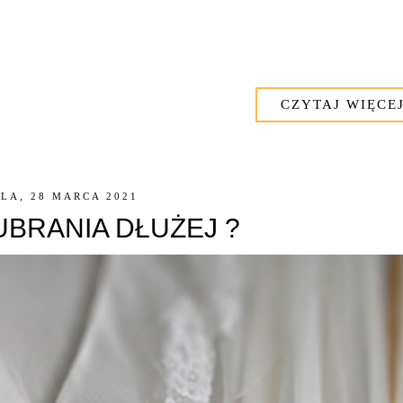
CZYTAJ WIĘCEJ
LA, 28 MARCA 2021
UBRANIA DŁUŻEJ ?