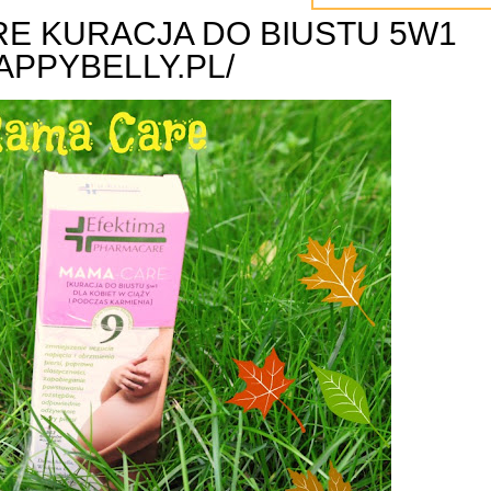
RE KURACJA DO BIUSTU 5W1
HAPPYBELLY.PL/