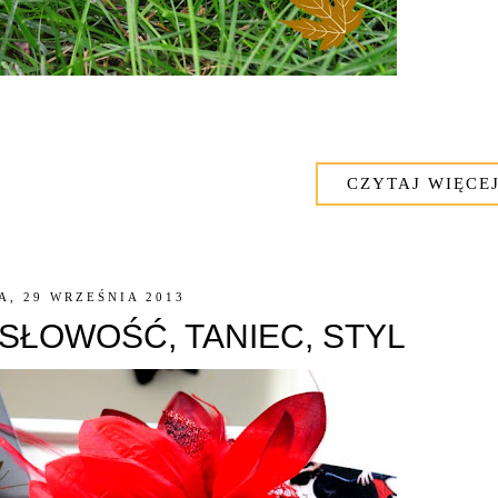
CZYTAJ WIĘCEJ
A, 29 WRZEŚNIA 2013
SŁOWOŚĆ, TANIEC, STYL