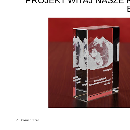
PROJEKT WITAJ NASZE 
21 komentarze