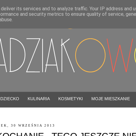
deliver its services and to analyze traffic. Your IP address and 
formance and security metrics to ensure quality of service, gen
abuse.
DZIECKO
KULINARIA
KOSMETYKI
MOJE MIESZKANIE
EK, 30 WRZEŚNIA 2013