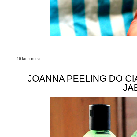
16 komentarze
JOANNA PEELING DO CI
JA