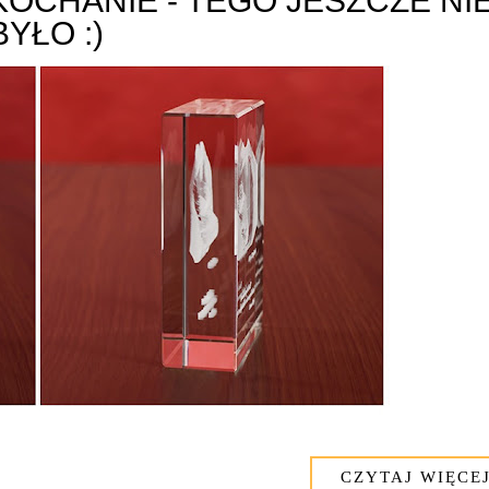
KOCHANIE - TEGO JESZCZE NI
BYŁO :)
CZYTAJ WIĘCEJ