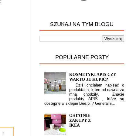
E
SZUKAJ NA TYM BLOGU
POPULARNE POSTY
KOSMETYKI APIS CZY
WARTO JE KUPIĆ?
Dziś chciałam napisać o
produktach, które od dawna za
mną chodziły. Znacie
produkty APIS , które są
dostępne w sklepie Bee.pl ? Generalni...
OSTATNIE
ZAKUPY Z
IKEA
 »