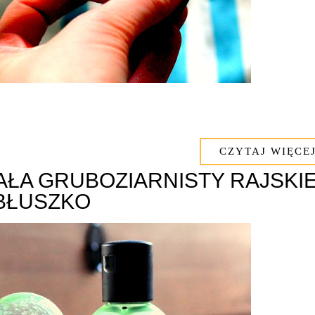
CZYTAJ WIĘCEJ
AŁA GRUBOZIARNISTY RAJSKI
BŁUSZKO