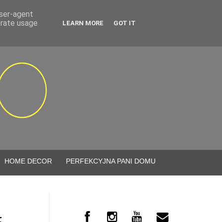
user-agent
erate usage
LEARN MORE
GOT IT
HOME DECOR
PERFEKCYJNA PANI DOMU