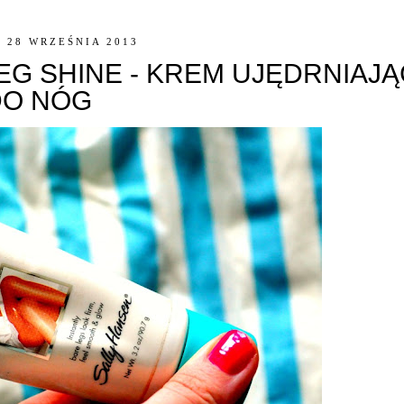
 28 WRZEŚNIA 2013
EG SHINE - KREM UJĘDRNIAJ
DO NÓG