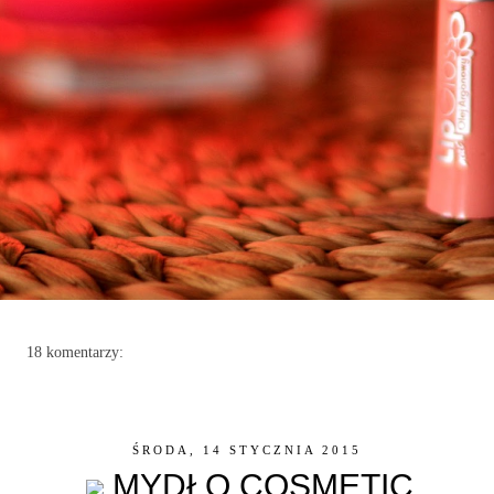
18 komentarzy:
ŚRODA, 14 STYCZNIA 2015
MYDŁO COSMETIC