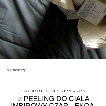
29 komentarzy:
PONIEDZIAŁEK, 19 STYCZNIA 2015
PEELING DO CIAŁA
IMBIROWY CZAR - EKOA