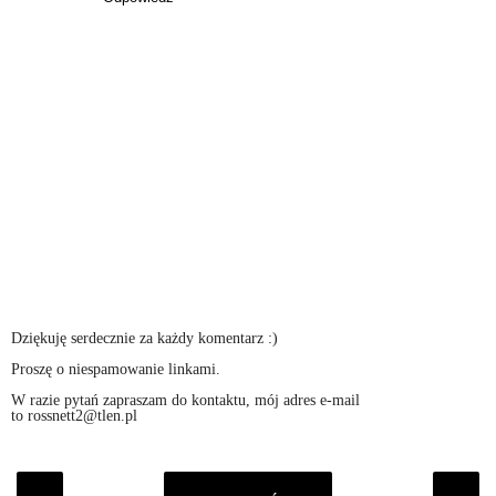
Dziękuję serdecznie za każdy komentarz :)
Proszę o niespamowanie linkami.
W razie pytań zapraszam do kontaktu, mój adres e-mail
to rossnett2@tlen.pl