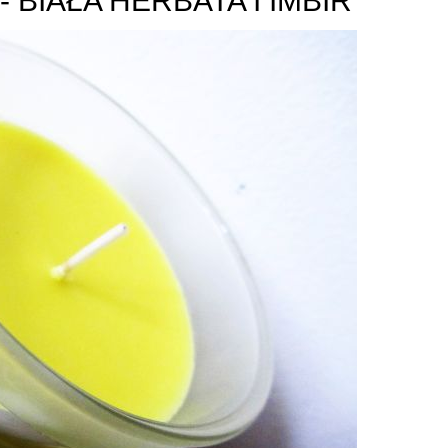
- BIAŁA HERBATA I IMBIR