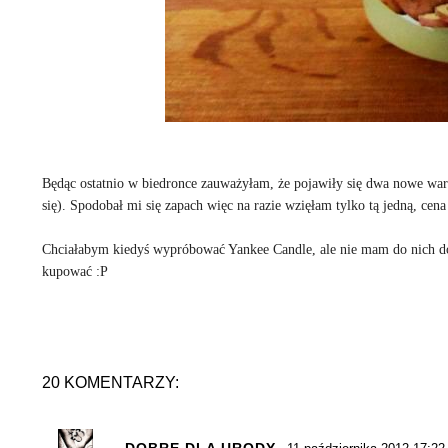
Będąc ostatnio w biedronce zauważyłam, że pojawiły się dwa nowe waria
się). Spodobał mi się zapach więc na razie wzięłam tylko tą jedną, cena 
Chciałabym kiedyś wypróbować Yankee Candle, ale nie mam do nich do
kupować :P
20 KOMENTARZY: