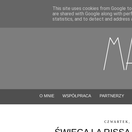
This site uses cookies from Google to 
are shared with Google along with per
statistics, and to detect and address 
O MNIE
WSPÓŁPRACA
PARTNERZY
CZWARTEK, 