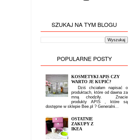
SZUKAJ NA TYM BLOGU
POPULARNE POSTY
KOSMETYKI APIS CZY
WARTO JE KUPIĆ?
Dziś chciałam napisać o
produktach, które od dawna za
mną chodziły. Znacie
produkty APIS , które są
dostępne w sklepie Bee.pl ? Generalni...
OSTATNIE
ZAKUPY Z
IKEA