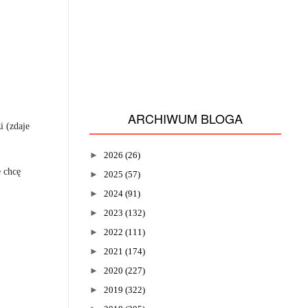
ARCHIWUM BLOGA
i (zdaje
►
2026
(26)
 chcę
►
2025
(57)
►
2024
(91)
►
2023
(132)
►
2022
(111)
►
2021
(174)
►
2020
(227)
►
2019
(322)