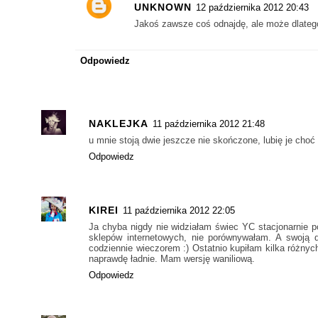
UNKNOWN
12 października 2012 20:43
Jakoś zawsze coś odnajdę, ale może dlatego
Odpowiedz
NAKLEJKA
11 października 2012 21:48
u mnie stoją dwie jeszcze nie skończone, lubię je choć 
Odpowiedz
KIREI
11 października 2012 22:05
Ja chyba nigdy nie widziałam świec YC stacjonarnie p
sklepów internetowych, nie porównywałam. A swoją d
codziennie wieczorem :) Ostatnio kupiłam kilka różnych
naprawdę ładnie. Mam wersję waniliową.
Odpowiedz