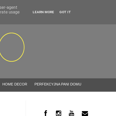
user-agent
erate usage
LEARN MORE
GOT IT
HOME DECOR
PERFEKCYJNA PANI DOMU