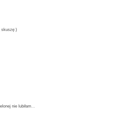
 skuszę:)
elonej nie lubiłam...