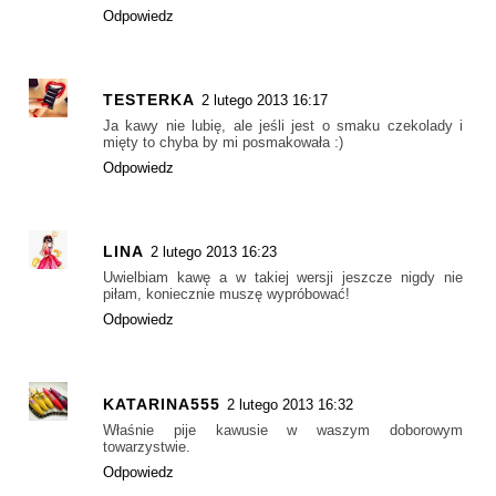
Odpowiedz
TESTERKA
2 lutego 2013 16:17
Ja kawy nie lubię, ale jeśli jest o smaku czekolady i
mięty to chyba by mi posmakowała :)
Odpowiedz
LINA
2 lutego 2013 16:23
Uwielbiam kawę a w takiej wersji jeszcze nigdy nie
piłam, koniecznie muszę wypróbować!
Odpowiedz
KATARINA555
2 lutego 2013 16:32
Właśnie pije kawusie w waszym doborowym
towarzystwie.
Odpowiedz