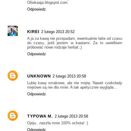
Oliwkaaja.blogspot.com
Odpowiedz
KIREI
2 lutego 2013 20:52
A ja za kawą nie przepadam, ewentualnie latte od czasu
do czasu, jeśli jestem w kawiarni. Za to uwielbiam
próbować nowe rodzaje herbat ;)
Odpowiedz
UNKNOWN
2 lutego 2013 20:58
Lubię kawy smakowe, ale nie miętę. Nawet czekolady
miętowe są nie dla mnie. A tak apetycznie wygląda...
Odpowiedz
TYPOWA M.
2 lutego 2013 20:58
Ojeju...naszła mnie 100% ochota! :)
Odpowiedz