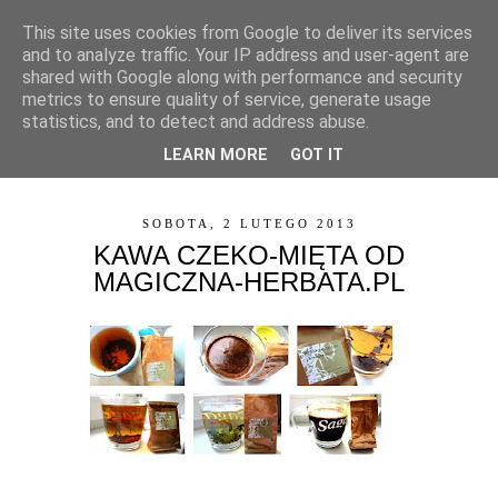
This site uses cookies from Google to deliver its services
and to analyze traffic. Your IP address and user-agent are
shared with Google along with performance and security
metrics to ensure quality of service, generate usage
statistics, and to detect and address abuse.
LEARN MORE
GOT IT
▼
SOBOTA, 2 LUTEGO 2013
KAWA CZEKO-MIĘTA OD
MAGICZNA-HERBATA.PL