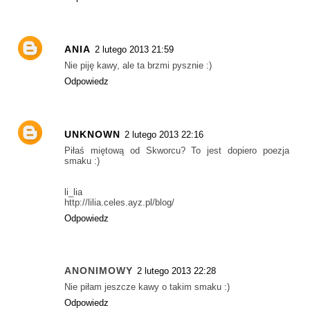
ANIA
2 lutego 2013 21:59
Nie piję kawy, ale ta brzmi pysznie :)
Odpowiedz
UNKNOWN
2 lutego 2013 22:16
Piłaś miętową od Skworcu? To jest dopiero poezja
smaku :)
li_lia
http://lilia.celes.ayz.pl/blog/
Odpowiedz
ANONIMOWY
2 lutego 2013 22:28
Nie piłam jeszcze kawy o takim smaku :)
Odpowiedz