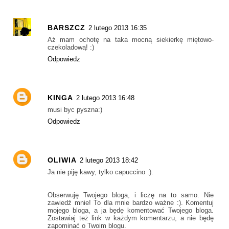
BARSZCZ
2 lutego 2013 16:35
Aż mam ochotę na taka mocną siekierkę miętowo-
czekoladową! :)
Odpowiedz
KINGA
2 lutego 2013 16:48
musi byc pyszna:)
Odpowiedz
OLIWIA
2 lutego 2013 18:42
Ja nie piję kawy, tylko capuccino :).
Obserwuję Twojego bloga, i liczę na to samo. Nie
zawiedź mnie! To dla mnie bardzo ważne :). Komentuj
mojego bloga, a ja będę komentować Twojego bloga.
Zostawiaj też link w każdym komentarzu, a nie będę
zapominać o Twoim blogu.