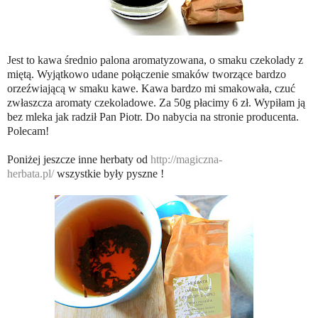
Jest to kawa średnio palona aromatyzowana, o smaku czekolady z
miętą. Wyjątkowo udane połączenie smaków tworzące bardzo
orzeźwiającą w smaku kawe. Kawa bardzo mi smakowała, czuć
zwłaszcza aromaty czekoladowe. Za 50g płacimy 6 zł. Wypiłam ją
bez mleka jak radził Pan Piotr. Do nabycia na stronie producenta.
Polecam!
Poniżej jeszcze inne herbaty od
http://magiczna-
herbata.pl/
wszystkie były pyszne !