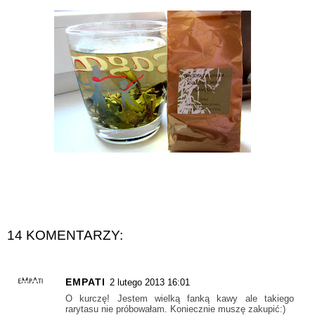
14 KOMENTARZY:
EMPATI
2 lutego 2013 16:01
O kurczę! Jestem wielką fanką kawy ale takiego
rarytasu nie próbowałam. Koniecznie muszę zakupić:)