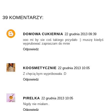
39 KOMENTARZY:
DOMOWA CUKIERNIA
22 grudnia 2013 09:39
ooo mi by sie coś takiego przydało :) muszę kiedyś
wyprubować zapraszam do mnie
Odpowiedz
KOOSMETYCZNIE
22 grudnia 2013 10:05
Z chęcią bym wypróbowała :D
Odpowiedz
PIRELKA
22 grudnia 2013 10:05
Nigdy nie miałam..
Odpowiedz