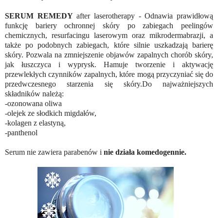
SERUM REMEDY
after laserotherapy - Odnawia prawidłową
funkcję bariery ochronnej skóry po zabiegach peelingów
chemicznych, resurfacingu laserowym oraz mikrodermabrazji, a
także po podobnych zabiegach, które silnie uszkadzają barierę
skóry. Pozwala na zmniejszenie objawów zapalnych chorób skóry,
jak łuszczyca i wyprysk. Hamuje tworzenie i aktywację
przewlekłych czynników zapalnych, które mogą przyczyniać się do
przedwczesnego starzenia się skóry.Do najważniejszych
składników należą:
-ozonowana oliwa
-olejek ze słodkich migdałów,
-kolagen z elastyną,
-panthenol
Serum nie zawiera parabenów i
nie działa komedogennie.