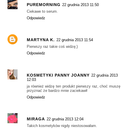
PUREMORNING
22 grudnia 2013 11:50
Ciekawe to serum.
Odpowiedz
MARTYNA K.
22 grudnia 2013 11:54
Pierwszy raz takie coś widzę;)
Odpowiedz
KOSMETYKI PANNY JOANNY
22 grudnia 2013
12:03
ja również widzę ten produkt pierwszy raz, choć muszę
przyznać że bardzo mnie zaciekawił
Odpowiedz
MIRAGA
22 grudnia 2013 12:04
Takich kosmetyków nigdy niestosowałam.