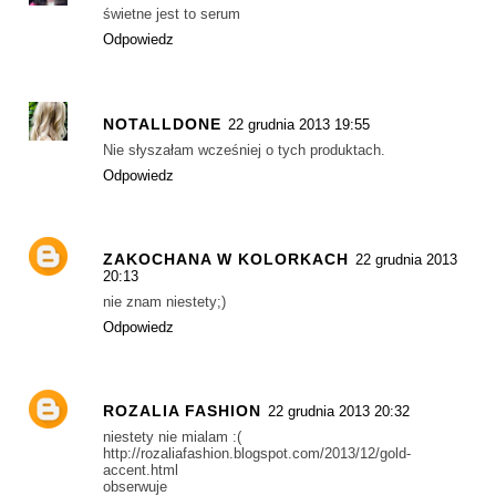
świetne jest to serum
Odpowiedz
NOTALLDONE
22 grudnia 2013 19:55
Nie słyszałam wcześniej o tych produktach.
Odpowiedz
ZAKOCHANA W KOLORKACH
22 grudnia 2013
20:13
nie znam niestety;)
Odpowiedz
ROZALIA FASHION
22 grudnia 2013 20:32
niestety nie mialam :(
http://rozaliafashion.blogspot.com/2013/12/gold-
accent.html
obserwuje