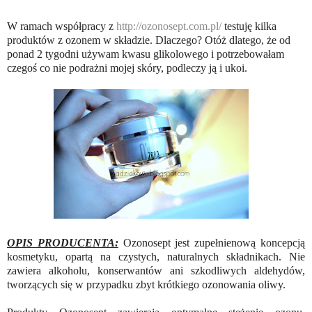
W ramach współpracy z
http://ozonosept.com.pl/
testuję kilka
produktów z ozonem w składzie. Dlaczego? Otóż dlatego, że od
ponad 2 tygodni używam kwasu glikolowego i potrzebowałam
czegoś co nie podrażni mojej skóry, podleczy ją i ukoi.
OPIS PRODUCENTA:
Ozonosept jest zupełnienową koncepcją
kosmetyku, opartą na czystych, naturalnych składnikach. Nie
zawiera alkoholu, konserwantów ani szkodliwych aldehydów,
tworzących się w przypadku zbyt krótkiego ozonowania oliwy.