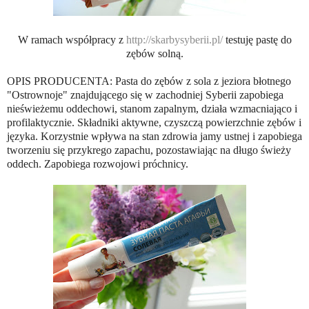
W ramach współpracy z
http://skarbysyberii.pl/
testuję pastę do
zębów solną.
OPIS PRODUCENTA: Pasta do zębów z sola z jeziora błotnego
"Ostrownoje" znajdującego się w zachodniej Syberii zapobiega
nieświeżemu oddechowi, stanom zapalnym, działa wzmacniająco i
profilaktycznie. Składniki aktywne, czyszczą powierzchnie zębów i
języka. Korzystnie wpływa na stan zdrowia jamy ustnej i zapobiega
tworzeniu się przykrego zapachu, pozostawiając na długo świeży
oddech. Zapobiega rozwojowi próchnicy.