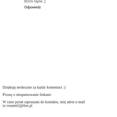
Brzmi fajnie ;)
Odpowiedz
Dziękuję serdecznie za każdy komentarz :)
Proszę o niespamowanie linkami.
W razie pytań zapraszam do kontaktu, mój adres e-mail
to rossnett2@tlen.pl