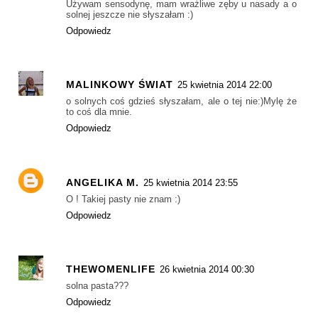
Używam sensodynę, mam wrażliwe zęby u nasady a o
solnej jeszcze nie słyszałam :)
Odpowiedz
MALINKOWY ŚWIAT
25 kwietnia 2014 22:00
o solnych coś gdzieś słyszałam, ale o tej nie:)Mylę że
to coś dla mnie.
Odpowiedz
ANGELIKA M.
25 kwietnia 2014 23:55
O ! Takiej pasty nie znam :)
Odpowiedz
THEWOMENLIFE
26 kwietnia 2014 00:30
solna pasta???
Odpowiedz