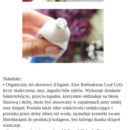
Składniki:
• Organiczny żel aloesowy (Organic Aloe Barbadensis Leaf Gel)-
leczy skaleczenia, rany ,łagodzi bóle zębów. Wykazuje działanie
bakteriobójcze, przeciwzapalne, korzystnie oddziałuje na błonę
śluzową i skórę, może być stosowany w zapaleniach jamy ustnej
oraz dziąseł. Posiada także silne właściwości zmiękczające i
przenika przez skórę silniej niż woda, stymuluje komórki zwane
fibroblastami do produkcji kolagenu, bez którego tkanka dziąseł
wiotczeje.