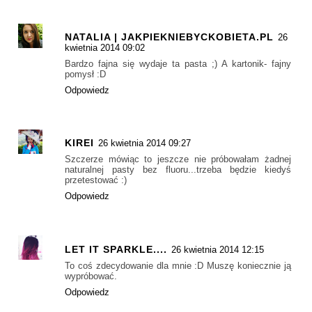
NATALIA | JAKPIEKNIEBYCKOBIETA.PL
26
kwietnia 2014 09:02
Bardzo fajna się wydaje ta pasta ;) A kartonik- fajny
pomysł :D
Odpowiedz
KIREI
26 kwietnia 2014 09:27
Szczerze mówiąc to jeszcze nie próbowałam żadnej
naturalnej pasty bez fluoru...trzeba będzie kiedyś
przetestować :)
Odpowiedz
LET IT SPARKLE....
26 kwietnia 2014 12:15
To coś zdecydowanie dla mnie :D Muszę koniecznie ją
wypróbować.
Odpowiedz