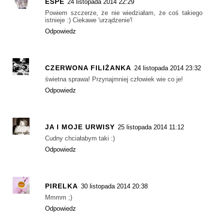
ESPE
24 listopada 2014 22:29
Powiem szczerze, że nie wiedziałam, że coś takiego
istnieje :) Ciekawe 'urządzenie'!
Odpowiedz
CZERWONA FILIŻANKA
24 listopada 2014 23:32
świetna sprawa! Przynajmniej człowiek wie co je!
Odpowiedz
JA I MOJE URWISY
25 listopada 2014 11:12
Cudny chciałabym taki :)
Odpowiedz
PIRELKA
30 listopada 2014 20:38
Mmmm ;)
Odpowiedz