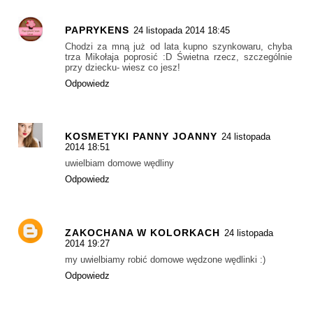
PAPRYKENS
24 listopada 2014 18:45
Chodzi za mną już od lata kupno szynkowaru, chyba
trza Mikołaja poprosić :D Świetna rzecz, szczególnie
przy dziecku- wiesz co jesz!
Odpowiedz
KOSMETYKI PANNY JOANNY
24 listopada
2014 18:51
uwielbiam domowe wędliny
Odpowiedz
ZAKOCHANA W KOLORKACH
24 listopada
2014 19:27
my uwielbiamy robić domowe wędzone wędlinki :)
Odpowiedz