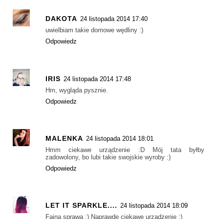
DAKOTA
24 listopada 2014 17:40
uwielbiam takie domowe wędliny :)
Odpowiedz
IRIS
24 listopada 2014 17:48
Hm, wygląda pysznie.
Odpowiedz
MALENKA
24 listopada 2014 18:01
Hmm ciekawe urządzenie :D Mój tata byłby
zadowolony, bo lubi takie swojskie wyroby :)
Odpowiedz
LET IT SPARKLE....
24 listopada 2014 18:09
Fajna sprawa :) Naprawdę ciekawe urządzenie :)