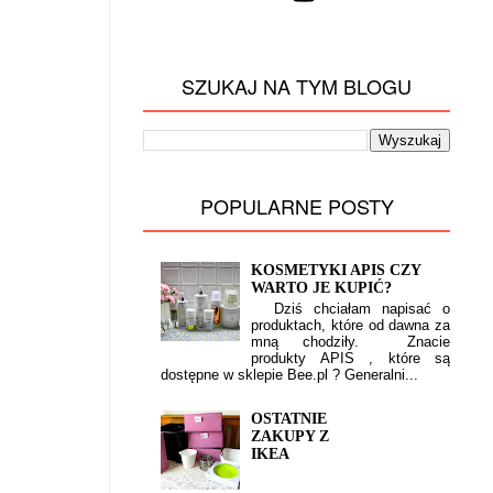
SZUKAJ NA TYM BLOGU
POPULARNE POSTY
KOSMETYKI APIS CZY
WARTO JE KUPIĆ?
Dziś chciałam napisać o
produktach, które od dawna za
mną chodziły. Znacie
produkty APIS , które są
dostępne w sklepie Bee.pl ? Generalni...
OSTATNIE
ZAKUPY Z
IKEA