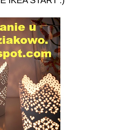
 IKEA START :)