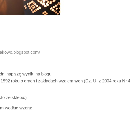
iakowo.blogspot.com/
dni napiszę wyniki na blogu
 1992 roku o grach i zakładach wzajemnych (Dz. U. z 2004 roku Nr 4
to ze sklepu:)
em według wzoru: