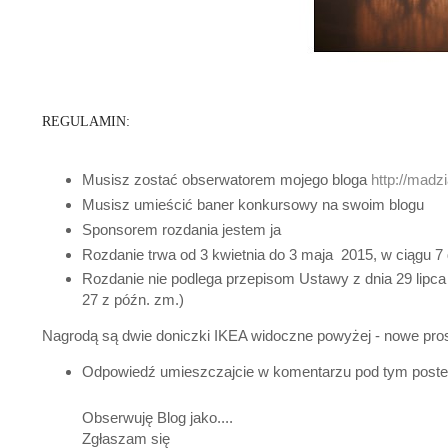
REGULAMIN:
Musisz zostać obserwatorem mojego bloga
http://madz
Musisz umieścić baner konkursowy na swoim blogu
Sponsorem rozdania jestem ja
Rozdanie trwa od 3 kwietnia do 3 maja 2015, w ciągu 7 
Rozdanie nie podlega przepisom Ustawy z dnia 29 lipca
27 z późn. zm.)
Nagrodą są dwie doniczki IKEA widoczne powyżej - nowe pros
Odpowiedź umieszczajcie w komentarzu pod tym post
Obserwuję Blog jako....
Zgłaszam się