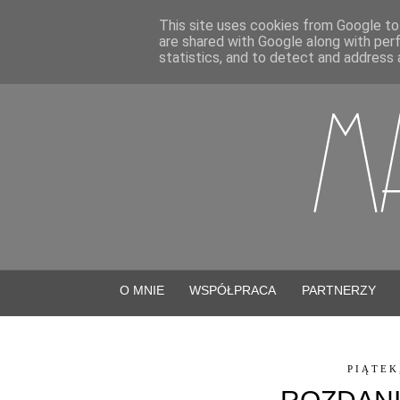
This site uses cookies from Google to 
are shared with Google along with per
statistics, and to detect and address 
O MNIE
WSPÓŁPRACA
PARTNERZY
PIĄTEK