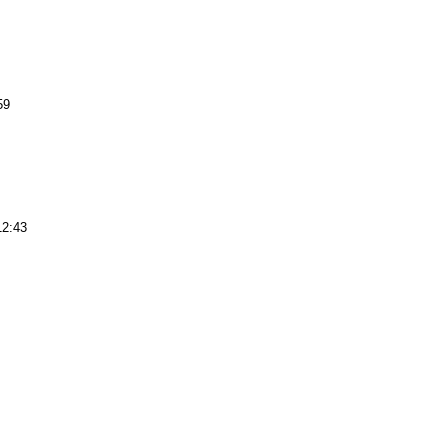
59
12:43