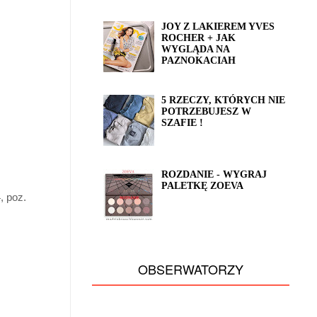
JOY Z LAKIEREM YVES
ROCHER + JAK
WYGLĄDA NA
PAZNOKACIAH
5 RZECZY, KTÓRYCH NIE
POTRZEBUJESZ W
SZAFIE !
ROZDANIE - WYGRAJ
PALETKĘ ZOEVA
, poz.
OBSERWATORZY