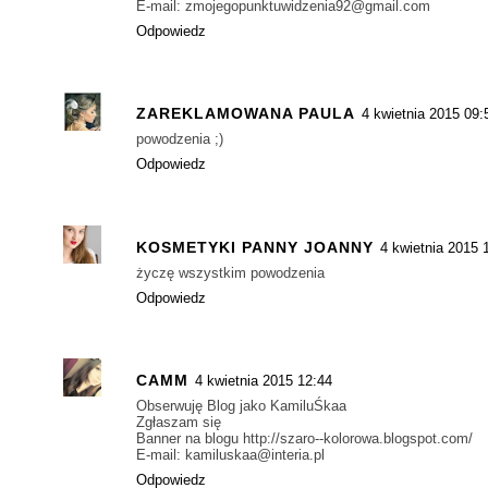
E-mail: zmojegopunktuwidzenia92@gmail.com
Odpowiedz
ZAREKLAMOWANA PAULA
4 kwietnia 2015 09:
powodzenia ;)
Odpowiedz
KOSMETYKI PANNY JOANNY
4 kwietnia 2015 
życzę wszystkim powodzenia
Odpowiedz
CAMM
4 kwietnia 2015 12:44
Obserwuję Blog jako KamiluŚkaa
Zgłaszam się
Banner na blogu http://szaro--kolorowa.blogspot.com/
E-mail: kamiluskaa@interia.pl
Odpowiedz