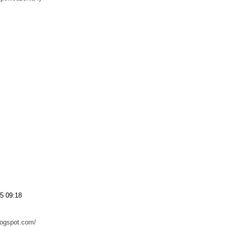
15 09:18
logspot.com/