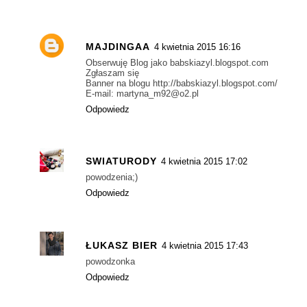
MAJDINGAA
4 kwietnia 2015 16:16
Obserwuję Blog jako babskiazyl.blogspot.com
Zgłaszam się
Banner na blogu http://babskiazyl.blogspot.com/
E-mail: martyna_m92@o2.pl
Odpowiedz
SWIATURODY
4 kwietnia 2015 17:02
powodzenia;)
Odpowiedz
ŁUKASZ BIER
4 kwietnia 2015 17:43
powodzonka
Odpowiedz