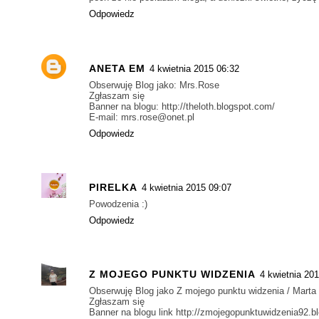
Odpowiedz
ANETA EM
4 kwietnia 2015 06:32
Obserwuję Blog jako: Mrs.Rose
Zgłaszam się
Banner na blogu: http://theloth.blogspot.com/
E-mail: mrs.rose@onet.pl
Odpowiedz
PIRELKA
4 kwietnia 2015 09:07
Powodzenia :)
Odpowiedz
Z MOJEGO PUNKTU WIDZENIA
4 kwietnia 20
Obserwuję Blog jako Z mojego punktu widzenia / Marta
Zgłaszam się
Banner na blogu link http://zmojegopunktuwidzenia92.b