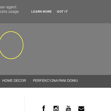
user-agent
erate usage
LEARN MORE
GOT IT
HOME DECOR
PERFEKCYJNA PANI DOMU