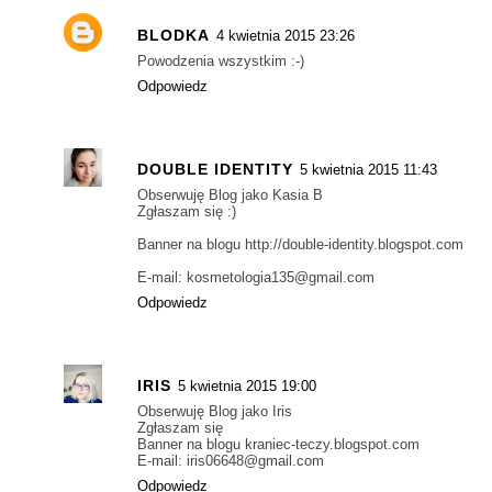
BLODKA
4 kwietnia 2015 23:26
Powodzenia wszystkim :-)
Odpowiedz
DOUBLE IDENTITY
5 kwietnia 2015 11:43
Obserwuję Blog jako Kasia B
Zgłaszam się :)
Banner na blogu http://double-identity.blogspot.com
E-mail: kosmetologia135@gmail.com
Odpowiedz
IRIS
5 kwietnia 2015 19:00
Obserwuję Blog jako Iris
Zgłaszam się
Banner na blogu kraniec-teczy.blogspot.com
E-mail: iris06648@gmail.com
Odpowiedz