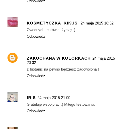
Odpowiedz
KOSMETYCZKA_KIKUSI
24 maja 2015 18:52
Owocnych testów ci życzę :)
Odpowiedz
ZAKOCHANA W KOLORKACH
24 maja 2015
20:32
z biotanic na pewno będziesz zadowolona !
Odpowiedz
IRIS
24 maja 2015 21:00
Gratuluję współprac :) Miłego testowania.
Odpowiedz