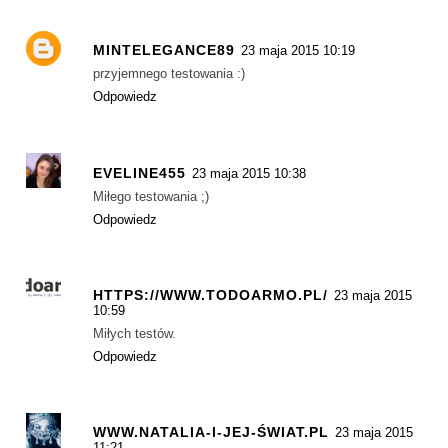
MINTELEGANCE89
23 maja 2015 10:19
przyjemnego testowania :)
Odpowiedz
EVELINE455
23 maja 2015 10:38
Miłego testowania ;)
Odpowiedz
HTTPS://WWW.TODOARMO.PL/
23 maja 2015
10:59
Miłych testów.
Odpowiedz
WWW.NATALIA-I-JEJ-ŚWIAT.PL
23 maja 2015
11:21