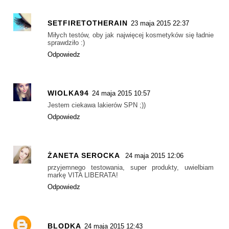
SETFIRETOTHERAIN
23 maja 2015 22:37
Miłych testów, oby jak najwięcej kosmetyków się ładnie
sprawdziło :)
Odpowiedz
WIOLKA94
24 maja 2015 10:57
Jestem ciekawa lakierów SPN ;))
Odpowiedz
ŻANETA SEROCKA
24 maja 2015 12:06
przyjemnego testowania, super produkty, uwielbiam
markę VITA LIBERATA!
Odpowiedz
BLODKA
24 maja 2015 12:43