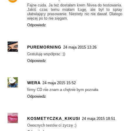
Fajne cuda. Ja też dostałam krem Nivea do testowania.
Jakiś czas temu miałam Ługę, ale był to spray
ułatwiający prasowanie. Niestety nic nie dawał. Dlatego
więcej po to nie sięgam.
Odpowiedz
PUREMORNING
24 maja 2015 13:26
Gratuluję współprac :))
Odpowiedz
WERA
24 maja 2015 15:52
firmy CD nie znam a chętnie bym poznała
Odpowiedz
KOSMETYCZKA_KIKUSI
24 maja 2015 18:51
Owocnych testów ci życzę :)