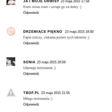
JA I MOJE URWISY
23 maja 2015 17:58
Krem nivea mam i uznaje go za dobry :)
Odpowiedz
DRZEMIĄCE PIĘKNO
23 maja 2015 18:00
Fajne rzeczy, ciekawa jestem tych lakierów :)
Odpowiedz
SONIA
23 maja 2015 20:59
Udanego testowania :)
Odpowiedz
TBOF.PL
23 maja 2015 21:55
Miłego testowania :)
Odpowiedz