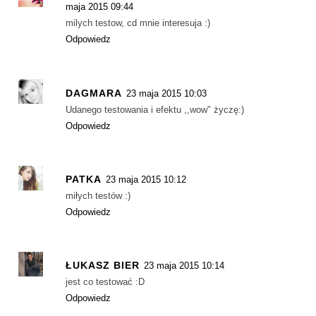
maja 2015 09:44
milych testow, cd mnie interesuja :)
Odpowiedz
DAGMARA
23 maja 2015 10:03
Udanego testowania i efektu ,,wow" życzę:)
Odpowiedz
PATKA
23 maja 2015 10:12
miłych testów :)
Odpowiedz
ŁUKASZ BIER
23 maja 2015 10:14
jest co testować :D
Odpowiedz