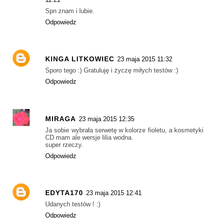
Spn znam i lubie.
Odpowiedz
KINGA LITKOWIEC
23 maja 2015 11:32
Sporo tego :) Gratuluję i życzę miłych testów :)
Odpowiedz
MIRAGA
23 maja 2015 12:35
Ja sobie wybrała serwetę w kolorze fioletu, a kosmetyki
CD mam ale wersje lilia wodna.
super rzeczy.
Odpowiedz
EDYTA170
23 maja 2015 12:41
Udanych testów ! :)
Odpowiedz