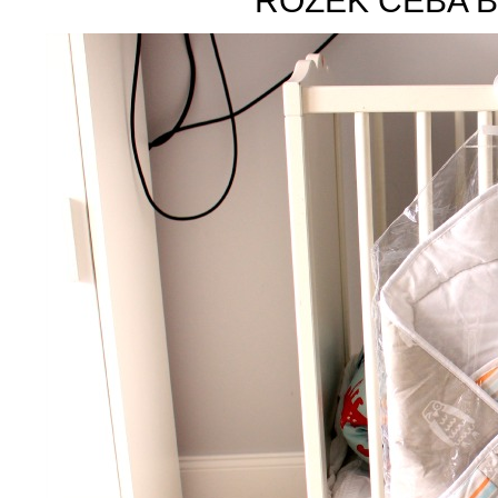
ROŻEK CEBA B