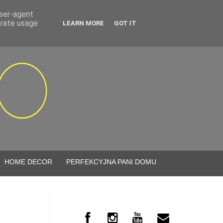
user-agent
erate usage
LEARN MORE
GOT IT
HOME DECOR
PERFEKCYJNA PANI DOMU