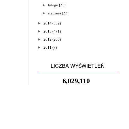
►
lutego
(21)
►
stycznia
(27)
►
2014
(332)
►
2013
(471)
►
2012
(206)
►
2011
(7)
LICZBA WYŚWIETLEŃ
6,029,110