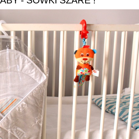
ABY - SÓWKI SZARE !