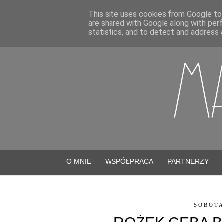
This site uses cookies from Google to 
are shared with Google along with per
statistics, and to detect and address 
O MNIE
WSPÓŁPRACA
PARTNERZY
SOBOTA