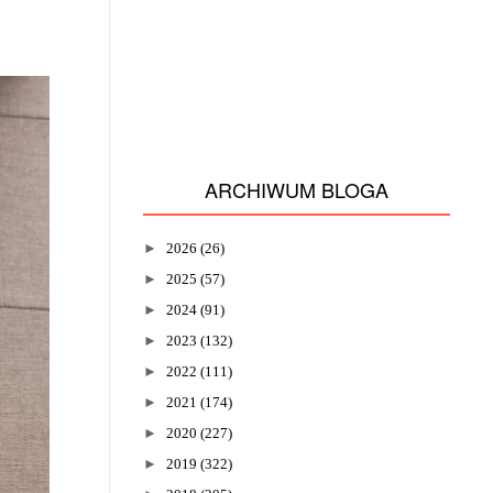
ARCHIWUM BLOGA
►
2026
(26)
►
2025
(57)
►
2024
(91)
►
2023
(132)
►
2022
(111)
►
2021
(174)
►
2020
(227)
►
2019
(322)