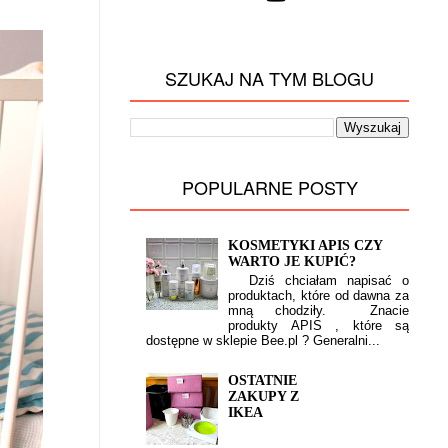
SZUKAJ NA TYM BLOGU
POPULARNE POSTY
KOSMETYKI APIS CZY
WARTO JE KUPIĆ?
Dziś chciałam napisać o
produktach, które od dawna za
mną chodziły. Znacie
produkty APIS , które są
dostępne w sklepie Bee.pl ? Generalni...
OSTATNIE
ZAKUPY Z
IKEA