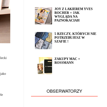
JOY Z LAKIEREM YVES
ROCHER + JAK
WYGLĄDA NA
PAZNOKACIAH
5 RZECZY, KTÓRYCH NIE
POTRZEBUJESZ W
SZAFIE !
lecki
ZAKUPY MAC +
ROSSMANN
 jako
OBSERWATORZY
ele