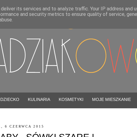
deliver its services and to analyze traffic. Your IP address and 
formance and security metrics to ensure quality of service, gen
abuse.
DZIECKO
KULINARIA
KOSMETYKI
MOJE MIESZKANIE
, 6 CZERWCA 2015