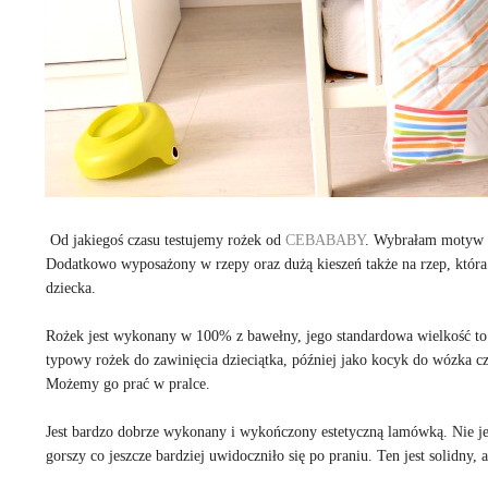
Od jakiegoś czasu testujemy rożek od
CEBABABY
. Wybrałam motyw w
Dodatkowo wyposażony w rzepy oraz dużą kieszeń także na rzep, któr
dziecka.
Rożek jest wykonany w 100% z bawełny, jego standardowa wielkość to 7
typowy rożek do zawinięcia dzieciątka, później jako kocyk do wózka c
Możemy go prać w pralce.
Jest bardzo dobrze wykonany i wykończony estetyczną lamówką. Nie jes
gorszy co jeszcze bardziej uwidoczniło się po praniu. Ten jest solidny, 