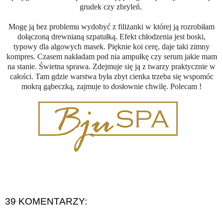
grudek czy zbryleń.
Mogę ją bez problemu wydobyć z filiżanki w której ją rozrobiłam
dołączoną drewnianą szpatułką. Efekt chłodzenia jest boski,
typowy dla algowych masek. Pięknie koi cerę, daje taki zimny
kompres. Czasem nakładam pod nia ampułkę czy serum jakie mam
na stanie. Świetna sprawa. Zdejmuje się ją z twarzy praktycznie w
całości. Tam gdzie warstwa była zbyt cienka trzeba się wspomóc
mokrą gąbeczką, zajmuje to dosłownie chwilę. Polecam !
39 KOMENTARZY: