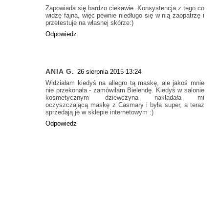
Zapowiada się bardzo ciekawie. Konsystencja z tego co
widzę fajna, więc pewnie niedługo się w nią zaopatrzę i
przetestuje na własnej skórze:)
Odpowiedz
ANIA G.
26 sierpnia 2015 13:24
Widziałam kiedyś na allegro tą maskę, ale jakoś mnie
nie przekonała - zamówiłam Bielendę. Kiedyś w salonie
kosmetycznym dziewczyna nakładała mi
oczyszczającą maskę z Casmary i była super, a teraz
sprzedają je w sklepie internetowym :)
Odpowiedz