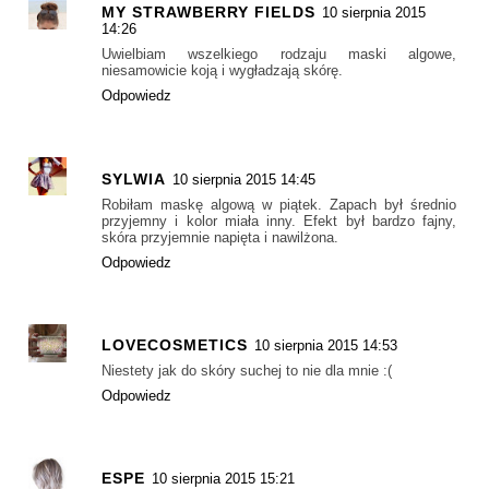
MY STRAWBERRY FIELDS
10 sierpnia 2015
14:26
Uwielbiam wszelkiego rodzaju maski algowe,
niesamowicie koją i wygładzają skórę.
Odpowiedz
SYLWIA
10 sierpnia 2015 14:45
Robiłam maskę algową w piątek. Zapach był średnio
przyjemny i kolor miała inny. Efekt był bardzo fajny,
skóra przyjemnie napięta i nawilżona.
Odpowiedz
LOVECOSMETICS
10 sierpnia 2015 14:53
Niestety jak do skóry suchej to nie dla mnie :(
Odpowiedz
ESPE
10 sierpnia 2015 15:21