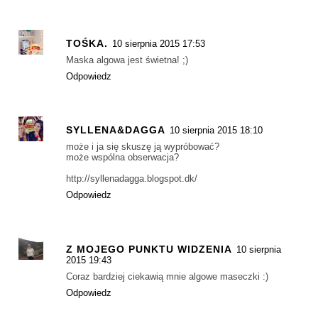
TOŚKA.
10 sierpnia 2015 17:53
Maska algowa jest świetna! ;)
Odpowiedz
SYLLENA&DAGGA
10 sierpnia 2015 18:10
może i ja się skuszę ją wypróbować?
może wspólna obserwacja?
http://syllenadagga.blogspot.dk/
Odpowiedz
Z MOJEGO PUNKTU WIDZENIA
10 sierpnia
2015 19:43
Coraz bardziej ciekawią mnie algowe maseczki :)
Odpowiedz