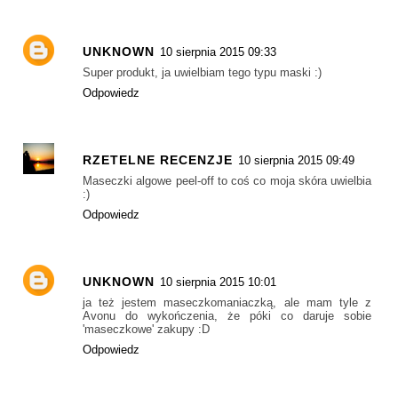
UNKNOWN
10 sierpnia 2015 09:33
Super produkt, ja uwielbiam tego typu maski :)
Odpowiedz
RZETELNE RECENZJE
10 sierpnia 2015 09:49
Maseczki algowe peel-off to coś co moja skóra uwielbia
:)
Odpowiedz
UNKNOWN
10 sierpnia 2015 10:01
ja też jestem maseczkomaniaczką, ale mam tyle z
Avonu do wykończenia, że póki co daruje sobie
'maseczkowe' zakupy :D
Odpowiedz