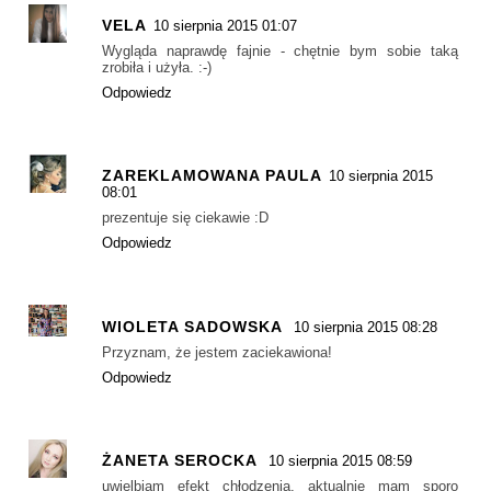
VELA
10 sierpnia 2015 01:07
Wygląda naprawdę fajnie - chętnie bym sobie taką
zrobiła i użyła. :-)
Odpowiedz
ZAREKLAMOWANA PAULA
10 sierpnia 2015
08:01
prezentuje się ciekawie :D
Odpowiedz
WIOLETA SADOWSKA
10 sierpnia 2015 08:28
Przyznam, że jestem zaciekawiona!
Odpowiedz
ŻANETA SEROCKA
10 sierpnia 2015 08:59
uwielbiam efekt chłodzenia, aktualnie mam sporo