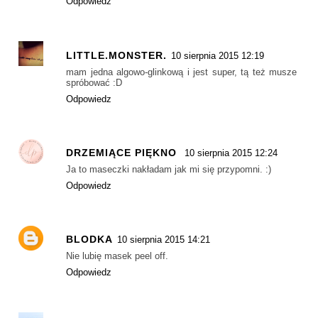
Odpowiedz
LITTLE.MONSTER.
10 sierpnia 2015 12:19
mam jedna algowo-glinkową i jest super, tą też musze
spróbować :D
Odpowiedz
DRZEMIĄCE PIĘKNO
10 sierpnia 2015 12:24
Ja to maseczki nakładam jak mi się przypomni. :)
Odpowiedz
BLODKA
10 sierpnia 2015 14:21
Nie lubię masek peel off.
Odpowiedz