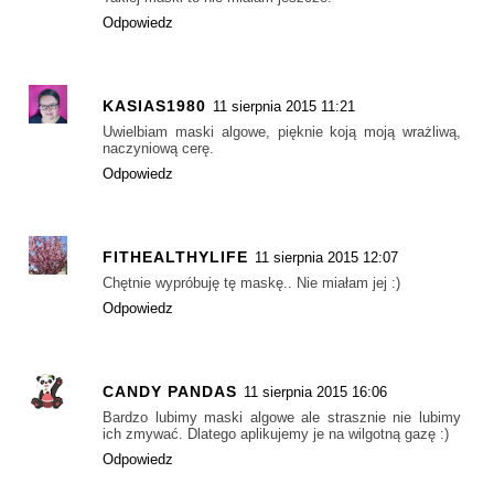
Odpowiedz
KASIAS1980
11 sierpnia 2015 11:21
Uwielbiam maski algowe, pięknie koją moją wrażliwą,
naczyniową cerę.
Odpowiedz
FITHEALTHYLIFE
11 sierpnia 2015 12:07
Chętnie wypróbuję tę maskę.. Nie miałam jej :)
Odpowiedz
CANDY PANDAS
11 sierpnia 2015 16:06
Bardzo lubimy maski algowe ale strasznie nie lubimy
ich zmywać. Dlatego aplikujemy je na wilgotną gazę :)
Odpowiedz