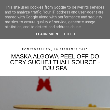
This site uses cookies from Google to deliver its services
and to analyze traffic. Your IP address and user-agent are
shared with Google along with performance and security
metrics to ensure quality of service, generate usage
statistics, and to detect and address abuse.
LEARN MORE
GOT IT
▼
PONIEDZIAŁEK, 10 SIERPNIA 2015
MASKA ALGOWA PEEL OFF DO
CERY SUCHEJ THALI SOURCE -
BJU SPA