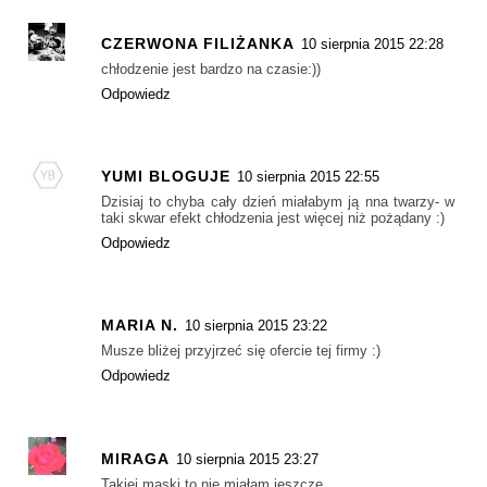
CZERWONA FILIŻANKA
10 sierpnia 2015 22:28
chłodzenie jest bardzo na czasie:))
Odpowiedz
YUMI BLOGUJE
10 sierpnia 2015 22:55
Dzisiaj to chyba cały dzień miałabym ją nna twarzy- w
taki skwar efekt chłodzenia jest więcej niż pożądany :)
Odpowiedz
MARIA N.
10 sierpnia 2015 23:22
Musze bliżej przyjrzeć się ofercie tej firmy :)
Odpowiedz
MIRAGA
10 sierpnia 2015 23:27
Takiej maski to nie miałam jeszcze.