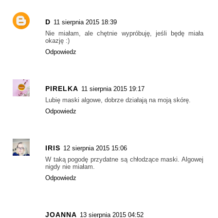
D
11 sierpnia 2015 18:39
Nie miałam, ale chętnie wypróbuję, jeśli będę miała
okazję :)
Odpowiedz
PIRELKA
11 sierpnia 2015 19:17
Lubię maski algowe, dobrze działają na moją skórę.
Odpowiedz
IRIS
12 sierpnia 2015 15:06
W taką pogodę przydatne są chłodzące maski. Algowej
nigdy nie miałam.
Odpowiedz
JOANNA
13 sierpnia 2015 04:52