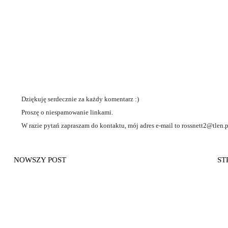
Dziękuję serdecznie za każdy komentarz :)
Proszę o niespamowanie linkami.
W razie pytań zapraszam do kontaktu, mój adres e-mail to rossnett2@tlen.p
NOWSZY POST
ST