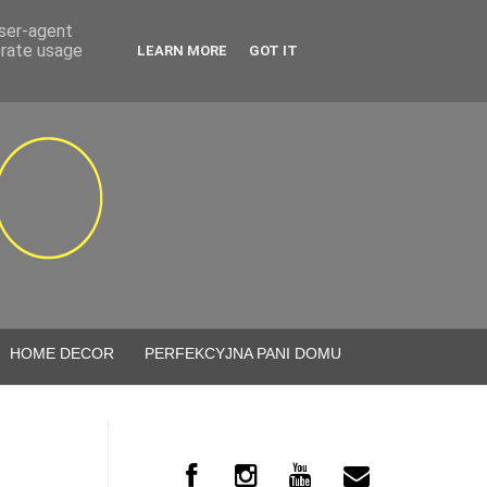
user-agent
erate usage
LEARN MORE
GOT IT
HOME DECOR
PERFEKCYJNA PANI DOMU