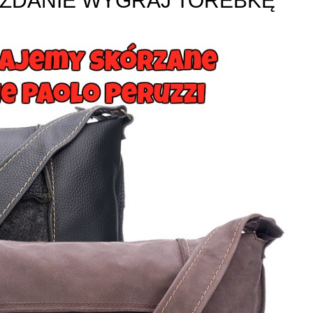
ZDANIE WYGRAJ TOREBKĘ