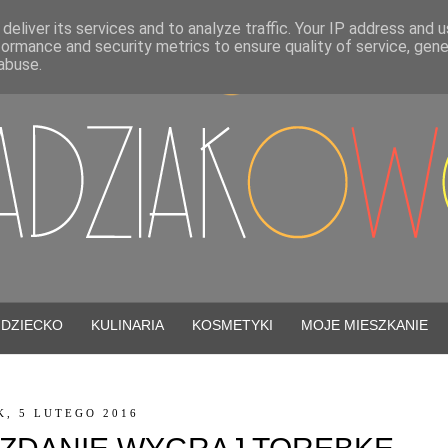
deliver its services and to analyze traffic. Your IP address and 
formance and security metrics to ensure quality of service, gen
abuse.
DZIECKO
KULINARIA
KOSMETYKI
MOJE MIESZKANIE
K, 5 LUTEGO 2016