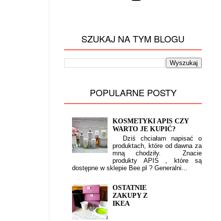
SZUKAJ NA TYM BLOGU
POPULARNE POSTY
KOSMETYKI APIS CZY
WARTO JE KUPIĆ?
Dziś chciałam napisać o
produktach, które od dawna za
mną chodziły. Znacie
produkty APIS , które są
dostępne w sklepie Bee.pl ? Generalni...
OSTATNIE
ZAKUPY Z
IKEA