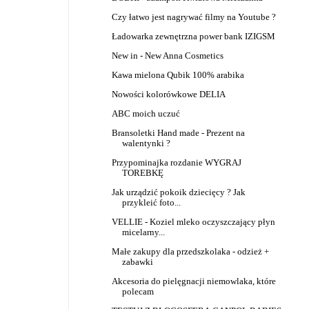
Czy łatwo jest nagrywać filmy na Youtube ?
Ładowarka zewnętrzna power bank IZIGSM
New in - New Anna Cosmetics
Kawa mielona Qubik 100% arabika
Nowości kolorówkowe DELIA
ABC moich uczuć
Bransoletki Hand made - Prezent na
walentynki ?
Przypominajka rozdanie WYGRAJ
TOREBKĘ
Jak urządzić pokoik dziecięcy ? Jak
przykleić foto...
VELLIE - Koziel mleko oczyszczający płyn
micelarny...
Małe zakupy dla przedszkolaka - odzież +
zabawki
Akcesoria do pielęgnacji niemowlaka, które
polecam