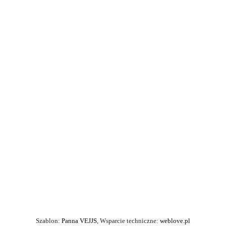
Szablon:
Panna VEJJS
, Wsparcie techniczne:
weblove.pl