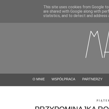
This site uses cookies from Google to 
are shared with Google along with per
statistics, and to detect and address 
O MNIE
WSPÓŁPRACA
PARTNERZY
PIĄTE