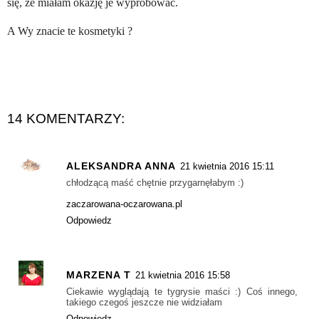
się, że miałam okazję je wypróbować.
A Wy znacie te kosmetyki ?
14 KOMENTARZY:
ALEKSANDRA ANNA
21 kwietnia 2016 15:11
chłodzącą maść chętnie przygarnęłabym :)
zaczarowana-oczarowana.pl
Odpowiedz
MARZENA T
21 kwietnia 2016 15:58
Ciekawie wyglądają te tygrysie maści :) Coś innego,
takiego czegoś jeszcze nie widziałam
Odpowiedz