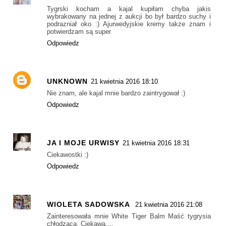
Tygrski kocham a kajal kupiłam chyba jakis
wybrakowany na jednej z aukcji bo był bardzo suchy i
podrazniał oko :) Ajurwedyjskie kremy także znam i
potwierdzam są super
Odpowiedz
UNKNOWN
21 kwietnia 2016 18:10
Nie znam, ale kajal mnie bardzo zaintrygował :)
Odpowiedz
JA I MOJE URWISY
21 kwietnia 2016 18:31
Ciekawostki :)
Odpowiedz
WIOLETA SADOWSKA
21 kwietnia 2016 21:08
Zainteresowała mnie White Tiger Balm Maść tygrysia
chłodząca. Ciekawa....