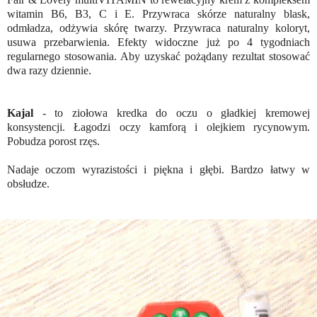
witamin B6, B3, C i E. Przywraca skórze naturalny blask,
odmładza, odżywia skórę twarzy. Przywraca naturalny koloryt,
usuwa przebarwienia. Efekty widoczne już po 4 tygodniach
regularnego stosowania. Aby uzyskać pożądany rezultat stosować
dwa razy dziennie.
Kajal
- to ziołowa kredka do oczu o gładkiej kremowej
konsystencji. Łagodzi oczy kamforą i olejkiem rycynowym.
Pobudza porost rzęs.
Nadaje oczom wyrazistości i piękna i głębi. Bardzo łatwy w
obsłudze.