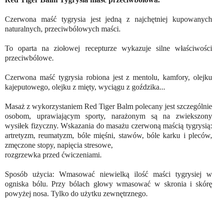
Czerwona maść tygrysia jest jedną z najchętniej kupowanych
naturalnych, przeciwbólowych maści.
To oparta na ziołowej recepturze wykazuje silne właściwości
przeciwbólowe.
Czerwona maść tygrysia robiona jest z mentolu, kamfory, olejku
kajeputowego, olejku z mięty, wyciągu z goździka...
Masaż z wykorzystaniem Red Tiger Balm polecany jest szczególnie
osobom, uprawiającym sporty, narażonym są na zwiekszony
wysiłek fizyczny. Wskazania do masażu czerwoną maścią tygrysią:
artretyzm, reumatyzm, bóle mięśni, stawów, bóle karku i pleców,
zmęczone stopy, napięcia stresowe,
rozgrzewka przed ćwiczeniami.
Sposób użycia: Wmasować niewielką ilość maści tygrysiej w
ogniska bólu. Przy bólach głowy wmasować w skronia i skórę
powyżej nosa. Tylko do użytku zewnętrznego.