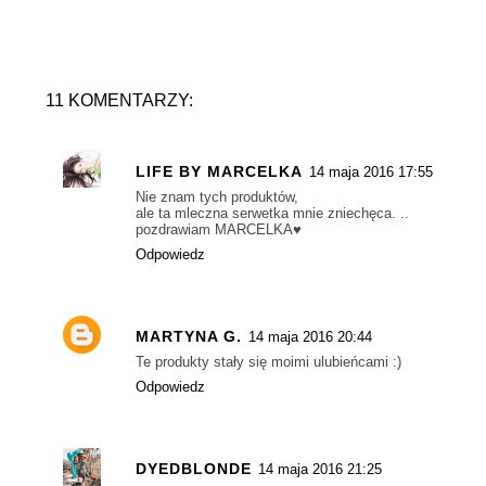
11 KOMENTARZY:
LIFE BY MARCELKA
14 maja 2016 17:55
Nie znam tych produktów,
ale ta mleczna serwetka mnie zniechęca. ..
pozdrawiam MARCELKA♥
Odpowiedz
MARTYNA G.
14 maja 2016 20:44
Te produkty stały się moimi ulubieńcami :)
Odpowiedz
DYEDBLONDE
14 maja 2016 21:25