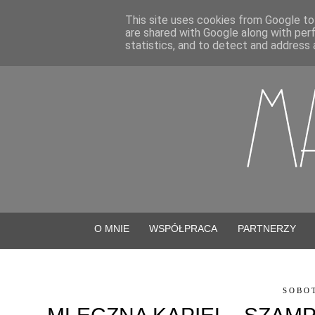
This site uses cookies from Google to 
are shared with Google along with per
statistics, and to detect and address 
O MNIE
WSPÓŁPRACA
PARTNERZY
SOBOT