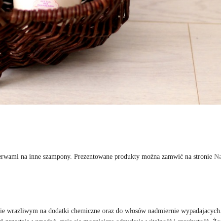
rzerwami na inne szampony. Prezentowane produkty można zamwić na stronie
N
lnie wrazliwym na dodatki chemiczne oraz do włosów nadmiernie wypadajacych