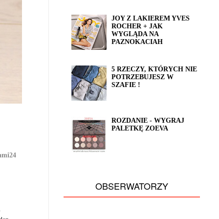
JOY Z LAKIEREM YVES
ROCHER + JAK
WYGLĄDA NA
PAZNOKACIAH
5 RZECZY, KTÓRYCH NIE
POTRZEBUJESZ W
SZAFIE !
ROZDANIE - WYGRAJ
PALETKĘ ZOEVA
ami24
OBSERWATORZY
.