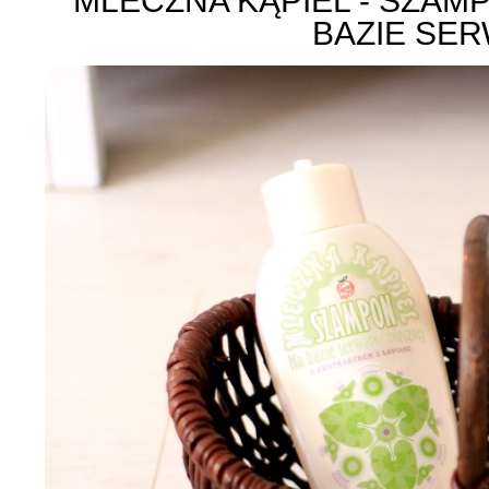
MLECZNA KĄPIEL - SZAM
BAZIE SER