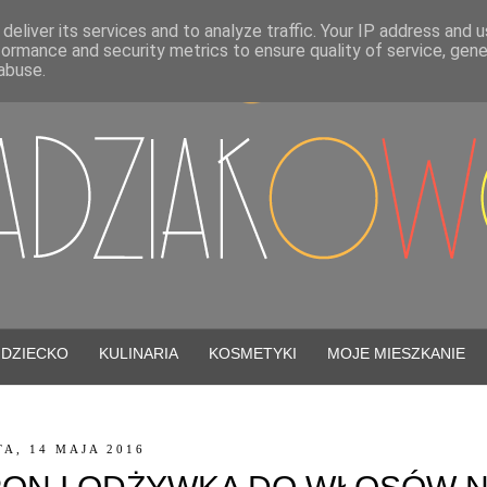
deliver its services and to analyze traffic. Your IP address and 
formance and security metrics to ensure quality of service, gen
abuse.
DZIECKO
KULINARIA
KOSMETYKI
MOJE MIESZKANIE
A, 14 MAJA 2016