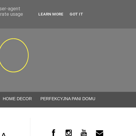
user-agent
erate usage
LEARN MORE
GOT IT
HOME DECOR
PERFEKCYJNA PANI DOMU