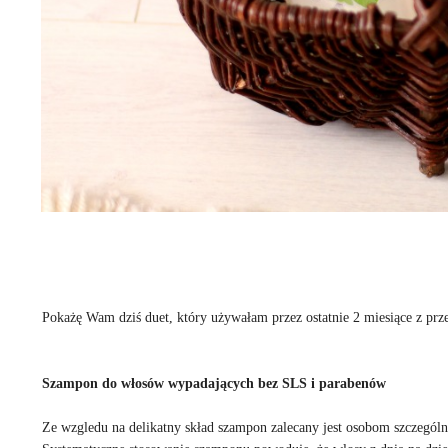
Pokażę Wam dziś duet, który używałam przez ostatnie 2 miesiące z p
Szampon do włosów wypadających bez SLS i parabenów
Ze wzgledu na delikatny skład szampon zalecany jest osobom szczegó