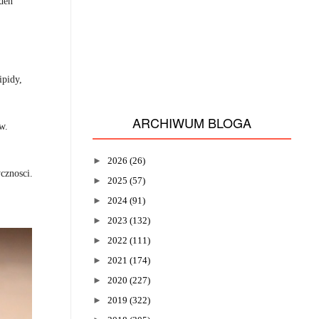
aden
ipidy,
ARCHIWUM BLOGA
w.
►
2026
(26)
cznosci.
►
2025
(57)
►
2024
(91)
►
2023
(132)
►
2022
(111)
►
2021
(174)
►
2020
(227)
►
2019
(322)