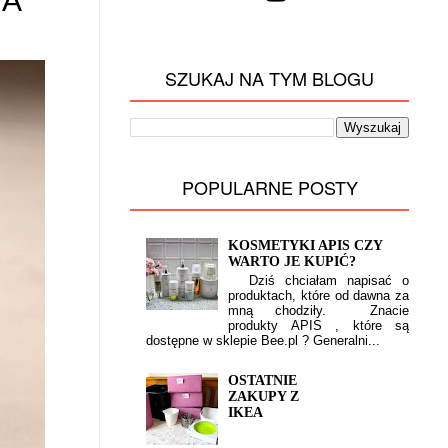
NA
SZUKAJ NA TYM BLOGU
POPULARNE POSTY
KOSMETYKI APIS CZY
WARTO JE KUPIĆ?
Dziś chciałam napisać o
produktach, które od dawna za
mną chodziły. Znacie
produkty APIS , które są
dostępne w sklepie Bee.pl ? Generalni...
OSTATNIE
ZAKUPY Z
IKEA