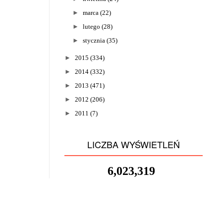
►
marca
(22)
►
lutego
(28)
►
stycznia
(35)
►
2015
(334)
►
2014
(332)
►
2013
(471)
►
2012
(206)
►
2011
(7)
LICZBA WYŚWIETLEŃ
6,023,319