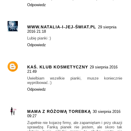
Odpowiedz
WWW.NATALIA-I-JEJ-ŚWIAT.PL
29 sierpnia
2016 21:18
Lubię pianki :)
Odpowiedz
KAŚ. KLUB KOSMETYCZNY
29 sierpnia 2016
21:49
Uwielbiam wszelkie pianki, musze koniecznie
wypróbować.:)
Odpowiedz
MAMA Z RÓŻOWĄ TOREBKĄ
30 sierpnia 2016
09:27
Zupełnie nie kojarzę firmy, ale zapamiętam i przy okazji
sprawdzę. Fanką pianek nie jestem, ale skoro tak