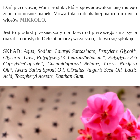
Dziś przedstawię Wam produkt, który spowodował zmianę mojego
zdania odnośnie pianek. Mowa tutaj o delikatnej piance do mycia
włosów
MIKKOLO
.
Jest to produkt przeznaczony dla dzieci od pierwszego dnia życia
oraz dla dorosłych. Delikatnie oczyszcza skórę i łatwo się spłukuje.
SKŁAD:
Aqua, Sodium Lauroyl Sarcosinate, Pentylene Glycol*,
Glycerin, Urea, Polyglyceryl-4 Laurate/Sebacate*, Polyglyceryl-6
Caprylate/Caprate*, Cocamidopropyl Betaine, Cocos Nucifera
Oil*, Avena Sativa Sprout Oil, Citrullus Vulgaris Seed Oil, Lactic
Acid, Tocopheryl Acetate, Xanthan Gum.