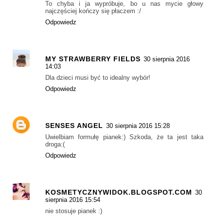
To chyba i ja wypróbuje, bo u nas mycie głowy
najczęściej kończy się płaczem :/
Odpowiedz
MY STRAWBERRY FIELDS
30 sierpnia 2016
14:03
Dla dzieci musi być to idealny wybór!
Odpowiedz
SENSES ANGEL
30 sierpnia 2016 15:28
Uwielbiam formułę pianek:) Szkoda, że ta jest taka
droga:(
Odpowiedz
KOSMETYCZNYWIDOK.BLOGSPOT.COM
30
sierpnia 2016 15:54
nie stosuje pianek :)