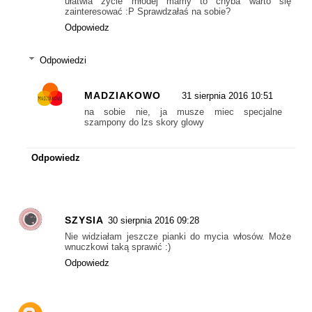
ułatwia życie młodej mamy to chyba warto się
zainteresować :P Sprawdzałaś na sobie?
Odpowiedz
Odpowiedzi
MADZIAKOWO
31 sierpnia 2016 10:51
na sobie nie, ja musze miec specjalne
szampony do lzs skory glowy
Odpowiedz
SZYSIA
30 sierpnia 2016 09:28
Nie widziałam jeszcze pianki do mycia włosów. Może
wnuczkowi taką sprawić :)
Odpowiedz