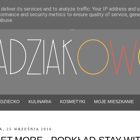
deliver its services and to analyze traffic. Your IP address and 
formance and security metrics to ensure quality of service, gen
abuse.
DZIECKO
KULINARIA
KOSMETYKI
MOJE MIESZKANIE
A, 25 WRZEŚNIA 2016