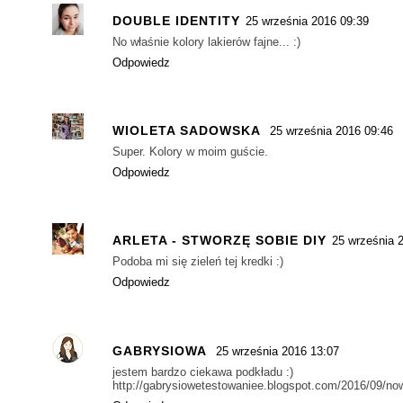
DOUBLE IDENTITY
25 września 2016 09:39
No właśnie kolory lakierów fajne... :)
Odpowiedz
WIOLETA SADOWSKA
25 września 2016 09:46
Super. Kolory w moim guście.
Odpowiedz
ARLETA - STWORZĘ SOBIE DIY
25 września 
Podoba mi się zieleń tej kredki :)
Odpowiedz
GABRYSIOWA
25 września 2016 13:07
jestem bardzo ciekawa podkładu :)
http://gabrysiowetestowaniee.blogspot.com/2016/09/now