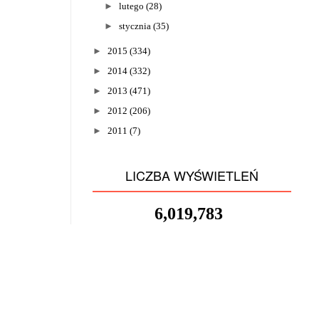
►
lutego
(28)
►
stycznia
(35)
►
2015
(334)
►
2014
(332)
►
2013
(471)
►
2012
(206)
►
2011
(7)
LICZBA WYŚWIETLEŃ
6,019,783