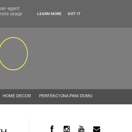
user-agent
erate usage
LEARN MORE
GOT IT
HOME DECOR
PERFEKCYJNA PANI DOMU