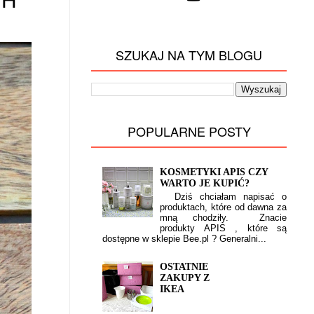
TH
SZUKAJ NA TYM BLOGU
POPULARNE POSTY
KOSMETYKI APIS CZY
WARTO JE KUPIĆ?
Dziś chciałam napisać o
produktach, które od dawna za
mną chodziły. Znacie
produkty APIS , które są
dostępne w sklepie Bee.pl ? Generalni...
OSTATNIE
ZAKUPY Z
IKEA