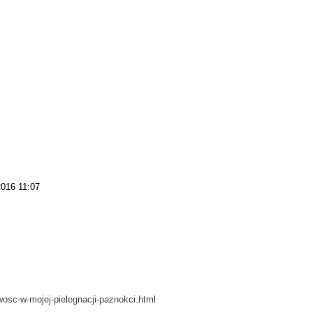
2016 11:07
osc-w-mojej-pielegnacji-paznokci.html