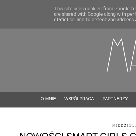
This site uses cookies from Google to 
are shared with Google along with per
statistics, and to detect and address 
O MNIE
WSPÓŁPRACA
PARTNERZY
NIEDZIEL