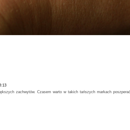
8:13
z większych zachwytów. Czasem warto w takich tańszych markach poszpera