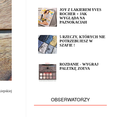
JOY Z LAKIEREM YVES
ROCHER + JAK
WYGLĄDA NA
PAZNOKACIAH
5 RZECZY, KTÓRYCH NIE
POTRZEBUJESZ W
SZAFIE !
ROZDANIE - WYGRAJ
PALETKĘ ZOEVA
iepskiej
OBSERWATORZY