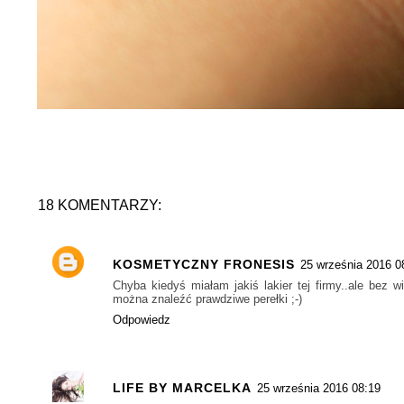
18 KOMENTARZY:
KOSMETYCZNY FRONESIS
25 września 2016 0
Chyba kiedyś miałam jakiś lakier tej firmy..ale be
można znaleźć prawdziwe perełki ;-)
Odpowiedz
LIFE BY MARCELKA
25 września 2016 08:19