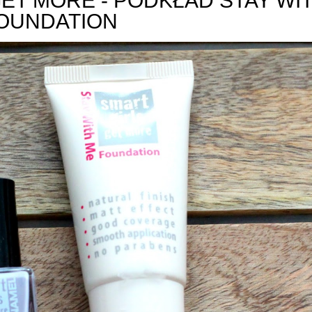
ET MORE - PODKŁAD STAY WI
OUNDATION