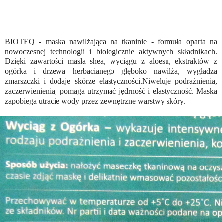
BIOTEQ - maska nawilżająca na tkaninie - formuła oparta na
nowoczesnej technologii i biologicznie aktywnych składnikach.
Dzięki zawartości masła shea, wyciągu z aloesu, ekstraktów z
ogórka i drzewa herbacianego głęboko nawilża, wygładza
zmarszczki i dodaje skórze elastyczności.Niweluje podrażnienia,
zaczerwienienia, pomaga utrzymać jędrność i elastyczność. Maska
zapobiega utracie wody przez zewnętrzne warstwy skóry.