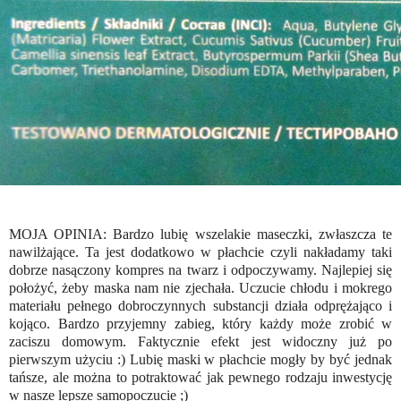
MOJA OPINIA: Bardzo lubię wszelakie maseczki, zwłaszcza te
nawilżające. Ta jest dodatkowo w płachcie czyli nakładamy taki
dobrze nasączony kompres na twarz i odpoczywamy. Najlepiej się
położyć, żeby maska nam nie zjechała. Uczucie chłodu i mokrego
materiału pełnego dobroczynnych substancji działa odprężająco i
kojąco. Bardzo przyjemny zabieg, który każdy może zrobić w
zaciszu domowym. Faktycznie efekt jest widoczny już po
pierwszym użyciu :) Lubię maski w płachcie mogły by być jednak
tańsze, ale można to potraktować jak pewnego rodzaju inwestycję
w nasze lepsze samopoczucie ;)