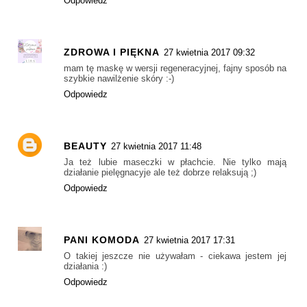
Odpowiedz
ZDROWA I PIĘKNA
27 kwietnia 2017 09:32
mam tę maskę w wersji regeneracyjnej, fajny sposób na
szybkie nawilżenie skóry :-)
Odpowiedz
BEAUTY
27 kwietnia 2017 11:48
Ja też lubie maseczki w płachcie. Nie tylko mają
działanie pielęgnacyje ale też dobrze relaksują ;)
Odpowiedz
PANI KOMODA
27 kwietnia 2017 17:31
O takiej jeszcze nie używałam - ciekawa jestem jej
działania :)
Odpowiedz