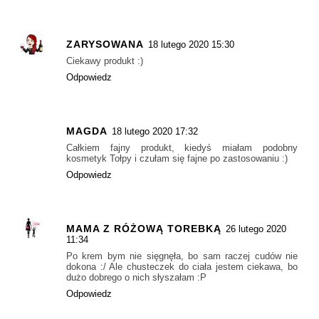
ZARYSOWANA
18 lutego 2020 15:30
Ciekawy produkt :)
Odpowiedz
MAGDA
18 lutego 2020 17:32
Całkiem fajny produkt, kiedyś miałam podobny
kosmetyk Tołpy i czułam się fajne po zastosowaniu :)
Odpowiedz
MAMA Z RÓŻOWĄ TOREBKĄ
26 lutego 2020
11:34
Po krem bym nie sięgnęła, bo sam raczej cudów nie
dokona :/ Ale chusteczek do ciała jestem ciekawa, bo
dużo dobrego o nich słyszałam :P
Odpowiedz