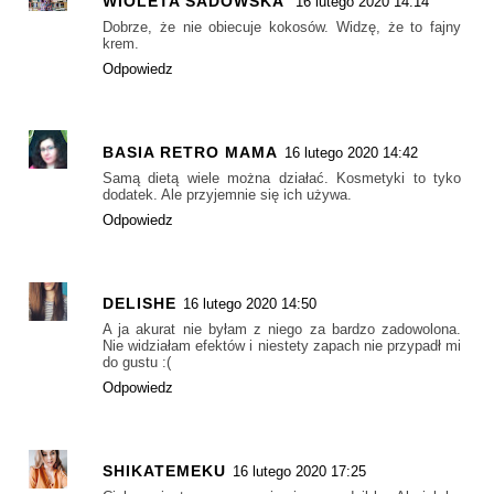
WIOLETA SADOWSKA
16 lutego 2020 14:14
Dobrze, że nie obiecuje kokosów. Widzę, że to fajny
krem.
Odpowiedz
BASIA RETRO MAMA
16 lutego 2020 14:42
Samą dietą wiele można działać. Kosmetyki to tyko
dodatek. Ale przyjemnie się ich używa.
Odpowiedz
DELISHE
16 lutego 2020 14:50
A ja akurat nie byłam z niego za bardzo zadowolona.
Nie widziałam efektów i niestety zapach nie przypadł mi
do gustu :(
Odpowiedz
SHIKATEMEKU
16 lutego 2020 17:25