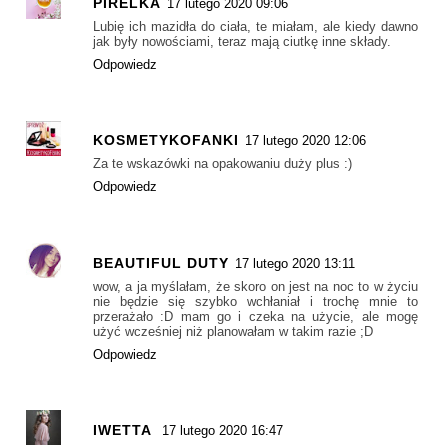
PIRELKA
17 lutego 2020 09:06
Lubię ich mazidła do ciała, te miałam, ale kiedy dawno
jak były nowościami, teraz mają ciutkę inne składy.
Odpowiedz
KOSMETYKOFANKI
17 lutego 2020 12:06
Za te wskazówki na opakowaniu duży plus :)
Odpowiedz
BEAUTIFUL DUTY
17 lutego 2020 13:11
wow, a ja myślałam, że skoro on jest na noc to w życiu
nie będzie się szybko wchłaniał i trochę mnie to
przerażało :D mam go i czeka na użycie, ale mogę
użyć wcześniej niż planowałam w takim razie ;D
Odpowiedz
IWETTA
17 lutego 2020 16:47