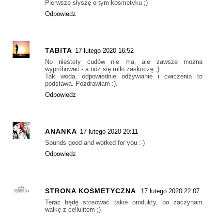
Pierwsze słyszę o tym kosmetyku ;)
Odpowiedz
TABITA
17 lutego 2020 16:52
No niestety cudów nie ma, ale zawsze można
wypróbować - a nóż się miło zaskoczę ;).
Tak woda, odpowiednie odżywianie i ćwiczenia to
podstawa. Pozdrawiam :).
Odpowiedz
ANANKA
17 lutego 2020 20:11
Sounds good and worked for you :-)
Odpowiedz
STRONA KOSMETYCZNA
17 lutego 2020 22:07
Teraz będę stosować takie produkty, bo zaczynam
walkę z cellulitem ;)