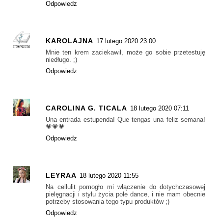
Odpowiedz
KAROLAJNA
17 lutego 2020 23:00
Mnie ten krem zaciekawił, może go sobie przetestuję
niedługo. ;)
Odpowiedz
CAROLINA G. TICALA
18 lutego 2020 07:11
Una entrada estupenda! Que tengas una feliz semana!
💗💗💗
Odpowiedz
LEYRAA
18 lutego 2020 11:55
Na cellulit pomogło mi włączenie do dotychczasowej
pielęgnacji i stylu życia pole dance, i nie mam obecnie
potrzeby stosowania tego typu produktów ;)
Odpowiedz