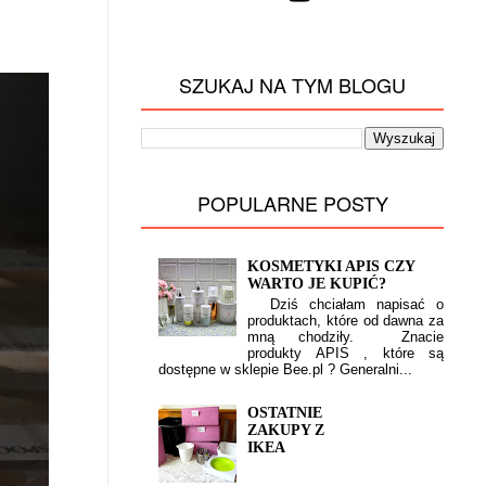
SZUKAJ NA TYM BLOGU
POPULARNE POSTY
KOSMETYKI APIS CZY
WARTO JE KUPIĆ?
Dziś chciałam napisać o
produktach, które od dawna za
mną chodziły. Znacie
produkty APIS , które są
dostępne w sklepie Bee.pl ? Generalni...
OSTATNIE
ZAKUPY Z
IKEA