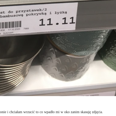
efonie i chciałam wrzucić to co wpadło mi w oko zanim skasuję zdjęcia.