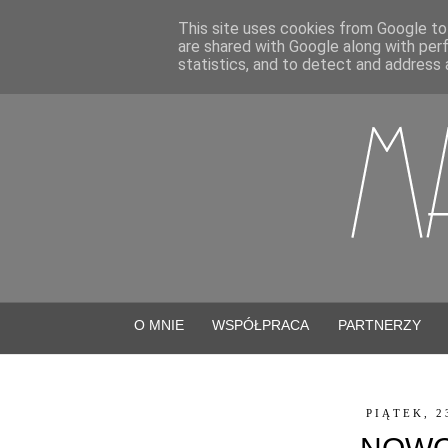
This site uses cookies from Google to 
are shared with Google along with per
statistics, and to detect and address 
O MNIE
WSPÓŁPRACA
PARTNERZY
PIĄTEK, 2