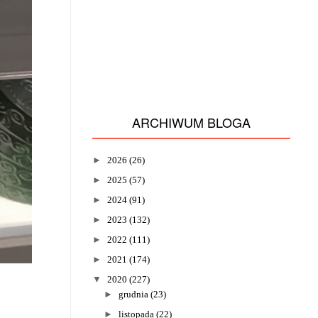
ARCHIWUM BLOGA
►
2026
(26)
►
2025
(57)
►
2024
(91)
►
2023
(132)
►
2022
(111)
►
2021
(174)
▼
2020
(227)
►
grudnia
(23)
►
listopada
(22)