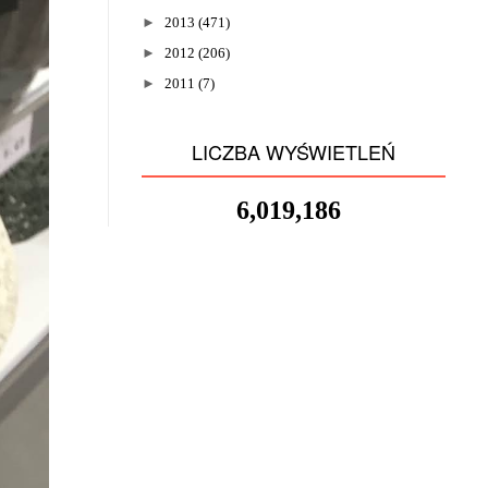
►
2013
(471)
►
2012
(206)
►
2011
(7)
LICZBA WYŚWIETLEŃ
6,019,186