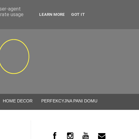
user-agent
erate usage
LEARN MORE
GOT IT
HOME DECOR
PERFEKCYJNA PANI DOMU