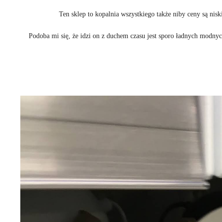
Ten sklep to kopalnia wszystkiego także niby ceny są nisk
Podoba mi się, że idzi on z duchem czasu jest sporo ładnych modnyc