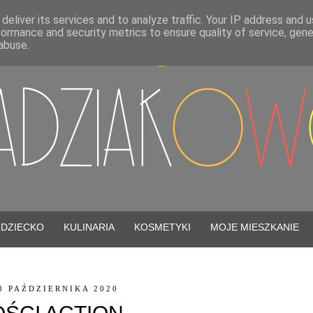
deliver its services and to analyze traffic. Your IP address and 
formance and security metrics to ensure quality of service, gen
abuse.
DZIECKO
KULINARIA
KOSMETYKI
MOJE MIESZKANIE
3 PAŹDZIERNIKA 2020