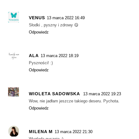
VENUS
13 marca 2022 16:49
Słodki , pyszny i zdrowy 😋
Odpowiedz
ALA
13 marca 2022 18:19
Pyszności! :)
Odpowiedz
WIOLETA SADOWSKA
13 marca 2022 19:23
Wow, nie jadłam jeszcze takiego deseru. Pychota.
Odpowiedz
MILENA M
13 marca 2022 21:30
Wygląda pysznie ;)