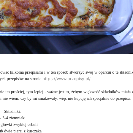
rować kilkoma przepisami i w ten sposób stworzyć swój w oparciu o te składnik
https://www.przepisy.pl/
ych przepisów na stronie
e im prościej, tym lepiej - ważne jest to, żebym większość składników miała
 i nie wiem, czy by mi smakowały, więc nie kupuję ich specjalnie do przepisu.
Składniki:
- 3-4 ziemniaki
 główki zwykłej cebuli
ub dwie piersi z kurczaka