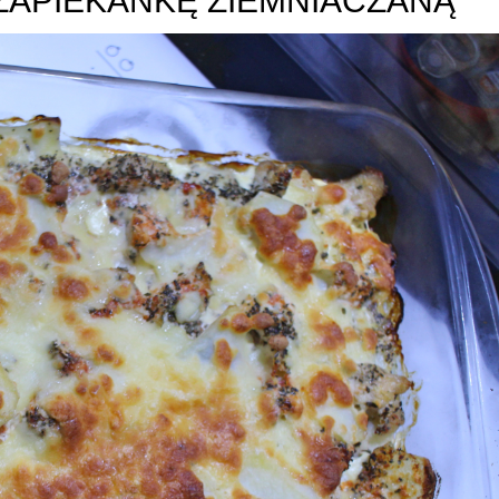
ZAPIEKANKĘ ZIEMNIACZANĄ