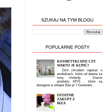
SZUKAJ NA TYM BLOGU
POPULARNE POSTY
KOSMETYKI APIS CZY
WARTO JE KUPIĆ?
Dziś chciałam napisać o
produktach, które od dawna za
mną chodziły. Znacie
produkty APIS , które są
dostępne w sklepie Bee.pl ? Generalni...
OSTATNIE
ZAKUPY Z
IKEA