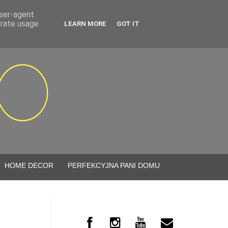
user-agent
erate usage
LEARN MORE
GOT IT
HOME DECOR
PERFEKCYJNA PANI DOMU