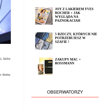
JOY Z LAKIEREM YVES
ROCHER + JAK
WYGLĄDA NA
PAZNOKACIAH
5 RZECZY, KTÓRYCH NIE
POTRZEBUJESZ W
SZAFIE !
i, które
ZAKUPY MAC +
ROSSMANN
 w domu.
OBSERWATORZY