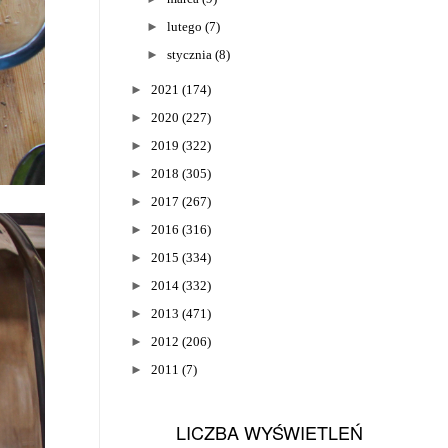
►
lutego
(7)
►
stycznia
(8)
►
2021
(174)
►
2020
(227)
►
2019
(322)
►
2018
(305)
►
2017
(267)
►
2016
(316)
►
2015
(334)
►
2014
(332)
►
2013
(471)
►
2012
(206)
►
2011
(7)
LICZBA WYŚWIETLEŃ