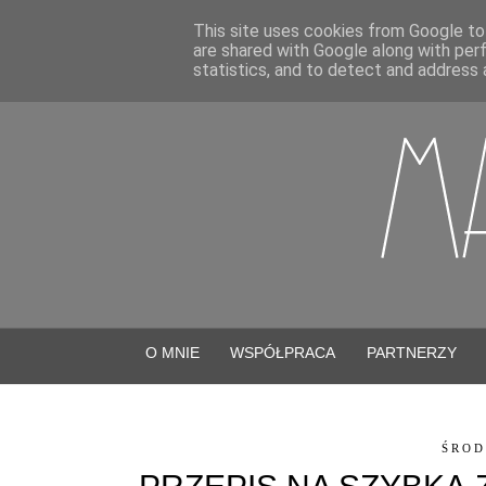
This site uses cookies from Google to 
are shared with Google along with per
statistics, and to detect and address 
O MNIE
WSPÓŁPRACA
PARTNERZY
ŚROD