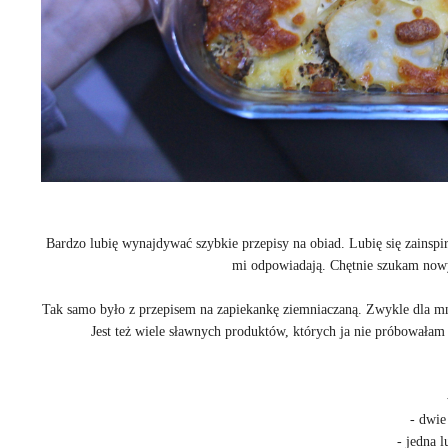
Bardzo lubię wynajdywać szybkie przepisy na obiad. Lubię się zainspi
mi odpowiadają. Chętnie szukam now
Tak samo było z przepisem na zapiekankę ziemniaczaną. Zwykle dla mni
Jest też wiele sławnych produktów, których ja nie próbowałam
- dwie
- jedna l