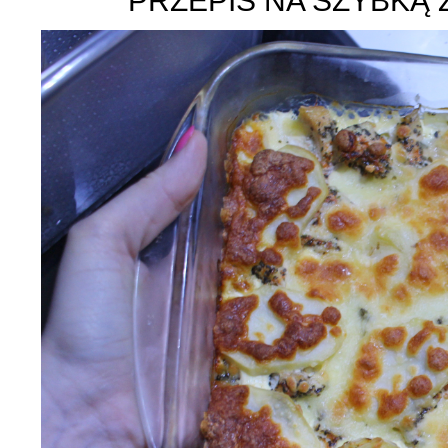
PRZEPIS NA SZYBKĄ 