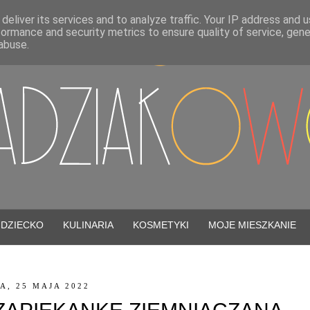
deliver its services and to analyze traffic. Your IP address and 
formance and security metrics to ensure quality of service, gen
abuse.
DZIECKO
KULINARIA
KOSMETYKI
MOJE MIESZKANIE
A, 25 MAJA 2022