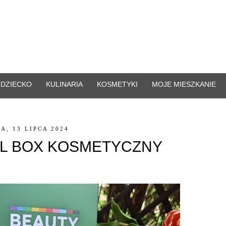
DZIECKO
KULINARIA
KOSMETYKI
MOJE MIESZKANIE
A, 13 LIPCA 2024
LL BOX KOSMETYCZNY