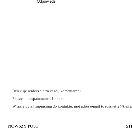
Odpowiedz
Dziękuję serdecznie za każdy komentarz :)
Proszę o niespamowanie linkami.
W razie pytań zapraszam do kontaktu, mój adres e-mail to rossnett2@tlen.p
NOWSZY POST
ST