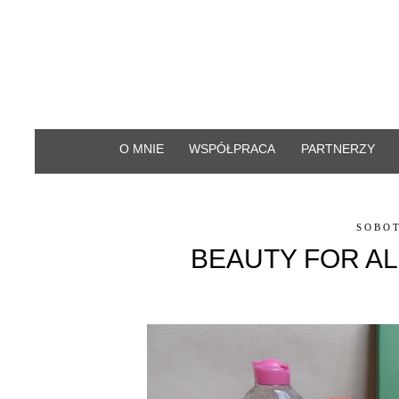
O MNIE
WSPÓŁPRACA
PARTNERZY
SOBOT
BEAUTY FOR A