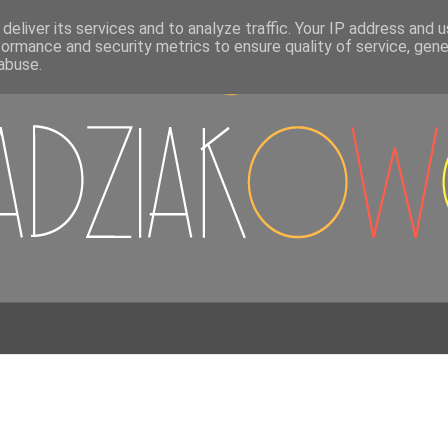
deliver its services and to analyze traffic. Your IP address and 
formance and security metrics to ensure quality of service, gen
abuse.