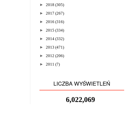
►
2018
(305)
►
2017
(267)
►
2016
(316)
►
2015
(334)
►
2014
(332)
►
2013
(471)
►
2012
(206)
►
2011
(7)
LICZBA WYŚWIETLEŃ
6,022,069