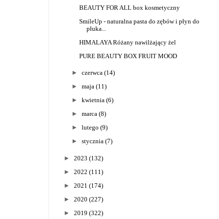
BEAUTY FOR ALL box kosmetyczny
SmileUp - naturalna pasta do zębów i płyn do
płuka...
HIMALAYA Różany nawilżający żel
PURE BEAUTY BOX FRUIT MOOD
►
czerwca
(14)
►
maja
(11)
►
kwietnia
(6)
►
marca
(8)
►
lutego
(9)
►
stycznia
(7)
►
2023
(132)
►
2022
(111)
►
2021
(174)
►
2020
(227)
►
2019
(322)