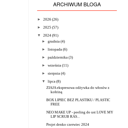
ARCHIWUM BLOGA
►
2026
(26)
►
2025
(57)
▼
2024
(91)
►
grudnia
(4)
►
listopada
(6)
►
października
(3)
►
września
(11)
►
sierpnia
(4)
▼
lipca
(8)
ZIAJA ekspresowa odżywka do włosów z
kofeiną
BOX LIPIEC BEZ PLASTIKU / PLASTIC
FREE
NEO MAKE UP - peeling do ust LOVE MY
LIP SCRUB RAS...
Projet denko czerwiec 2024