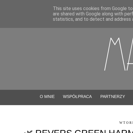
This site uses cookies from Google to 
are shared with Google along with per
statistics, and to detect and address 
O MNIE
WSPÓŁPRACA
PARTNERZY
WTORE