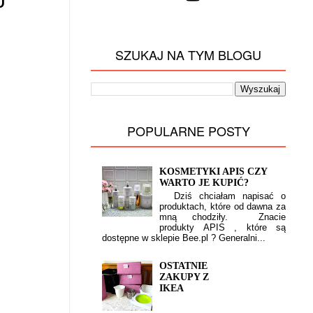
J
SZUKAJ NA TYM BLOGU
POPULARNE POSTY
KOSMETYKI APIS CZY
WARTO JE KUPIĆ?
Dziś chciałam napisać o
produktach, które od dawna za
mną chodziły. Znacie
produkty APIS , które są
dostępne w sklepie Bee.pl ? Generalni...
OSTATNIE
ZAKUPY Z
IKEA