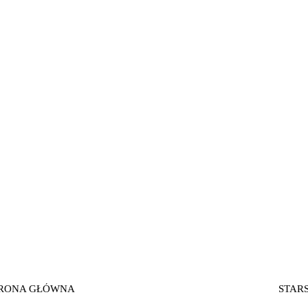
RONA GŁÓWNA
STAR