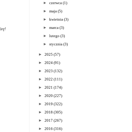
►
czerwca
(1)
►
maja
(5)
►
kwietnia
(3)
►
marca
(3)
órę!
►
lutego
(3)
►
stycznia
(3)
►
2025
(57)
►
2024
(91)
►
2023
(132)
►
2022
(111)
►
2021
(174)
►
2020
(227)
►
2019
(322)
►
2018
(305)
►
2017
(267)
►
2016
(316)