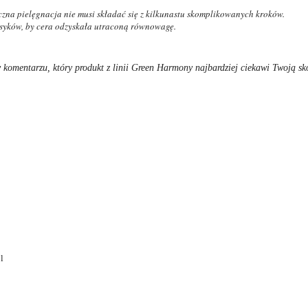
na pielęgnacja nie musi składać się z kilkunastu skomplikowanych kroków.
asyków, by cera odzyskała utraconą równowagę.
 komentarzu, który produkt z linii Green Harmony najbardziej ciekawi Twoją sk
l