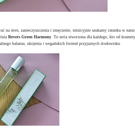
ać na stres, zanieczyszczenia i zmęczenie, intuicyjnie szukamy ratunku w natur
linia
Revers Green Harmony
. To seria stworzona dla każdego, kto od kosme
realnego balansu, ukojenia i wegańskich formuł przyjaznych środowisku.