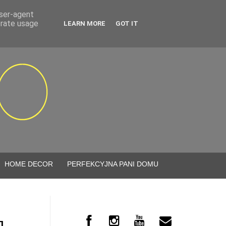
user-agent
erate usage
LEARN MORE
GOT IT
HOME DECOR
PERFEKCYJNA PANI DOMU