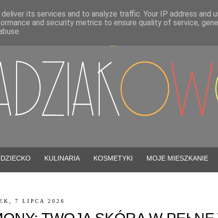
deliver its services and to analyze traffic. Your IP address and 
formance and security metrics to ensure quality of service, gen
abuse.
DZIECKO
KULINARIA
KOSMETYKI
MOJE MIESZKANIE
K, 7 LIPCA 2026