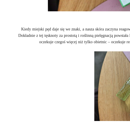
Kiedy miejski pęd daje się we znaki, a nasza skóra zaczyna reagow
Dokładnie z tej tęsknoty za prostotą i roślinną pielęgnacją powstała 
oczekuje czegoś więcej niż tylko obietnic – oczekuje 