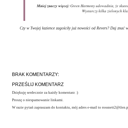
Mniej znaczy więcej:
Green Harmony udowadnia, że skutecz
Wystarczy kilka zielonych kl
Czy w Twojej łazience zagościły już nowości od Revers? Daj znać w
BRAK KOMENTARZY:
PRZEŚLIJ KOMENTARZ
Dziękuję serdecznie za każdy komentarz :)
Proszę o niespamowanie linkami.
W razie pytań zapraszam do kontaktu, mój adres e-mail to rossnett2@tlen.p