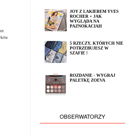
JOY Z LAKIEREM YVES
ROCHER + JAK
WYGLĄDA NA
PAZNOKACIAH
ze.
tyków
5 RZECZY, KTÓRYCH NIE
POTRZEBUJESZ W
SZAFIE !
ROZDANIE - WYGRAJ
PALETKĘ ZOEVA
OBSERWATORZY