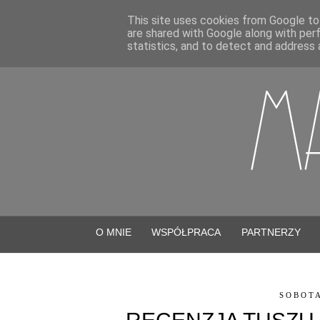
This site uses cookies from Google to 
are shared with Google along with per
statistics, and to detect and address 
O MNIE
WSPÓŁPRACA
PARTNERZY
SOBOTA