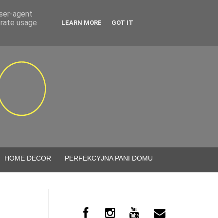
user-agent
erate usage
LEARN MORE
GOT IT
HOME DECOR
PERFEKCYJNA PANI DOMU