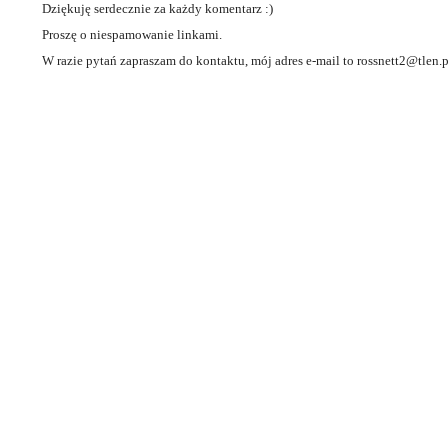
Dziękuję serdecznie za każdy komentarz :)
Proszę o niespamowanie linkami.
W razie pytań zapraszam do kontaktu, mój adres e-mail to rossnett2@tlen.p