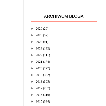
ARCHIWUM BLOGA
►
2026
(26)
►
2025
(57)
►
2024
(91)
►
2023
(132)
►
2022
(111)
►
2021
(174)
►
2020
(227)
►
2019
(322)
►
2018
(305)
►
2017
(267)
►
2016
(316)
►
2015
(334)