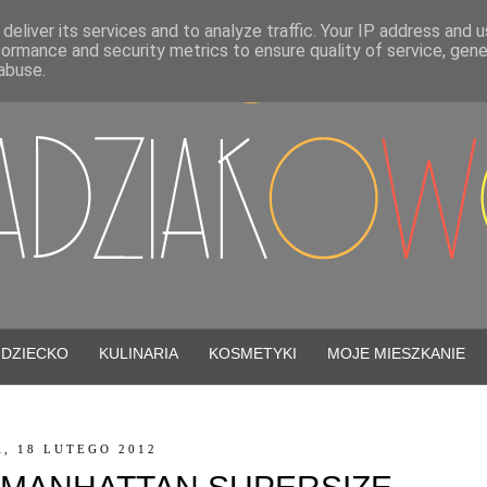
deliver its services and to analyze traffic. Your IP address and 
formance and security metrics to ensure quality of service, gen
abuse.
DZIECKO
KULINARIA
KOSMETYKI
MOJE MIESZKANIE
, 18 LUTEGO 2012