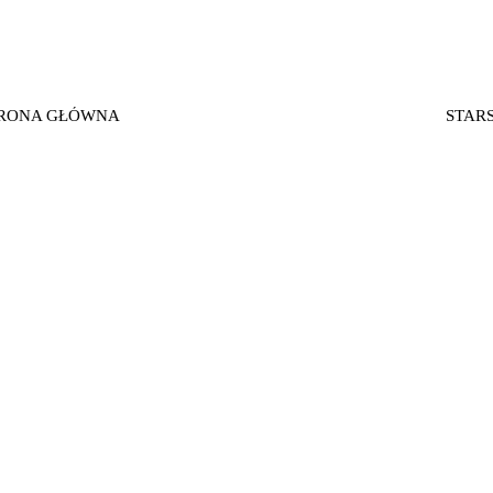
RONA GŁÓWNA
STAR