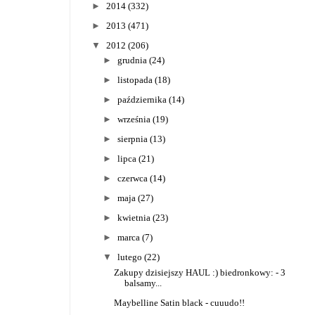
►
2014
(332)
►
2013
(471)
▼
2012
(206)
►
grudnia
(24)
►
listopada
(18)
►
października
(14)
►
września
(19)
►
sierpnia
(13)
►
lipca
(21)
►
czerwca
(14)
►
maja
(27)
►
kwietnia
(23)
►
marca
(7)
▼
lutego
(22)
Zakupy dzisiejszy HAUL :) biedronkowy: - 3
balsamy...
Maybelline Satin black - cuuudo!!