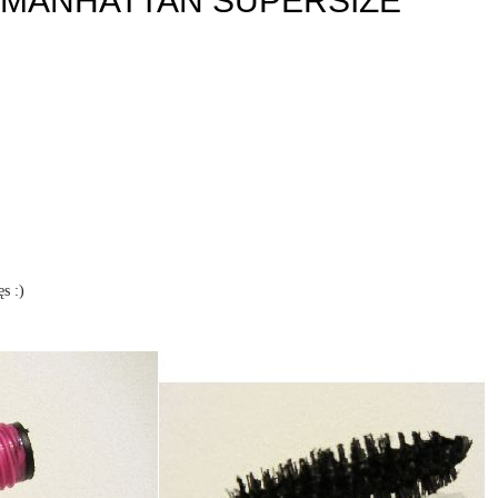
 MANHATTAN SUPERSIZE
s :)