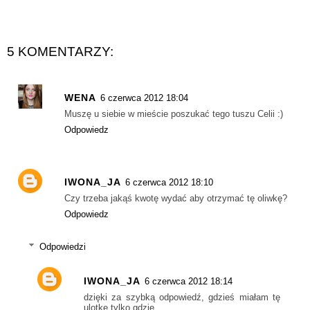
5 KOMENTARZY:
WENA
6 czerwca 2012 18:04
Muszę u siebie w mieście poszukać tego tuszu Celii :)
Odpowiedz
IWONA_JA
6 czerwca 2012 18:10
Czy trzeba jakąś kwotę wydać aby otrzymać tę oliwkę?
Odpowiedz
Odpowiedzi
IWONA_JA
6 czerwca 2012 18:14
dzięki za szybką odpowiedź, gdzieś miałam tę
ulotkę tylko gdzie...