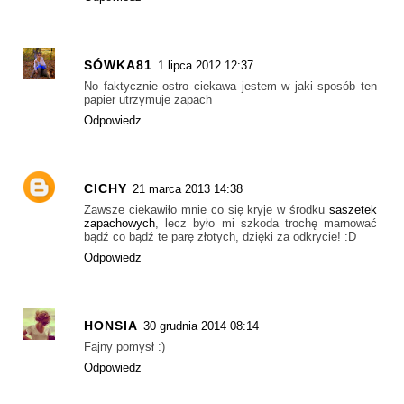
SÓWKA81
1 lipca 2012 12:37
No faktycznie ostro ciekawa jestem w jaki sposób ten
papier utrzymuje zapach
Odpowiedz
CICHY
21 marca 2013 14:38
Zawsze ciekawiło mnie co się kryje w środku
saszetek
zapachowych
, lecz było mi szkoda trochę marnować
bądź co bądź te parę złotych, dzięki za odkrycie! :D
Odpowiedz
HONSIA
30 grudnia 2014 08:14
Fajny pomysł :)
Odpowiedz