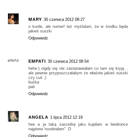
MARY
30 czerwca 2012 08:27
o kurde, ale numer! też myślalam, że w środku będa
jakieś suszki
Odpowiedz
EMPATI
30 czerwca 2012 08:54
hehe:) nigdy się nie zastanawiałam co tam się kryję...
ale pewnie przypuszczałabym że właśnie jakieś suszki
czy cuś ;)
buźka
pati
Odpowiedz
ANGELA
1 lipca 2012 12:19
hee a ja taką saszetkę jaku kupiłam w biedronce
najpierw 'rozebrałam" :D
Odpowiedz