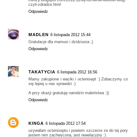
czyli-zdradze.html
Odpowiedz
MADLEN
6 listopada 2012 15:44
Gratulacje dla mamusi i dzidziusia ;)
Odpowiedz
TAKATYCIA
6 listopada 2012 16:56
Mamy zakupione i waciki i octenisept :) Zobaczymy co
się lepiej u nas sprawdzi :)
A przy okazji gratuluję narodzin maleństwa :))
Odpowiedz
KINGA
6 listopada 2012 17:54
uzywałam octeniseptu i powiem szczerze ze do tej pory
jestem nim zachwycona, jest rewelacyjny :)