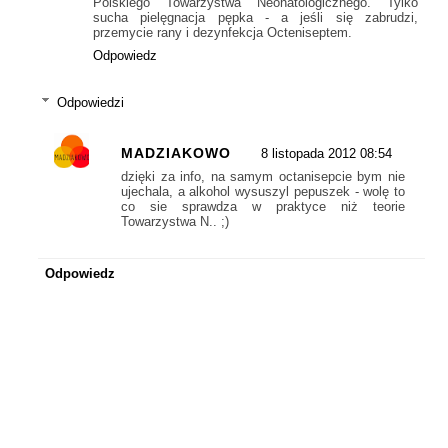
Polskiego Towarzystwa Neonatologicznego. Tylko
sucha pielęgnacja pępka - a jeśli się zabrudzi,
przemycie rany i dezynfekcja Octeniseptem.
Odpowiedz
Odpowiedzi
MADZIAKOWO
8 listopada 2012 08:54
dzięki za info, na samym octanisepcie bym nie
ujechala, a alkohol wysuszyl pepuszek - wolę to
co sie sprawdza w praktyce niż teorie
Towarzystwa N.. ;)
Odpowiedz