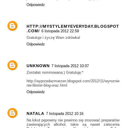
Odpowiedz
HTTP://MYSTYLEMYEVERYDAY.BLOGSPOT
.COM/
6 listopada 2012 22:59
Gratuluje i życzę Wam zdrówka!
Odpowiedz
UNKNOWN
7 listopada 2012 10:07
Zostałaś nominowana:) Gratuluję:*
http://wyprzedazmarzen.blogspot.com/2012/11/wyroznie
nie-libster-blog-oraz.html
Odpowiedz
NATALA
7 listopada 2012 10:16
Na kikut pępowiny nie powinno się stosować preparatów
zawierających alkohol, takie są nawet zalecenia