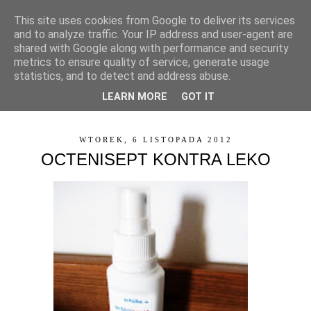
This site uses cookies from Google to deliver its services
and to analyze traffic. Your IP address and user-agent are
shared with Google along with performance and security
metrics to ensure quality of service, generate usage
statistics, and to detect and address abuse.
LEARN MORE
GOT IT
▼
WTOREK, 6 LISTOPADA 2012
OCTENISEPT KONTRA LEKO