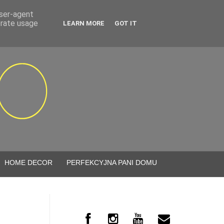
user-agent
erate usage
LEARN MORE
GOT IT
HOME DECOR
PERFEKCYJNA PANI DOMU