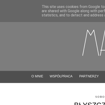
This site uses cookies from Google to 
are shared with Google along with per
statistics, and to detect and address 
O MNIE
WSPÓŁPRACA
PARTNERZY
SOBO