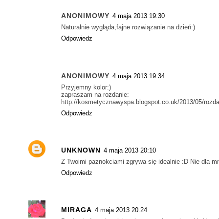
ANONIMOWY
4 maja 2013 19:30
Naturalnie wygląda,fajne rozwiązanie na dzień:)
Odpowiedz
ANONIMOWY
4 maja 2013 19:34
Przyjemny kolor:)
zapraszam na rozdanie:
http://kosmetycznawyspa.blogspot.co.uk/2013/05/rozdan
Odpowiedz
UNKNOWN
4 maja 2013 20:10
Z Twoimi paznokciami zgrywa się idealnie :D Nie dla mn
Odpowiedz
MIRAGA
4 maja 2013 20:24