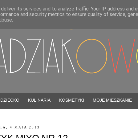
deliver its services and to analyze traffic. Your IP address and 
formance and security metrics to ensure quality of service, gen
abuse.
DZIECKO
KULINARIA
KOSMETYKI
MOJE MIESZKANIE
TA, 4 MAJA 2013