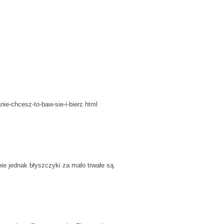
ie-chcesz-to-baw-sie-i-bierz.html
ie jednak błyszczyki za mało trwałe są.