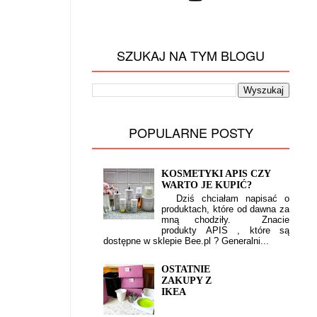
SZUKAJ NA TYM BLOGU
POPULARNE POSTY
KOSMETYKI APIS CZY
WARTO JE KUPIĆ?
Dziś chciałam napisać o
produktach, które od dawna za
mną chodziły. Znacie
produkty APIS , które są
dostępne w sklepie Bee.pl ? Generalni...
OSTATNIE
ZAKUPY Z
IKEA