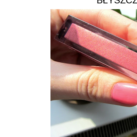
BŁYSZCZ