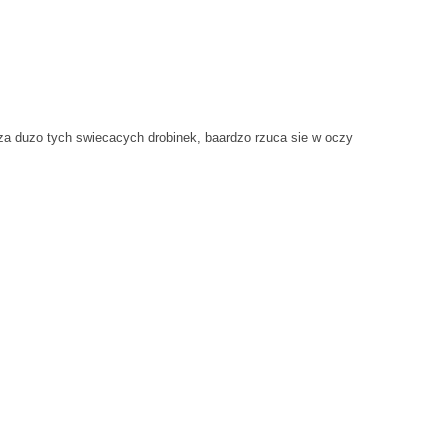
 za duzo tych swiecacych drobinek, baardzo rzuca sie w oczy