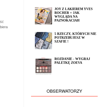
JOY Z LAKIEREM YVES
ROCHER + JAK
WYGLĄDA NA
PAZNOKACIAH
ość
biera
5 RZECZY, KTÓRYCH NIE
POTRZEBUJESZ W
SZAFIE !
ROZDANIE - WYGRAJ
PALETKĘ ZOEVA
OBSERWATORZY