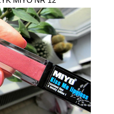
YK MIYO NR 12