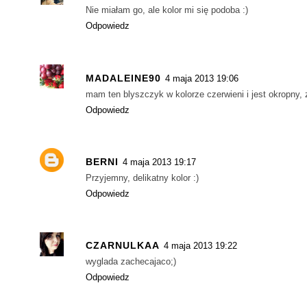
Nie miałam go, ale kolor mi się podoba :)
Odpowiedz
MADALEINE90
4 maja 2013 19:06
mam ten blyszczyk w kolorze czerwieni i jest okropny,
Odpowiedz
BERNI
4 maja 2013 19:17
Przyjemny, delikatny kolor :)
Odpowiedz
CZARNULKAA
4 maja 2013 19:22
wyglada zachecajaco;)
Odpowiedz