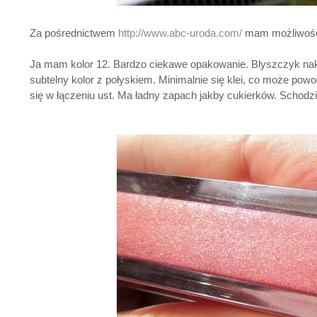
Za pośrednictwem
http://www.abc-uroda.com/
mam możliwość 
Ja mam kolor 12. Bardzo ciekawe opakowanie. Blyszczyk na
subtelny kolor z połyskiem. Minimalnie się klei, co może po
się w łączeniu ust. Ma ładny zapach jakby cukierków. Schodzi 