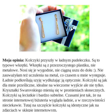
Moja opinia:
Kolczyki przyszły w ładnym pudełeczku. Są to
typowe wkrętki. Wkrętki są z przezroczystego plastiku, nie
metalowe. Nosi się je wygodnie, nie ciągną uszu do dołu :). Nie
zauważyłam też uczulenia na metal, co czasem u mnie występuje.
Ładnie podkreślają szyję wydłużając ją optycznie. Kolczyki są jak
dla mnie prześliczne, idealne na wieczorne wyjście ale nie tylko.
Kryształki Swarovskiego mienią się w promieniach słonecznych.
Kolczyki są leciutkie i bardzo subtelne. Czasami jest tak, że na
stronie internetowej biżuteria wygląda ładnie, a w rzeczywistości
nieciekawie. Tutaj na szczęście kolczyki są identyczne jak na
zdjęciach w sklepie internetowym.