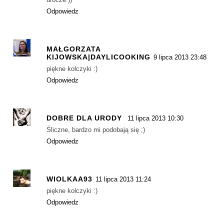
Odpowiedz
MAŁGORZATA
KIJOWSKA|DAYLICOOKING
9 lipca 2013 23:48
piękne kolczyki :)
Odpowiedz
DOBRE DLA URODY
11 lipca 2013 10:30
Śliczne, bardzo mi podobają się ;)
Odpowiedz
WIOLKAA93
11 lipca 2013 11:24
piękne kolczyki :)
Odpowiedz