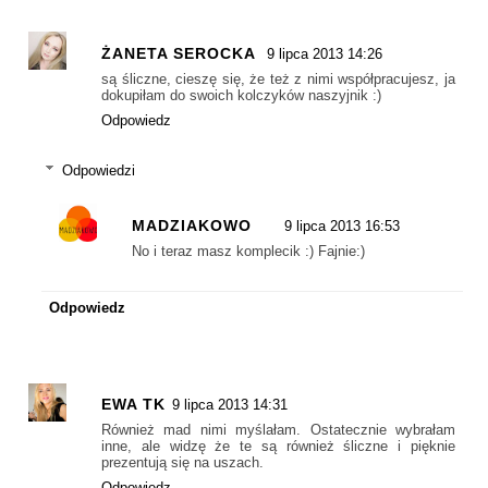
ŻANETA SEROCKA
9 lipca 2013 14:26
są śliczne, cieszę się, że też z nimi współpracujesz, ja
dokupiłam do swoich kolczyków naszyjnik :)
Odpowiedz
Odpowiedzi
MADZIAKOWO
9 lipca 2013 16:53
No i teraz masz komplecik :) Fajnie:)
Odpowiedz
EWA TK
9 lipca 2013 14:31
Również mad nimi myślałam. Ostatecznie wybrałam
inne, ale widzę że te są również śliczne i pięknie
prezentują się na uszach.
Odpowiedz