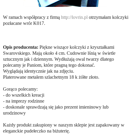
W ramach współpracy z firmą
http://lovrin.pl
otrzymałam kolczyki
pozłacane wrór K017.
Opis producenta:
Piękne wiszące kolczyki z kryształkami
Swarovskiego. Mają około 4 cm. Cudownie lśnią w świetle
sztucznym jak i dziennym. Wydłużają owal twarzy dlatego
polecamy je Paniom, które pragną tego dokonać.
Wyglądają identycznie jak na zdjęciu.
Platerowane metalem szlachetnym 18 k żółte złoto.
Gorąco polecamy:
- do wszelkich kreacji
- na imprezy rodzinne
- doskonale sprawdzają się jako prezent imieninowy lub
urodzinowy
Każdy produkt zakupiony w naszym sklepie jest zapakowany w
eleganckie pudełeczko na biżuterię.