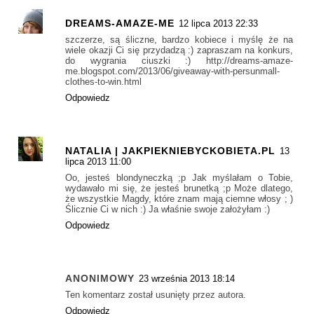
DREAMS-AMAZE-ME
12 lipca 2013 22:33
szczerze, są śliczne, bardzo kobiece i myślę że na
wiele okazji Ci się przydadzą :) zapraszam na konkurs,
do wygrania ciuszki :) http://dreams-amaze-
me.blogspot.com/2013/06/giveaway-with-persunmall-
clothes-to-win.html
Odpowiedz
NATALIA | JAKPIEKNIEBYCKOBIETA.PL
13
lipca 2013 11:00
Oo, jesteś blondyneczką ;p Jak myślałam o Tobie,
wydawało mi się, że jesteś brunetką ;p Może dlatego,
że wszystkie Magdy, które znam mają ciemne włosy ; )
Ślicznie Ci w nich :) Ja właśnie swoje założyłam :)
Odpowiedz
ANONIMOWY
23 września 2013 18:14
Ten komentarz został usunięty przez autora.
Odpowiedz