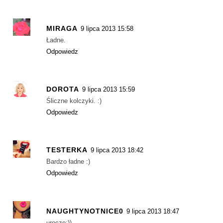
MIRAGA
9 lipca 2013 15:58
Ładne.
Odpowiedz
DOROTA
9 lipca 2013 15:59
Śliczne kolczyki. :)
Odpowiedz
TESTERKA
9 lipca 2013 18:42
Bardzo ładne :)
Odpowiedz
NAUGHTYNOTNICE0
9 lipca 2013 18:47
urocze:))