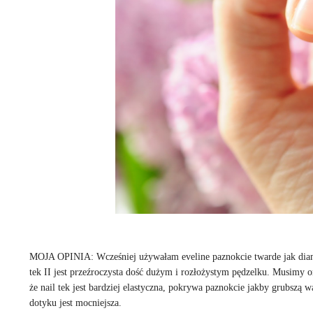
MOJA OPINIA: Wcześniej używałam eveline paznokcie twarde jak diam
tek II jest przeźroczysta dość dużym i rozłożystym pędzelku. Musimy o
że nail tek jest bardziej elastyczna, pokrywa paznokcie jakby grubszą 
dotyku jest mocniejsza.