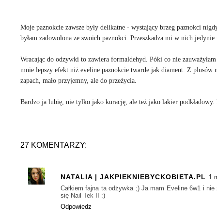
Moje paznokcie zawsze były delikatne - wystający brzeg paznokci nigdy 
byłam zadowolona ze swoich paznokci. Przeszkadza mi w nich jedynie 
Wracając do odzywki to zawiera formaldehyd. Póki co nie zauważyłam
mnie lepszy efekt niż eveline paznokcie twarde jak diament. Z plusów 
zapach, mało przyjemny, ale do przeżycia.
Bardzo ja lubię, nie tylko jako kurację, ale też jako lakier podkładowy.
27 KOMENTARZY:
NATALIA | JAKPIEKNIEBYCKOBIETA.PL
1 
Całkiem fajna ta odżywka ;) Ja mam Eveline 6w1 i nie 
się Nail Tek II :)
Odpowiedz