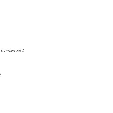
się wszystkie ;(
4