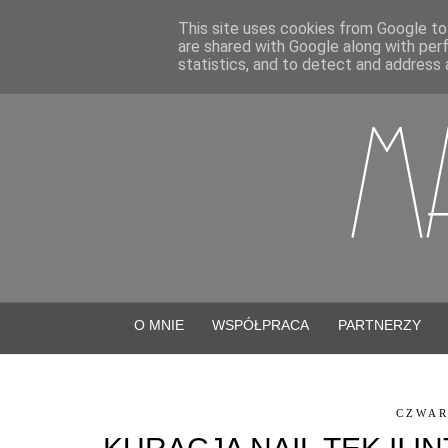
This site uses cookies from Google to 
are shared with Google along with per
statistics, and to detect and address 
O MNIE
WSPÓŁPRACA
PARTNERZY
CZWAR