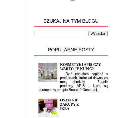
SZUKAJ NA TYM BLOGU
POPULARNE POSTY
KOSMETYKI APIS CZY
WARTO JE KUPIĆ?
Dziś chciałam napisać o
produktach, które od dawna za
mną chodziły. Znacie
produkty APIS , które są
dostępne w sklepie Bee.pl ? Generalni...
OSTATNIE
ZAKUPY Z
IKEA