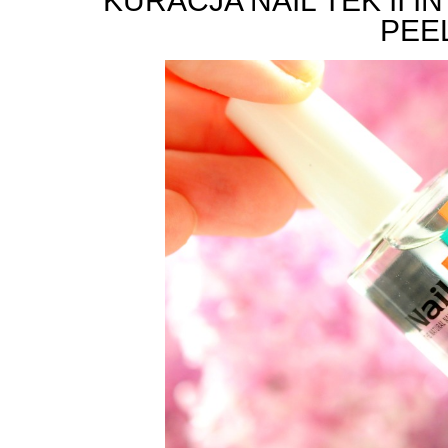
KURACJA NAIL TEK II 
PEE