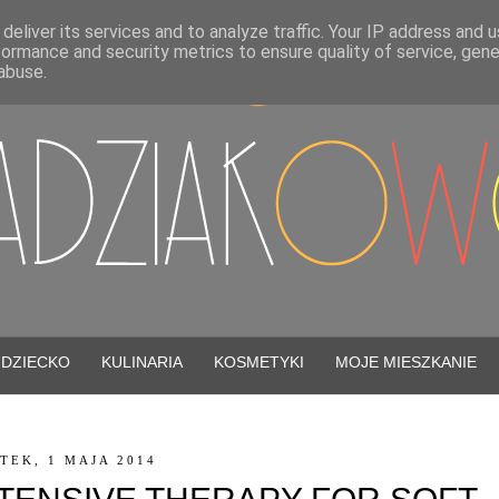
deliver its services and to analyze traffic. Your IP address and 
formance and security metrics to ensure quality of service, gen
abuse.
DZIECKO
KULINARIA
KOSMETYKI
MOJE MIESZKANIE
TEK, 1 MAJA 2014