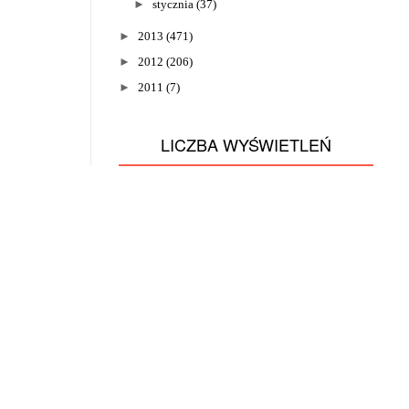
►
stycznia
(37)
►
2013
(471)
►
2012
(206)
►
2011
(7)
LICZBA WYŚWIETLEŃ