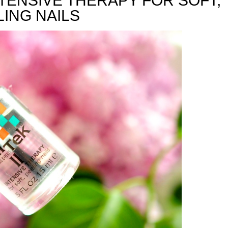
INTENSIVE THERAPY FOR SOFT,
LING NAILS