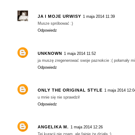
JA I MOJE URWISY
1 maja 2014 11:39
Musze spróbować :)
Odpowiedz
UNKNOWN
1 maja 2014 11:52
ja muszę zregenerować swoje paznokcie :( połamały mi 
Odpowiedz
ONLY THE ORIGINAL STYLE
1 maja 2014 12:0
u mnie się nie sprawdził
Odpowiedz
ANGELIKA M.
1 maja 2014 12:26
Tej kuracji nie znam, ale fajnie że działa :)