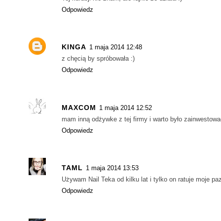
Odpowiedz
KINGA
1 maja 2014 12:48
z chęcią by spróbowała :)
Odpowiedz
MAXCOM
1 maja 2014 12:52
mam inną odżywke z tej firmy i warto było zainwestowa
Odpowiedz
TAML
1 maja 2014 13:53
Używam Nail Teka od kilku lat i tylko on ratuje moje pa
Odpowiedz