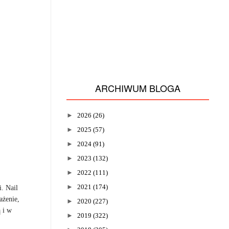
ARCHIWUM BLOGA
►
2026
(26)
►
2025
(57)
►
2024
(91)
►
2023
(132)
►
2022
(111)
►
2021
(174)
. Nail
ażenie,
►
2020
(227)
 i w
►
2019
(322)