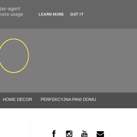
user-agent
erate usage
LEARN MORE
GOT IT
HOME DECOR
PERFEKCYJNA PANI DOMU