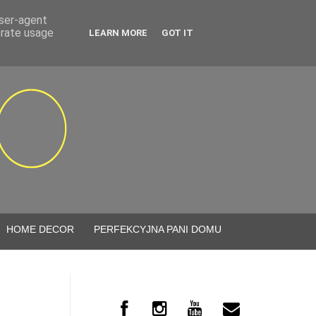
user-agent
erate usage
LEARN MORE
GOT IT
HOME DECOR
PERFEKCYJNA PANI DOMU