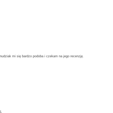
 nudziak mi się bardzo podoba i czekam na jego recenzję.
5