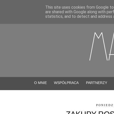
This site uses cookies from Google to 
are shared with Google along with per
statistics, and to detect and address 
O MNIE
WSPÓŁPRACA
PARTNERZY
PONIEDZ