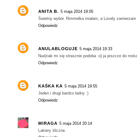
ANITA B.
5 maja 2014 19:05
Świetny wybór. Rimmelka miałam, a Lovely zamierzam 
Odpowiedz
ANULABLOGUJE
5 maja 2014 19:33
Nudziak mi się strasznie podoba :o) ja jeszcze do roska
Odpowiedz
KAŚKA KA
5 maja 2014 19:55
Jeden i drugi bardzo ładny :)
Odpowiedz
MIRAGA
5 maja 2014 20:14
Lakiery śliczne.