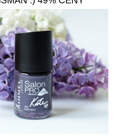
SMAN :) 49% CENY