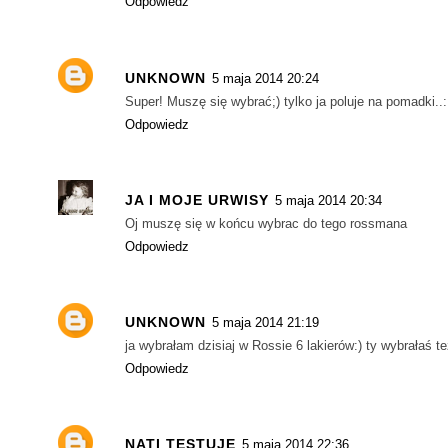
Odpowiedz
UNKNOWN
5 maja 2014 20:24
Super! Muszę się wybrać;) tylko ja poluje na pomadki..
Odpowiedz
JA I MOJE URWISY
5 maja 2014 20:34
Oj muszę się w końcu wybrac do tego rossmana
Odpowiedz
UNKNOWN
5 maja 2014 21:19
ja wybrałam dzisiaj w Rossie 6 lakierów:) ty wybrałaś te
Odpowiedz
NATI TESTUJE
5 maja 2014 22:36