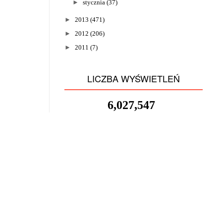
►
stycznia
(37)
►
2013
(471)
►
2012
(206)
►
2011
(7)
LICZBA WYŚWIETLEŃ
6,027,547