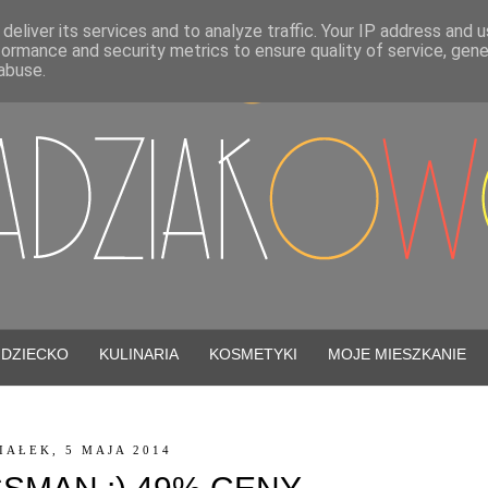
deliver its services and to analyze traffic. Your IP address and 
formance and security metrics to ensure quality of service, gen
abuse.
DZIECKO
KULINARIA
KOSMETYKI
MOJE MIESZKANIE
IAŁEK, 5 MAJA 2014