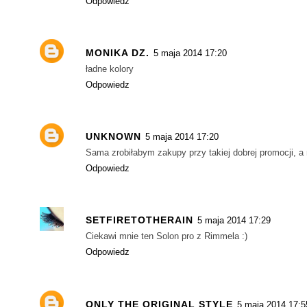
Odpowiedz
MONIKA DZ.
5 maja 2014 17:20
ładne kolory
Odpowiedz
UNKNOWN
5 maja 2014 17:20
Sama zrobiłabym zakupy przy takiej dobrej promocji, a
Odpowiedz
SETFIRETOTHERAIN
5 maja 2014 17:29
Ciekawi mnie ten Solon pro z Rimmela :)
Odpowiedz
ONLY THE ORIGINAL STYLE
5 maja 2014 17:5