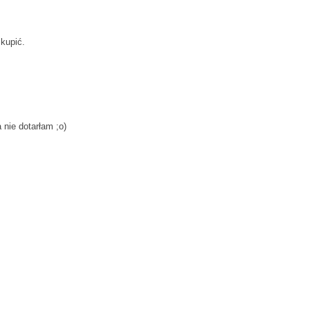
kupić.
 nie dotarłam ;o)