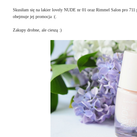
Skusiłam się na lakier lovely NUDE nr 01 oraz Rimmel Salon pro 711 p
obejmuje jej promocja :(.
Zakupy drobne, ale cieszą :)