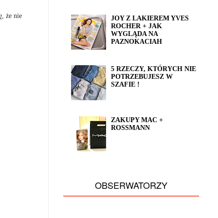
, że nie
JOY Z LAKIEREM YVES
ROCHER + JAK
WYGLĄDA NA
PAZNOKACIAH
5 RZECZY, KTÓRYCH NIE
POTRZEBUJESZ W
SZAFIE !
ZAKUPY MAC +
ROSSMANN
OBSERWATORZY