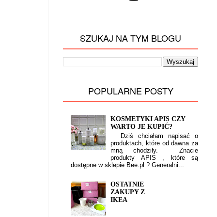
SZUKAJ NA TYM BLOGU
POPULARNE POSTY
KOSMETYKI APIS CZY
WARTO JE KUPIĆ?
Dziś chciałam napisać o
produktach, które od dawna za
mną chodziły. Znacie
produkty APIS , które są
dostępne w sklepie Bee.pl ? Generalni...
OSTATNIE
ZAKUPY Z
IKEA