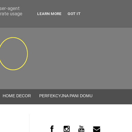
user-agent
erate usage
LEARN MORE
GOT IT
HOME DECOR
PERFEKCYJNA PANI DOMU