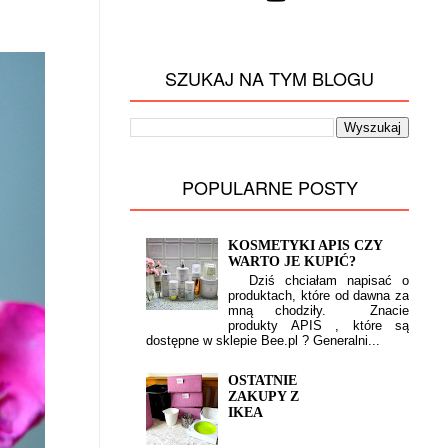
SZUKAJ NA TYM BLOGU
POPULARNE POSTY
KOSMETYKI APIS CZY
WARTO JE KUPIĆ?
Dziś chciałam napisać o
produktach, które od dawna za
mną chodziły. Znacie
produkty APIS , które są
dostępne w sklepie Bee.pl ? Generalni...
OSTATNIE
ZAKUPY Z
IKEA