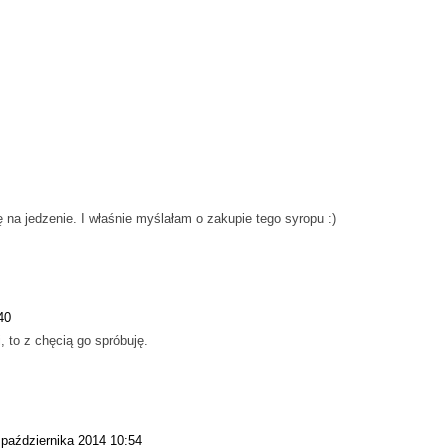
 na jedzenie. I właśnie myślałam o zakupie tego syropu :)
40
, to z chęcią go spróbuję.
 października 2014 10:54