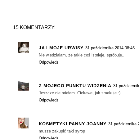
15 KOMENTARZY:
JA I MOJE URWISY
31 października 2014 08:45
Nie wiedziałam, że takie coś istnieje, spróbuję...
Odpowiedz
Z MOJEGO PUNKTU WIDZENIA
31 październi
Jeszcze nie miałam. Ciekawe, jak smakuje :)
Odpowiedz
KOSMETYKI PANNY JOANNY
31 października 
muszę zakupić taki syrop
Odpowiedz