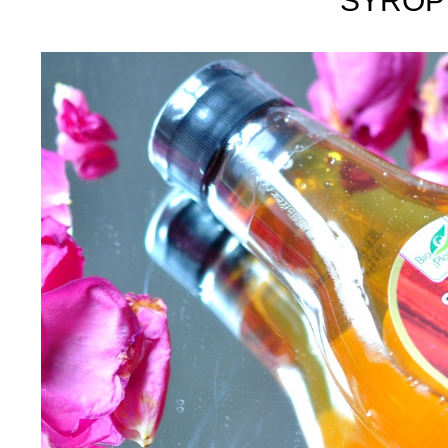
SYROP 