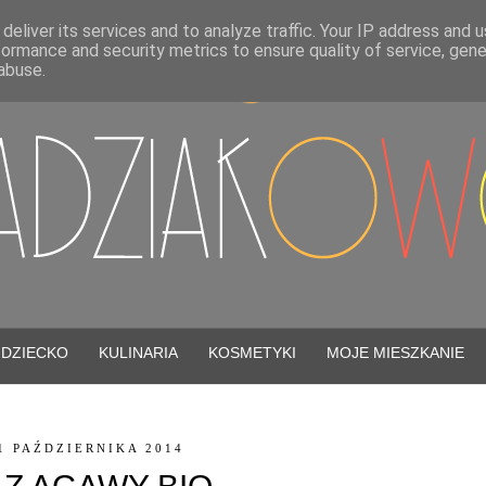
deliver its services and to analyze traffic. Your IP address and 
formance and security metrics to ensure quality of service, gen
abuse.
DZIECKO
KULINARIA
KOSMETYKI
MOJE MIESZKANIE
1 PAŹDZIERNIKA 2014