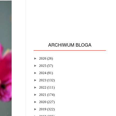
ARCHIWUM BLOGA
►
2026
(26)
►
2025
(57)
►
2024
(91)
►
2023
(132)
►
2022
(111)
►
2021
(174)
►
2020
(227)
►
2019
(322)