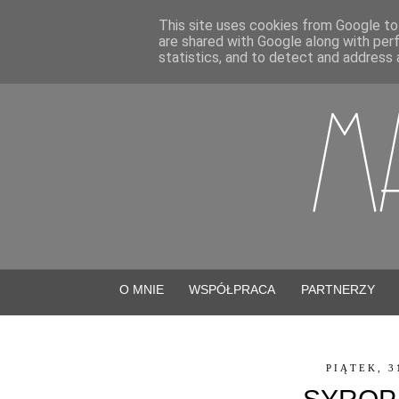
This site uses cookies from Google to 
are shared with Google along with per
statistics, and to detect and address 
O MNIE
WSPÓŁPRACA
PARTNERZY
PIĄTEK, 3