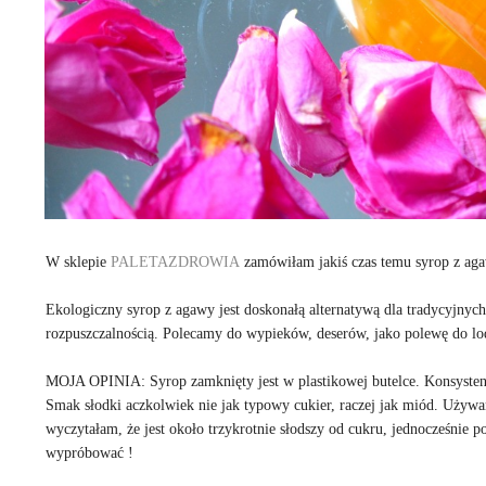
W sklepie
PALETAZDROWIA
zamówiłam jakiś czas temu syrop z aga
Ekologiczny syrop z agawy jest doskonałą alternatywą dla tradycyjnych
rozpuszczalnością. Polecamy do wypieków, deserów, jako polewę do lo
MOJA OPINIA: Syrop zamknięty jest w plastikowej butelce. Konsystencja
Smak słodki aczkolwiek nie jak typowy cukier, raczej jak miód. Używ
wyczytałam, że jest około trzykrotnie słodszy od cukru, jednocześnie p
wypróbować !