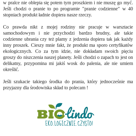
w pralce nie oblepia się potem tym proszkiem i nie muszę go myć.
Jeśli chodzi o pranie to po programie "pranie codzienne" w 40
stopniach produkt ładnie dopiera nasze rzeczy.
Co prawda nikt z mojej rodziny nie pracuje w warsztacie
samochodowym i nie przychodzi bardzo brudny, ale takie
codzienne ubrania czy też plamy z jedzenia dopiera tak jak każdy
inny proszek. Cieszy mnie fakt, że produkt ma sporo certyfikatów
ekologicznych. Co za tym idzie, nie dokładam swoich pięciu
groszy do niszczenia naszej planety. Jeśli chodzi o zapach to jest on
delikatny, przypomina mi jakiś wosk do palenia, ale nie umiem
określić.
Jeśli szukacie takiego środka do prania, który jednocześnie ma
przyjazny dla środowiska skład to polecam !