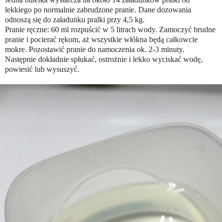
lekkiego po normalnie zabrudzone pranie. Dane dozowania
odnoszą się do załadunku pralki przy 4,5 kg.
Pranie ręczne: 60 ml rozpuścić w 5 litrach wody. Zamoczyć brudne
pranie i pocierać rękom, aż wszystkie włókna będą całkowcie
mokre. Pozostawić pranie do namoczenia ok. 2-3 minuty.
Następnie dokładnie spłukać, ostrożnie i lekko wyciskać wodę,
powiesić lub wysuszyć.