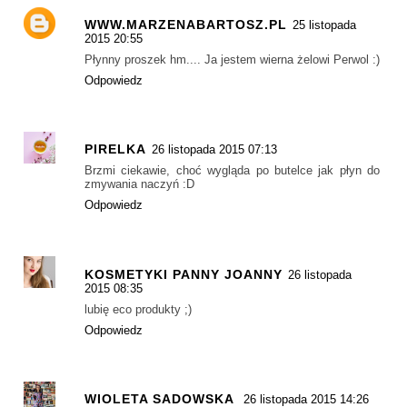
WWW.MARZENABARTOSZ.PL
25 listopada
2015 20:55
Płynny proszek hm.... Ja jestem wierna żelowi Perwol :)
Odpowiedz
PIRELKA
26 listopada 2015 07:13
Brzmi ciekawie, choć wygląda po butelce jak płyn do
zmywania naczyń :D
Odpowiedz
KOSMETYKI PANNY JOANNY
26 listopada
2015 08:35
lubię eco produkty ;)
Odpowiedz
WIOLETA SADOWSKA
26 listopada 2015 14:26