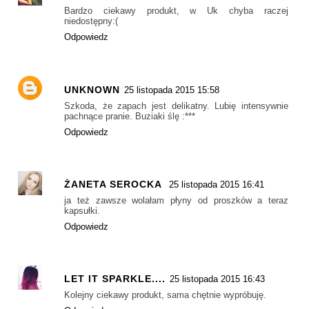
Bardzo ciekawy produkt, w Uk chyba raczej
niedostępny:(
Odpowiedz
UNKNOWN
25 listopada 2015 15:58
Szkoda, że zapach jest delikatny. Lubię intensywnie
pachnące pranie. Buziaki ślę :***
Odpowiedz
ŻANETA SEROCKA
25 listopada 2015 16:41
ja też zawsze wolałam płyny od proszków a teraz
kapsułki.
Odpowiedz
LET IT SPARKLE....
25 listopada 2015 16:43
Kolejny ciekawy produkt, sama chętnie wypróbuję.