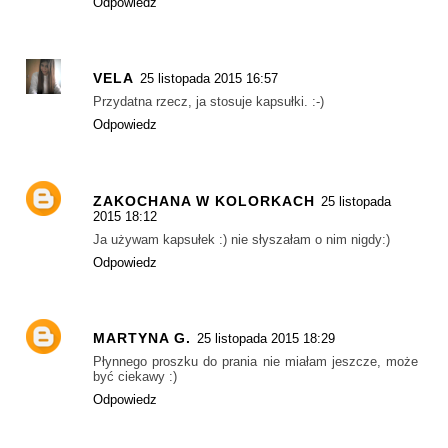
Odpowiedz
VELA
25 listopada 2015 16:57
Przydatna rzecz, ja stosuje kapsułki. :-)
Odpowiedz
ZAKOCHANA W KOLORKACH
25 listopada
2015 18:12
Ja używam kapsułek :) nie słyszałam o nim nigdy:)
Odpowiedz
MARTYNA G.
25 listopada 2015 18:29
Płynnego proszku do prania nie miałam jeszcze, może
być ciekawy :)
Odpowiedz