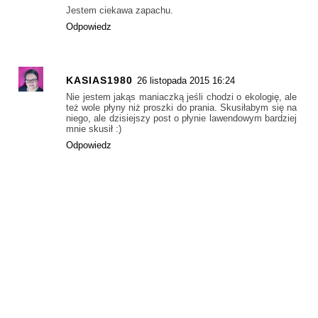
Jestem ciekawa zapachu.
Odpowiedz
KASIAS1980
26 listopada 2015 16:24
Nie jestem jakąs maniaczką jeśli chodzi o ekologię, ale
też wole płyny niż proszki do prania. Skusiłabym się na
niego, ale dzisiejszy post o płynie lawendowym bardziej
mnie skusił :)
Odpowiedz