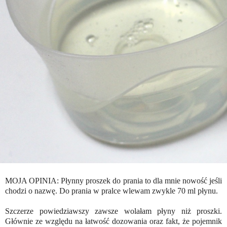
MOJA OPINIA: Płynny proszek do prania to dla mnie nowość jeśli
chodzi o nazwę. Do prania w pralce wlewam zwykle 70 ml płynu.
Szczerze powiedziawszy zawsze wolałam płyny niż proszki.
Głównie ze względu na łatwość dozowania oraz fakt, że pojemnik