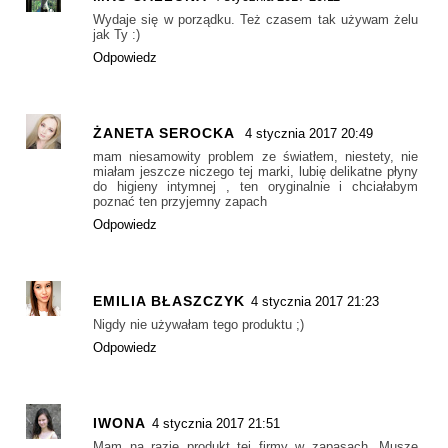
Wydaje się w porządku. Też czasem tak używam żelu
jak Ty :)
Odpowiedz
ŻANETA SEROCKA
4 stycznia 2017 20:49
mam niesamowity problem ze światłem, niestety, nie
miałam jeszcze niczego tej marki, lubię delikatne płyny
do higieny intymnej , ten oryginalnie i chciałabym
poznać ten przyjemny zapach
Odpowiedz
EMILIA BŁASZCZYK
4 stycznia 2017 21:23
Nigdy nie używałam tego produktu ;)
Odpowiedz
IWONA
4 stycznia 2017 21:51
Mam na razie produkt tej firmy w zapasach. Muszę