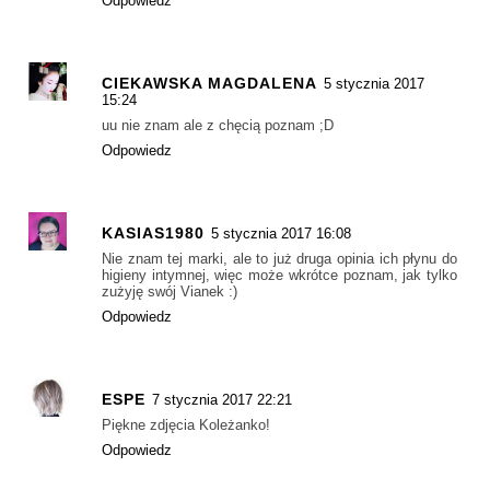
Odpowiedz
CIEKAWSKA MAGDALENA
5 stycznia 2017
15:24
uu nie znam ale z chęcią poznam ;D
Odpowiedz
KASIAS1980
5 stycznia 2017 16:08
Nie znam tej marki, ale to już druga opinia ich płynu do
higieny intymnej, więc może wkrótce poznam, jak tylko
zużyję swój Vianek :)
Odpowiedz
ESPE
7 stycznia 2017 22:21
Piękne zdjęcia Koleżanko!
Odpowiedz