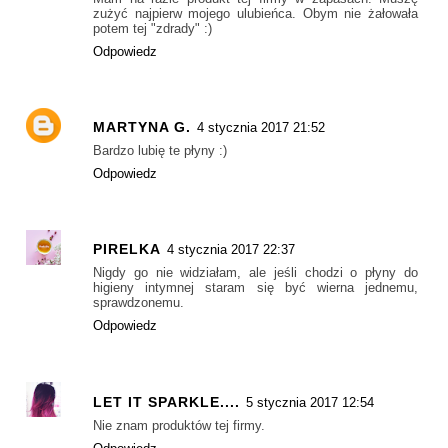
zużyć najpierw mojego ulubieńca. Obym nie żałowała
potem tej "zdrady" :)
Odpowiedz
MARTYNA G.
4 stycznia 2017 21:52
Bardzo lubię te płyny :)
Odpowiedz
PIRELKA
4 stycznia 2017 22:37
Nigdy go nie widziałam, ale jeśli chodzi o płyny do
higieny intymnej staram się być wierna jednemu,
sprawdzonemu.
Odpowiedz
LET IT SPARKLE....
5 stycznia 2017 12:54
Nie znam produktów tej firmy.