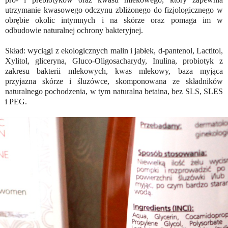
utrzymanie kwasowego odczynu zbliżonego do fizjologicznego w
obrębie okolic intymnych i na skórze oraz pomaga im w
odbudowie naturalnej ochrony bakteryjnej.
Skład: wyciągi z ekologicznych malin i jabłek, d-pantenol, Lactitol,
Xylitol, gliceryna, Gluco-Oligosacharydy, Inulina, probiotyk z
zakresu bakterii mlekowych, kwas mlekowy, baza myjąca
przyjazna skórze i śluzówce, skomponowana ze składników
naturalnego pochodzenia, w tym naturalna betaina, bez SLS, SLES
i PEG.