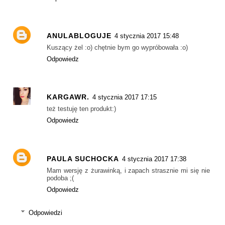
ANULABLOGUJE
4 stycznia 2017 15:48
Kuszący żel :o) chętnie bym go wypróbowała :o)
Odpowiedz
KARGAWR.
4 stycznia 2017 17:15
też testuję ten produkt:)
Odpowiedz
PAULA SUCHOCKA
4 stycznia 2017 17:38
Mam wersję z żurawinką, i zapach strasznie mi się nie
podoba ;(
Odpowiedz
Odpowiedzi