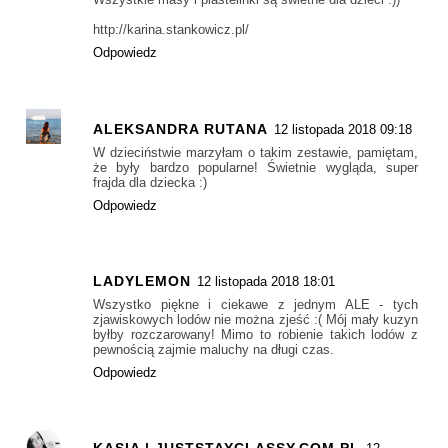
http://karina.stankowicz.pl/
Odpowiedz
ALEKSANDRA RUTANA
12 listopada 2018 09:18
W dzieciństwie marzyłam o takim zestawie, pamiętam,
że były bardzo popularne! Świetnie wygląda, super
frajda dla dziecka :)
Odpowiedz
LADYLEMON
12 listopada 2018 18:01
Wszystko piękne i ciekawe z jednym ALE - tych
zjawiskowych lodów nie można zjeść :( Mój mały kuzyn
byłby rozczarowany! Mimo to robienie takich lodów z
pewnością zajmie maluchy na długi czas.
Odpowiedz