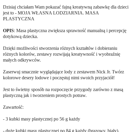
Dzisiaj chciałam Wam pokazać fajną kreatywną zabawkę dla dzieci
jest to - MOJA WŁASNA LODZIARNIA. MASA
PLASTYCZNA
OPIS
: Masa plastyczna zwiększa sprawność manualną i percepcję
dotykową dziecka.
Dzięki możliwości stworzenia różnych kształtów i dobieraniu
różnych kolorów, zestawy rozwijają kreatywność i wyobraźnię
małych odkrywców.
Zaserwuj smacznie wyglądające lody z zestawem Nick Jr. Twórz
kolorowe desery lodowe i poczęstuj nimi swoich przyjaciół!
Jest to świetny sposób na rozpoczęcie przygody zarówno z masą
plastyczną jak i tworzeniem prostych potraw.
Zawartość:
- 3 kubki masy plastycznej po 56 g każdy
- duże kubki masy plastycznej po 84 g każdy (brązowy, biały),