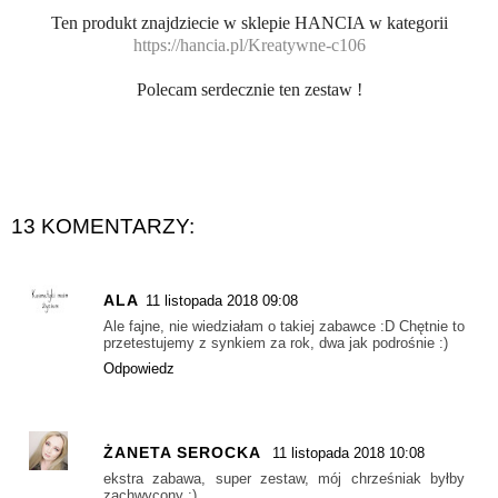
Ten produkt znajdziecie w sklepie HANCIA w kategorii
https://hancia.pl/Kreatywne-c106
Polecam serdecznie ten zestaw !
13 KOMENTARZY:
ALA
11 listopada 2018 09:08
Ale fajne, nie wiedziałam o takiej zabawce :D Chętnie to
przetestujemy z synkiem za rok, dwa jak podrośnie :)
Odpowiedz
ŻANETA SEROCKA
11 listopada 2018 10:08
ekstra zabawa, super zestaw, mój chrześniak byłby
zachwycony :)