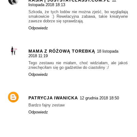
KASIA | JUSTSTAYCLASSY.COM.PL
12
listopada 2018 18:13
Szkoda, że tych lodów nie można zjeść, bo wyglądają
smakowicie :) Rewelacyjna zabawa, takie kreatywne
zawsze dobrze się sprawdzają.
Odpowiedz
MAMA Z RÓŻOWĄ TOREBKĄ
18 listopada
2018 11:19
Tego zestawu nie miałam, choć widziałam, ale jakoś
zniechęciłam się go gadżetów do ciastoliny :/
Odpowiedz
PATRYCJA IWANICKA
12 grudnia 2018 18:50
Bardzo fajny zestaw
Odpowiedz