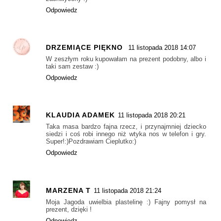
Odpowiedz
DRZEMIĄCE PIĘKNO
11 listopada 2018 14:07
W zeszłym roku kupowałam na prezent podobny, albo i
taki sam zestaw :)
Odpowiedz
KLAUDIA ADAMEK
11 listopada 2018 20:21
Taka masa bardzo fajna rzecz, i przynajmniej dziecko
siedzi i coś robi innego niż wtyka nos w telefon i gry.
Super!:)Pozdrawiam Cieplutko:)
Odpowiedz
MARZENA T
11 listopada 2018 21:24
Moja Jagoda uwielbia plastelinę :) Fajny pomysł na
prezent, dzięki !
Odpowiedz