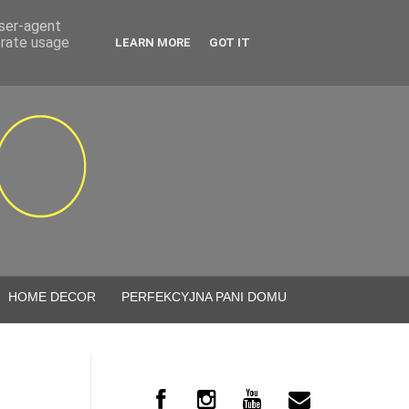
user-agent
erate usage
LEARN MORE
GOT IT
HOME DECOR
PERFEKCYJNA PANI DOMU