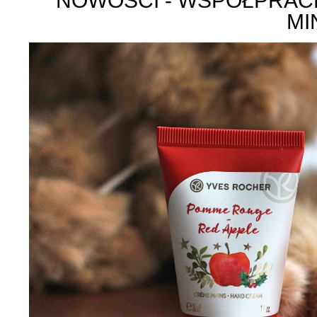
NOWOŚCI - WSPÓŁPRACE
MI