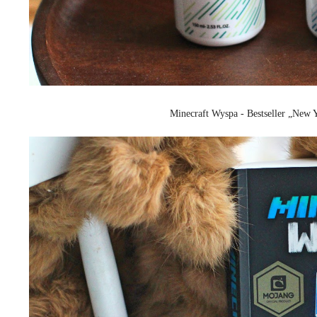
Minecraft Wyspa - Bestseller „New Y