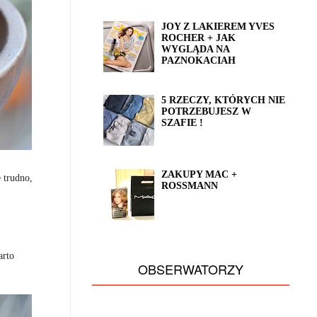
JOY Z LAKIEREM YVES
ROCHER + JAK
WYGLĄDA NA
PAZNOKACIAH
5 RZECZY, KTÓRYCH NIE
POTRZEBUJESZ W
SZAFIE !
ZAKUPY MAC +
 trudno,
ROSSMANN
arto
OBSERWATORZY