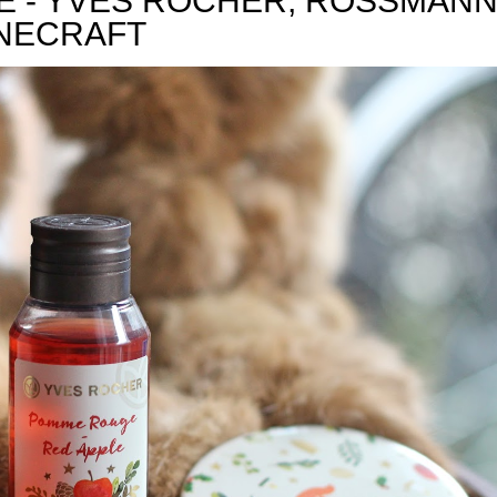
 - YVES ROCHER, ROSSMANN
NECRAFT