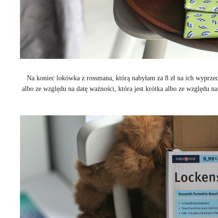
Na koniec lokówka z rossmana, którą nabyłam za 8 zł na ich wyprzed
albo ze względu na datę ważności, która jest krótka albo ze względu 