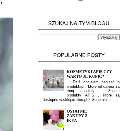
,
SZUKAJ NA TYM BLOGU
POPULARNE POSTY
KOSMETYKI APIS CZY
WARTO JE KUPIĆ?
Dziś chciałam napisać o
produktach, które od dawna za
mną chodziły. Znacie
produkty APIS , które są
dostępne w sklepie Bee.pl ? Generalni...
OSTATNIE
ZAKUPY Z
IKEA