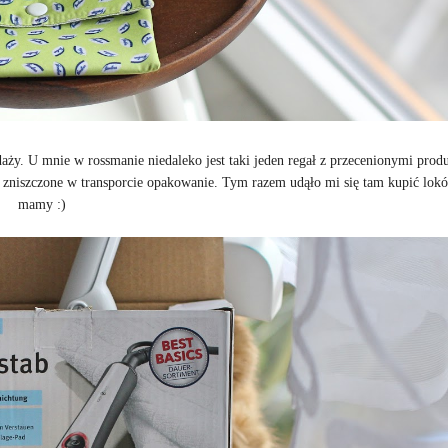
aży. U mnie w rossmanie niedaleko jest taki jeden regał z przecenionymi prod
na zniszczone w transporcie opakowanie. Tym razem udąło mi się tam kupić lok
mamy :)