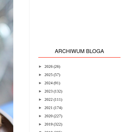
ARCHIWUM BLOGA
►
2026
(26)
►
2025
(57)
►
2024
(91)
►
2023
(132)
►
2022
(111)
►
2021
(174)
►
2020
(227)
►
2019
(322)