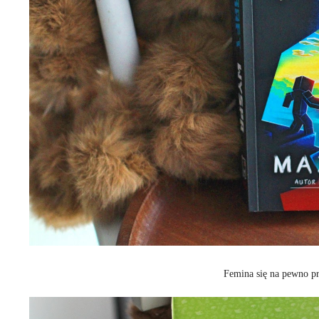
Femina się na pewno pr