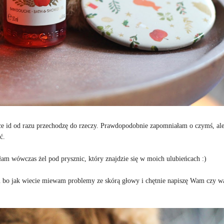
ace id od razu przechodzę do rzeczy. Prawdopodobnie zapomniałam o czymś, ale
ć.
łam wówczas żel pod prysznic, który znajdzie się w moich ulubieńcach :)
wu bo jak wiecie miewam problemy ze skórą głowy i chętnie napiszę Wam czy w