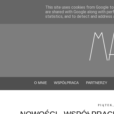
This site uses cookies from Google to 
are shared with Google along with per
statistics, and to detect and address 
O MNIE
WSPÓŁPRACA
PARTNERZY
PIĄTEK,