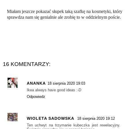
Miałam jeszcze pokazać słupek taką szafkę na kosmetyki, który
sprawdza nam się genialnie ale zrobię to w oddzielnym poście.
16 KOMENTARZY:
ANANKA
18 sierpnia 2020 19:03
Ikea always have good ideas :-D
Odpowiedz
WIOLETA SADOWSKA
18 sierpnia 2020 19:12
Ten uchwyt na trzymanie kubeczka jest rewelacyjny.