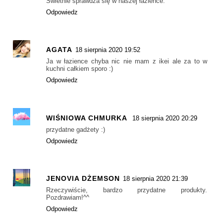
Świetnie sprawdza się w naszej łazience.
Odpowiedz
AGATA
18 sierpnia 2020 19:52
Ja w łazience chyba nic nie mam z ikei ale za to w
kuchni całkiem sporo :)
Odpowiedz
WIŚNIOWA CHMURKA
18 sierpnia 2020 20:29
przydatne gadżety :)
Odpowiedz
JENOVIA DŻEMSON
18 sierpnia 2020 21:39
Rzeczywiście, bardzo przydatne produkty.
Pozdrawiam!^^
Odpowiedz