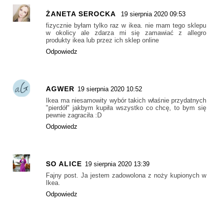
ŻANETA SEROCKA
19 sierpnia 2020 09:53
fizycznie byłam tylko raz w ikea. nie mam tego sklepu
w okolicy ale zdarza mi się zamawiać z allegro
produkty ikea lub przez ich sklep online
Odpowiedz
AGWER
19 sierpnia 2020 10:52
Ikea ma niesamowity wybór takich właśnie przydatnych
"pierdół" jakbym kupiła wszystko co chcę, to bym się
pewnie zagraciła :D
Odpowiedz
SO ALICE
19 sierpnia 2020 13:39
Fajny post. Ja jestem zadowolona z noży kupionych w
Ikea.
Odpowiedz