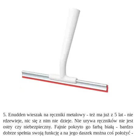
5. Enudden wieszak na ręczniki metalowy - też ma już z 5 lat - nie
rdzewieje, nic się z nim nie dzieje. Nie urywa ręczników nie jest
ostry czy niebezpieczny. Fajnie pokryto go farbą białą - bardzo
dobrze spełnia swoją funkcję a na jego daszek można coś położyć -