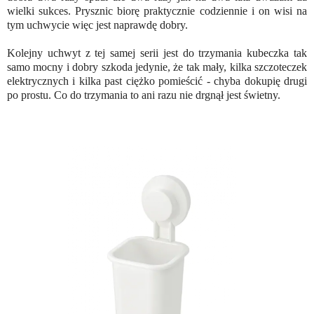
wielki sukces. Prysznic biorę praktycznie codziennie i on wisi na
tym uchwycie więc jest naprawdę dobry.
Kolejny uchwyt z tej samej serii jest do trzymania kubeczka tak
samo mocny i dobry szkoda jedynie, że tak mały, kilka szczoteczek
elektrycznych i kilka past ciężko pomieścić - chyba dokupię drugi
po prostu. Co do trzymania to ani razu nie drgnął jest świetny.