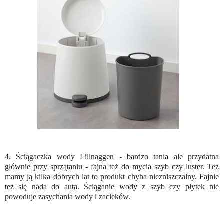
4. Ściągaczka wody Lillnaggen - bardzo tania ale przydatna
głównie przy sprzątaniu - fajna też do mycia szyb czy luster. Też
mamy ją kilka dobrych lat to produkt chyba niezniszczalny. Fajnie
też się nada do auta. Ściąganie wody z szyb czy płytek nie
powoduje zasychania wody i zacieków.