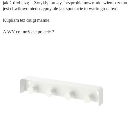
jakiś drobiazg. Zwykły prosty, bezproblemowy nie wiem czemu
jest chwilowo niedostępny ale jak spotkacie to warto go nabyć.
Kupiłam też drugi mamie.
A WY co możecie polecić ?