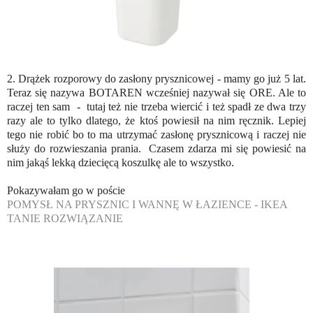
2. Drążek rozporowy do zasłony prysznicowej - mamy go już 5 lat.
Teraz się nazywa BOTAREN wcześniej nazywał się ORE. Ale to
raczej ten sam - tutaj też nie trzeba wiercić i też spadł ze dwa trzy
razy ale to tylko dlatego, że ktoś powiesił na nim ręcznik. Lepiej
tego nie robić bo to ma utrzymać zasłonę prysznicową i raczej nie
służy do rozwieszania prania. Czasem zdarza mi się powiesić na
nim jakąś lekką dziecięcą koszulkę ale to wszystko.
Pokazywałam go w poście
POMYSŁ NA PRYSZNIC I WANNĘ W ŁAZIENCE - IKEA
TANIE ROZWIĄZANIE