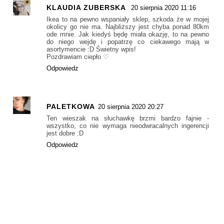
KLAUDIA ZUBERSKA
20 sierpnia 2020 11:16
Ikea to na pewno wspaniały sklep, szkoda że w mojej
okolicy go nie ma. Najbliższy jest chyba ponad 80km
ode mnie. Jak kiedyś będę miała okazję, to na pewno
do niego wejdę i popatrzę co ciekawego mają w
asortymencie :D Świetny wpis!
Pozdrawiam ciepło ♡
Odpowiedz
PALETKOWA
20 sierpnia 2020 20:27
Ten wieszak na słuchawkę brzmi bardzo fajnie -
wszystko, co nie wymaga nieodwracalnych ingerencji
jest dobre :D
Odpowiedz