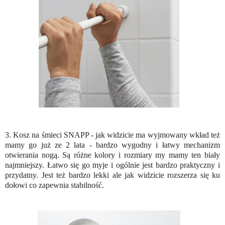
3. Kosz na śmieci SNAPP - jak widzicie ma wyjmowany wkład też
mamy go już ze 2 lata - bardzo wygodny i łatwy mechanizm
otwierania nogą. Są różne kolory i rozmiary my mamy ten biały
najmniejszy. Łatwo się go myje i ogólnie jest bardzo praktyczny i
przydatny. Jest też bardzo lekki ale jak widzicie rozszerza się ku
dołowi co zapewnia stabilność.