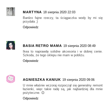
MARTYNA
18 sierpnia 2020 22:03
Bardzo fajne rzeczy, ta ściągaczka wody by mi się
przydała ;)
Odpowiedz
BASIA RETRO MAMA
19 sierpnia 2020 08:49
Ikea to naprawdę solidne akcesoria i w dobrej cenie.
Szkoda, że tego sklepu nie mam w pobliżu.
Odpowiedz
AGNIESZKA KANIUK
19 sierpnia 2020 09:06
U mnie właśnie wczoraj rozpoczął się generalny remont
łazienki, więc takie radę są, jak najbardziej dla mnie
pożyteczne. 😊
Odpowiedz