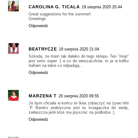
CAROLINA G. TICALA
19 sierpnia 2020 20:44
Great suggestions for the summer!
Greetings
Odpowiedz
BEATRYCZE
19 sierpnia 2020 21:04
Szkoda, że mam tak daleko do tego sklepu. Ten "mop"
jest serio super :) a co do wieszaczków, to ja w kółko
trafiam na takie co odpadają...
Odpowiedz
MARZENA T
20 sierpnia 2020 09:55
Ja bym chciała w końcu te Ikea zobaczyć na żywo hihi
:P Bardzo praktyczna jest ta ściagaczka do wody,
zwłaszcza jeśli ktoś ma prysznic na podłodze ;)
Odpowiedz