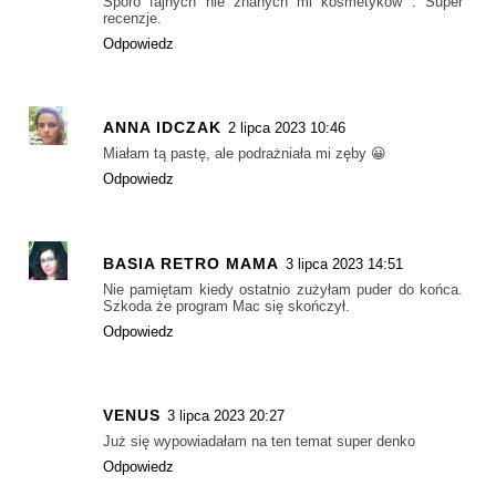
Sporo fajnych nie znanych mi kosmetyków . Super
recenzje.
Odpowiedz
ANNA IDCZAK
2 lipca 2023 10:46
Miałam tą pastę, ale podrażniała mi zęby 😀
Odpowiedz
BASIA RETRO MAMA
3 lipca 2023 14:51
Nie pamiętam kiedy ostatnio zużyłam puder do końca.
Szkoda że program Mac się skończył.
Odpowiedz
VENUS
3 lipca 2023 20:27
Już się wypowiadałam na ten temat super denko
Odpowiedz