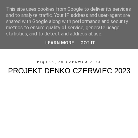
This site uses cookies from Google to deliver its services
and to analyze traffic. Your IP address and user-agent are
shared with Google along with performance and security
metrics to ensure quality of service, generate usage
statistics, and to detect and address abuse.
LEARN MORE
GOT IT
▼
PIĄTEK, 30 CZERWCA 2023
PROJEKT DENKO CZERWIEC 2023