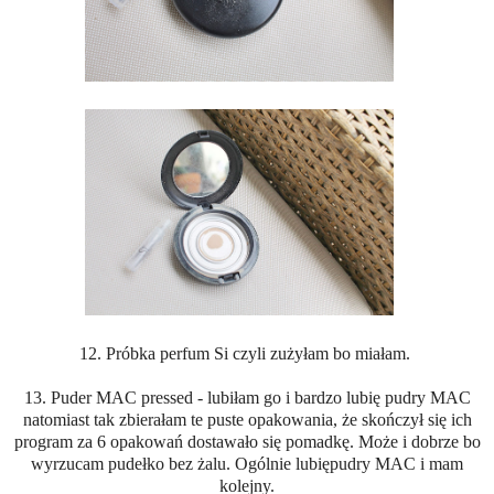
12. Próbka perfum Si czyli zużyłam bo miałam.
13. Puder MAC pressed - lubiłam go i bardzo lubię pudry MAC
natomiast tak zbierałam te puste opakowania, że skończył się ich
program za 6 opakowań dostawało się pomadkę. Może i dobrze bo
wyrzucam pudełko bez żalu. Ogólnie lubiępudry MAC i mam
kolejny.