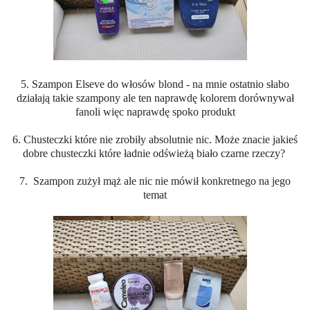
5. Szampon Elseve do włosów blond - na mnie ostatnio słabo
działają takie szampony ale ten naprawdę kolorem dorównywał
fanoli więc naprawdę spoko produkt
6. Chusteczki które nie zrobiły absolutnie nic. Może znacie jakieś
dobre chusteczki które ładnie odświeżą biało czarne rzeczy?
7. Szampon zużył mąż ale nic nie mówił konkretnego na jego
temat