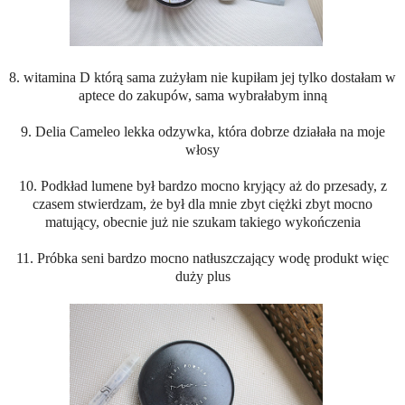
8. witamina D którą sama zużyłam nie kupiłam jej tylko dostałam w
aptece do zakupów, sama wybrałabym inną
9. Delia Cameleo lekka odzywka, która dobrze działała na moje
włosy
10. Podkład lumene był bardzo mocno kryjący aż do przesady, z
czasem stwierdzam, że był dla mnie zbyt ciężki zbyt mocno
matujący, obecnie już nie szukam takiego wykończenia
11. Próbka seni bardzo mocno natłuszczający wodę produkt więc
duży plus