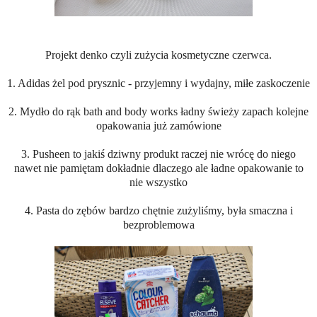
Projekt denko czyli zużycia kosmetyczne czerwca.
1. Adidas żel pod prysznic - przyjemny i wydajny, miłe zaskoczenie
2. Mydło do rąk bath and body works ładny świeży zapach kolejne
opakowania już zamówione
3. Pusheen to jakiś dziwny produkt raczej nie wrócę do niego
nawet nie pamiętam dokładnie dlaczego ale ładne opakowanie to
nie wszystko
4. Pasta do zębów bardzo chętnie zużyliśmy, była smaczna i
bezproblemowa