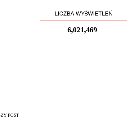
LICZBA WYŚWIETLEŃ
6,021,469
SZY POST