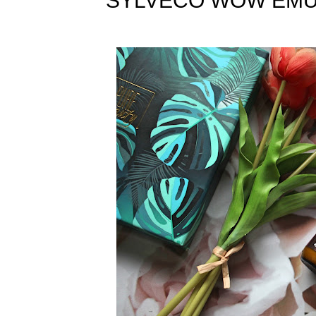
SYLVECO WOW EMU