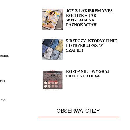
JOY Z LAKIEREM YVES
ROCHER + JAK
WYGLĄDA NA
PAZNOKACIAH
5 RZECZY, KTÓRYCH NIE
POTRZEBUJESZ W
SZAFIE !
zenia,
ROZDANIE - WYGRAJ
PALETKĘ ZOEVA
rem.
cid,
OBSERWATORZY