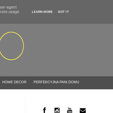
user-agent
erate usage
LEARN MORE
GOT IT
HOME DECOR
PERFEKCYJNA PANI DOMU