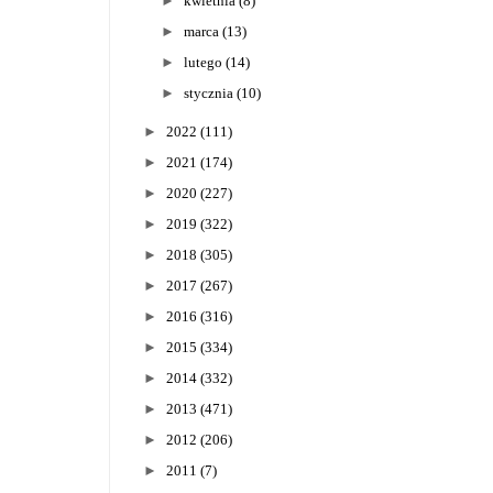
►
kwietnia
(8)
►
marca
(13)
►
lutego
(14)
►
stycznia
(10)
►
2022
(111)
►
2021
(174)
►
2020
(227)
►
2019
(322)
►
2018
(305)
►
2017
(267)
►
2016
(316)
►
2015
(334)
►
2014
(332)
►
2013
(471)
►
2012
(206)
►
2011
(7)