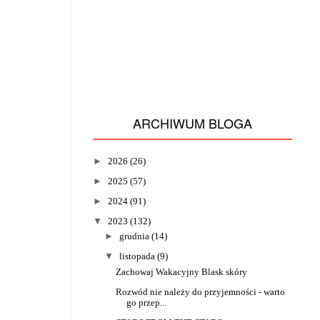
ARCHIWUM BLOGA
►
2026
(26)
►
2025
(57)
►
2024
(91)
▼
2023
(132)
►
grudnia
(14)
▼
listopada
(9)
Zachowaj Wakacyjny Blask skóry
Rozwód nie należy do przyjemności - warto
go przep...