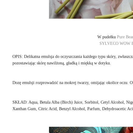
W pudełku
Pure Bea
SYLVECO WOW
OPIS: Delikatna emulsja do oczyszczania każdego typu skóry, zwłaszcza
pozostawiając skórę nawilżoną, gładką i miękką w dotyku.
Dozę emulsji rozprowadzić na mokrej twarzy, omijając okolice oczu. O
SKŁAD: Aqua, Betula Alba (Birch) Juice, Sorbitol, Cetyl Alcohol, Nige
Xanthan Gum, Citric Acid, Benzyl Alcohol, Parfum, Dehydroacetic Aci