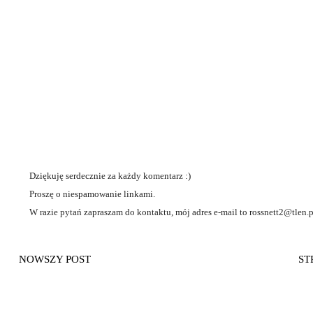
Dziękuję serdecznie za każdy komentarz :)
Proszę o niespamowanie linkami.
W razie pytań zapraszam do kontaktu, mój adres e-mail to rossnett2@tlen.p
NOWSZY POST
ST