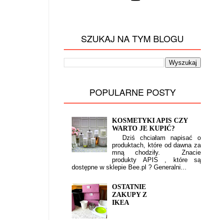
SZUKAJ NA TYM BLOGU
POPULARNE POSTY
KOSMETYKI APIS CZY
WARTO JE KUPIĆ?
Dziś chciałam napisać o
produktach, które od dawna za
mną chodziły. Znacie
produkty APIS , które są
dostępne w sklepie Bee.pl ? Generalni...
OSTATNIE
ZAKUPY Z
IKEA