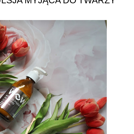
LSJA MYJĄCA DO TWARZY