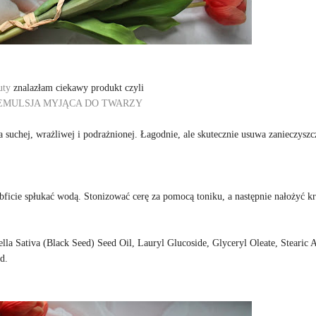
uty
znalazłam ciekawy produkt czyli
EMULSJA MYJĄCA DO TWARZY
 suchej, wrażliwej i podrażnionej. Łagodnie, ale skutecznie usuwa zanieczyszc
bficie spłukać wodą. Stonizować cerę za pomocą toniku, a następnie nałożyć k
lla Sativa (Black Seed) Seed Oil, Lauryl Glucoside, Glyceryl Oleate, Stearic A
d.