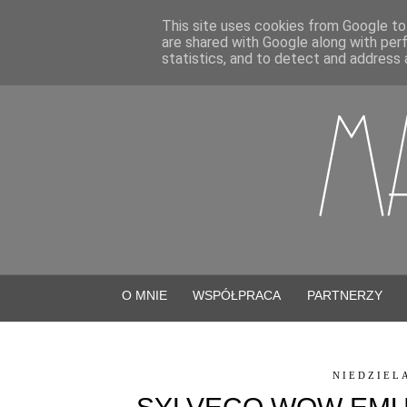
This site uses cookies from Google to 
are shared with Google along with per
statistics, and to detect and address 
O MNIE
WSPÓŁPRACA
PARTNERZY
NIEDZIELA