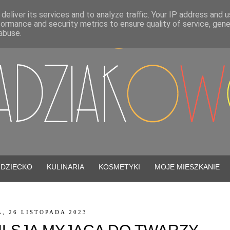
deliver its services and to analyze traffic. Your IP address and 
formance and security metrics to ensure quality of service, gen
abuse.
DZIECKO
KULINARIA
KOSMETYKI
MOJE MIESZKANIE
, 26 LISTOPADA 2023