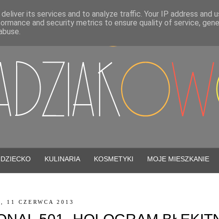
deliver its services and to analyze traffic. Your IP address and 
formance and security metrics to ensure quality of service, gen
abuse.
DZIECKO
KULINARIA
KOSMETYKI
MOJE MIESZKANIE
, 11 CZERWCA 2013