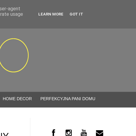
user-agent
erate usage
LEARN MORE
GOT IT
HOME DECOR
PERFEKCYJNA PANI DOMU