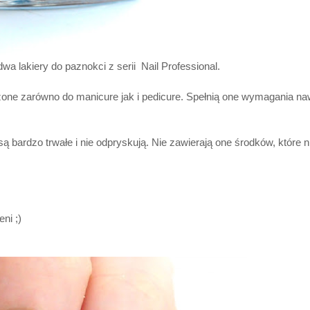
a lakiery do paznokci z serii Nail Professional.
zone zarówno do manicure jak i pedicure. Spełnią one wymagania na
 bardzo trwałe i nie odpryskują. Nie zawierają one środków, które 
ni ;)