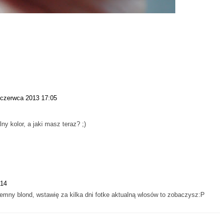
 czerwca 2013 17:05
y kolor, a jaki masz teraz? ;)
:14
iemny blond, wstawię za kilka dni fotke aktualną wlosów to zobaczysz:P