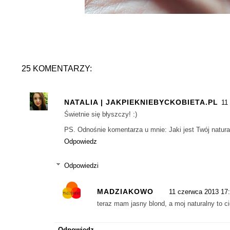
25 KOMENTARZY:
NATALIA | JAKPIEKNIEBYCKOBIETA.PL
11
Świetnie się błyszczy! :)
PS. Odnośnie komentarza u mnie: Jaki jest Twój naturaln
Odpowiedz
Odpowiedzi
MADZIAKOWO
11 czerwca 2013 17
teraz mam jasny blond, a moj naturalny to c
Odpowiedz