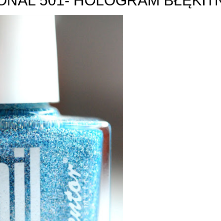
ONAL 501- HOLOGRAM BŁĘKIT