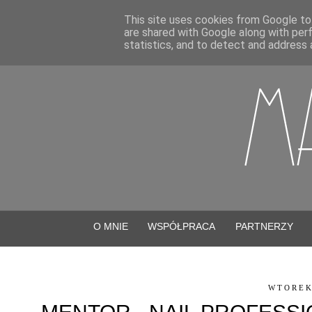
This site uses cookies from Google to 
are shared with Google along with per
statistics, and to detect and address 
O MNIE
WSPÓŁPRACA
PARTNERZY
WTOREK