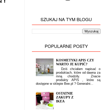
NY
SZUKAJ NA TYM BLOGU
POPULARNE POSTY
KOSMETYKI APIS CZY
WARTO JE KUPIĆ?
Dziś chciałam napisać o
produktach, które od dawna za
mną chodziły. Znacie
produkty APIS , które są
dostępne w sklepie Bee.pl ? Generalni...
OSTATNIE
ZAKUPY Z
IKEA