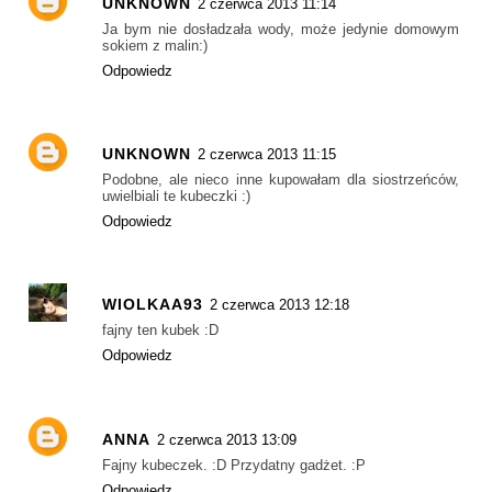
UNKNOWN
2 czerwca 2013 11:14
Ja bym nie dosładzała wody, może jedynie domowym
sokiem z malin:)
Odpowiedz
UNKNOWN
2 czerwca 2013 11:15
Podobne, ale nieco inne kupowałam dla siostrzeńców,
uwielbiali te kubeczki :)
Odpowiedz
WIOLKAA93
2 czerwca 2013 12:18
fajny ten kubek :D
Odpowiedz
ANNA
2 czerwca 2013 13:09
Fajny kubeczek. :D Przydatny gadżet. :P
Odpowiedz