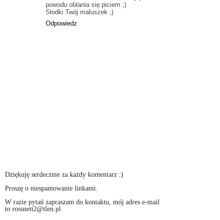
powodu oblania się piciem ;)
Słodki Twój maluszek ;)
Odpowiedz
Dziękuję serdecznie za każdy komentarz :)
Proszę o niespamowanie linkami.
W razie pytań zapraszam do kontaktu, mój adres e-mail
to rossnett2@tlen.pl