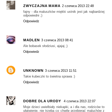
ZWYCZAJNA MAMA
2 czerwca 2013 22:48
fajny - dla maluszków miękki ustnik jest jak najbardziej
odpowiedni ;)
Odpowiedz
MADLEN
3 czerwca 2013 08:41
Ale bobasek słodziusi, ajajaj ;)
Odpowiedz
UNKNOWN
3 czerwca 2013 11:51
Takie kubeczki to świetna sprawa :)
Odpowiedz
DOBRE DLA URODY
4 czerwca 2013 22:07
Moje dzieci uwielbiały niekapki, a i dla nas, rodziców to
ułatwienie, nie trzeba co chwilę przebierać maluchów z