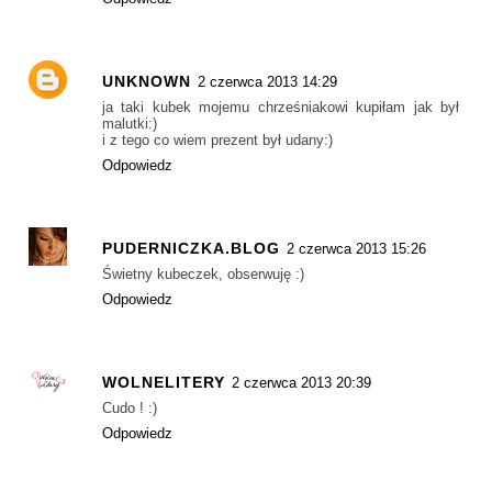
UNKNOWN
2 czerwca 2013 14:29
ja taki kubek mojemu chrześniakowi kupiłam jak był
malutki:)
i z tego co wiem prezent był udany:)
Odpowiedz
PUDERNICZKA.BLOG
2 czerwca 2013 15:26
Świetny kubeczek, obserwuję :)
Odpowiedz
WOLNELITERY
2 czerwca 2013 20:39
Cudo ! :)
Odpowiedz