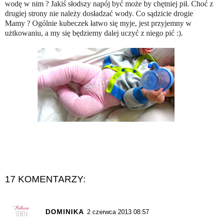
wodę w nim ? Jakiś słodszy napój być może by chętniej pił. Choć z
drugiej strony nie należy dosładzać wody. Co sądzicie drogie
Mamy ? Ogólnie kubeczek łatwo się myje, jest przyjemny w
użtkowaniu, a my się będziemy dalej uczyć z niego pić :).
17 KOMENTARZY:
DOMINIKA
2 czerwca 2013 08:57