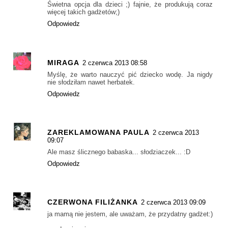
Świetna opcja dla dzieci ;) fajnie, że produkują coraz
więcej takich gadżetów;)
Odpowiedz
MIRAGA
2 czerwca 2013 08:58
Myślę, że warto nauczyć pić dziecko wodę. Ja nigdy
nie słodziłam nawet herbatek.
Odpowiedz
ZAREKLAMOWANA PAULA
2 czerwca 2013
09:07
Ale masz ślicznego babaska... słodziaczek... :D
Odpowiedz
CZERWONA FILIŻANKA
2 czerwca 2013 09:09
ja mamą nie jestem, ale uważam, że przydatny gadżet:)