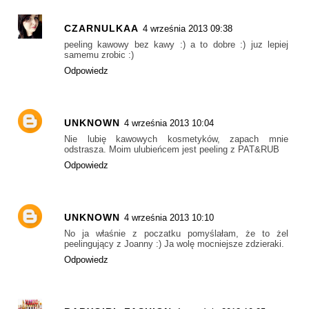
CZARNULKAA
4 września 2013 09:38
peeling kawowy bez kawy :) a to dobre :) juz lepiej
samemu zrobic :)
Odpowiedz
UNKNOWN
4 września 2013 10:04
Nie lubię kawowych kosmetyków, zapach mnie
odstrasza. Moim ulubieńcem jest peeling z PAT&RUB
Odpowiedz
UNKNOWN
4 września 2013 10:10
No ja właśnie z poczatku pomyślałam, że to żel
peelingujący z Joanny :) Ja wolę mocniejsze zdzieraki.
Odpowiedz