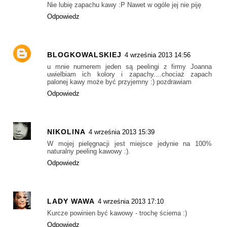
Nie lubię zapachu kawy :P Nawet w ogóle jej nie piję
Odpowiedz
BLOGKOWALSKIEJ
4 września 2013 14:56
u mnie numerem jeden są peelingi z firmy Joanna
uwielbiam ich kolory i zapachy....chociaż zapach
palonej kawy może być przyjemny :) pozdrawiam
Odpowiedz
NIKOLINA
4 września 2013 15:39
W mojej pielęgnacji jest miejsce jedynie na 100%
naturalny peeling kawowy :).
Odpowiedz
LADY WAWA
4 września 2013 17:10
Kurcze powinien być kawowy - trochę ściema :)
Odpowiedz