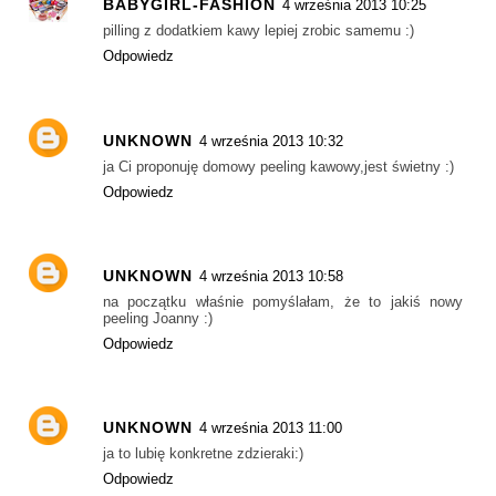
BABYGIRL-FASHION
4 września 2013 10:25
pilling z dodatkiem kawy lepiej zrobic samemu :)
Odpowiedz
UNKNOWN
4 września 2013 10:32
ja Ci proponuję domowy peeling kawowy,jest świetny :)
Odpowiedz
UNKNOWN
4 września 2013 10:58
na początku właśnie pomyślałam, że to jakiś nowy
peeling Joanny :)
Odpowiedz
UNKNOWN
4 września 2013 11:00
ja to lubię konkretne zdzieraki:)
Odpowiedz