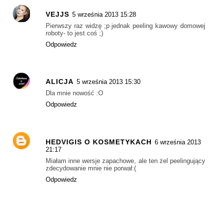
VEJJS
5 września 2013 15:28
Pierwszy raz widzę ;p jednak peeling kawowy domowej
roboty- to jest coś ;)
Odpowiedz
ALICJA
5 września 2013 15:30
Dla mnie nowość :O
Odpowiedz
HEDVIGIS O KOSMETYKACH
6 września 2013
21:17
Miałam inne wersje zapachowe, ale ten żel peelingujący
zdecydowanie mnie nie porwał:(
Odpowiedz