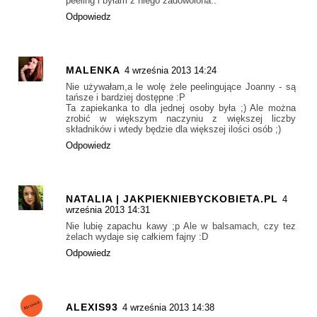
peeling i byłam z niego zadowolona..
Odpowiedz
MALENKA
4 września 2013 14:24
Nie używałam,a le wolę żele peelingujące Joanny - są
tańsze i bardziej dostępne :P
Ta zapiekanka to dla jednej osoby była ;) Ale można
zrobić w większym naczyniu z większej liczby
składników i wtedy będzie dla większej ilości osób ;)
Odpowiedz
NATALIA | JAKPIEKNIEBYCKOBIETA.PL
4
września 2013 14:31
Nie lubię zapachu kawy ;p Ale w balsamach, czy tez
żelach wydaje się całkiem fajny :D
Odpowiedz
ALEXIS93
4 września 2013 14:38