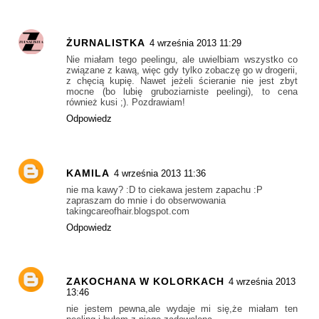
ŻURNALISTKA
4 września 2013 11:29
Nie miałam tego peelingu, ale uwielbiam wszystko co
związane z kawą, więc gdy tylko zobaczę go w drogerii,
z chęcią kupię. Nawet jeżeli ścieranie nie jest zbyt
mocne (bo lubię gruboziarniste peelingi), to cena
również kusi ;). Pozdrawiam!
Odpowiedz
KAMILA
4 września 2013 11:36
nie ma kawy? :D to ciekawa jestem zapachu :P
zapraszam do mnie i do obserwowania
takingcareofhair.blogspot.com
Odpowiedz
ZAKOCHANA W KOLORKACH
4 września 2013
13:46
nie jestem pewna,ale wydaje mi się,że miałam ten