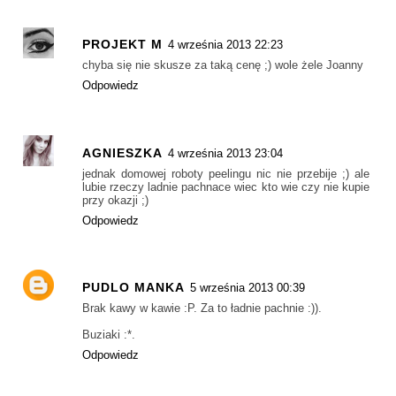
PROJEKT M
4 września 2013 22:23
chyba się nie skusze za taką cenę ;) wole żele Joanny
Odpowiedz
AGNIESZKA
4 września 2013 23:04
jednak domowej roboty peelingu nic nie przebije ;) ale
lubie rzeczy ladnie pachnace wiec kto wie czy nie kupie
przy okazji ;)
Odpowiedz
PUDLO MANKA
5 września 2013 00:39
Brak kawy w kawie :P. Za to ładnie pachnie :)).
Buziaki :*.
Odpowiedz