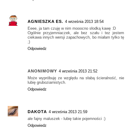
AGNIESZKA ES.
4 września 2013 18:54
Eeee, ja tam czuję w nim mooocno słodką kawę :D
Ogólnie przyjemniaczek, ale bez szału i tez jestem
ciekawa innych wersji zapachowych, bo miałam tylko tę
;)
Odpowiedz
ANONIMOWY
4 września 2013 21:52
Może wypróbuję ze względu na słabą ścieralność, nie
lubię gruboziarnistych.
Odpowiedz
DAKOTA
4 września 2013 21:59
ale fajny maluszek - lubię takie pojemności :)
Odpowiedz