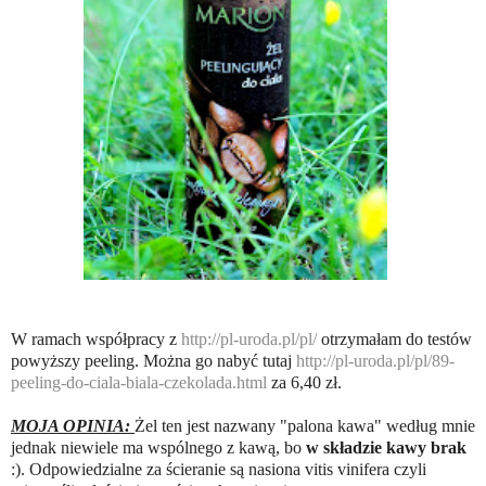
W ramach współpracy z
http://pl-uroda.pl/pl/
otrzymałam do testów
powyższy peeling. Można go nabyć tutaj
http://pl-uroda.pl/pl/89-
peeling-do-ciala-biala-czekolada.html
za 6,40 zł.
MOJA OPINIA:
Żel ten jest nazwany "palona kawa" według mnie
jednak niewiele ma wspólnego z kawą, bo
w składzie kawy brak
:). Odpowiedzialne za ścieranie są nasiona vitis vinifera czyli