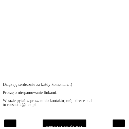
Dziękuję serdecznie za każdy komentarz :)
Proszę o niespamowanie linkami.
W razie pytań zapraszam do kontaktu, mój adres e-mail
to rossnett2@tlen.pl
STRONA GŁÓWNA