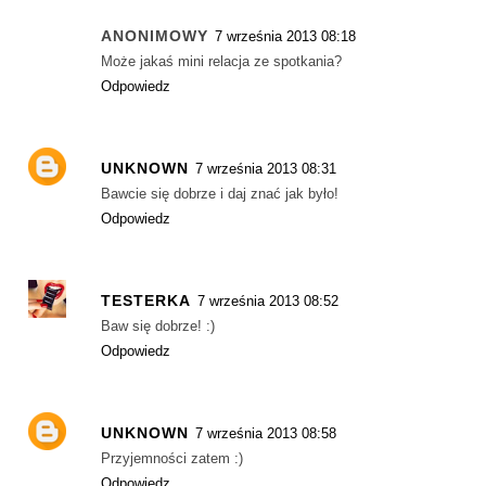
ANONIMOWY
7 września 2013 08:18
Może jakaś mini relacja ze spotkania?
Odpowiedz
UNKNOWN
7 września 2013 08:31
Bawcie się dobrze i daj znać jak było!
Odpowiedz
TESTERKA
7 września 2013 08:52
Baw się dobrze! :)
Odpowiedz
UNKNOWN
7 września 2013 08:58
Przyjemności zatem :)
Odpowiedz