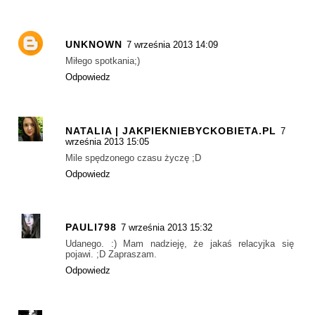
UNKNOWN
7 września 2013 14:09
Miłego spotkania;)
Odpowiedz
NATALIA | JAKPIEKNIEBYCKOBIETA.PL
7
września 2013 15:05
Mile spędzonego czasu życzę ;D
Odpowiedz
PAULI798
7 września 2013 15:32
Udanego. :) Mam nadzieję, że jakaś relacyjka się
pojawi. ;D Zapraszam.
Odpowiedz