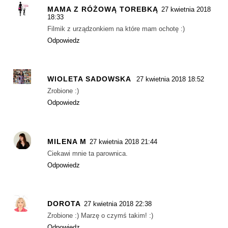
MAMA Z RÓŻOWĄ TOREBKĄ
27 kwietnia 2018
18:33
Filmik z urządzonkiem na które mam ochotę :)
Odpowiedz
WIOLETA SADOWSKA
27 kwietnia 2018 18:52
Zrobione :)
Odpowiedz
MILENA M
27 kwietnia 2018 21:44
Ciekawi mnie ta parownica.
Odpowiedz
DOROTA
27 kwietnia 2018 22:38
Zrobione :) Marzę o czymś takim! :)
Odpowiedz