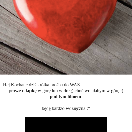
Hej Kochane dziś krótka prośba do WAS
proszę o
łapkę
w górę lub w dół ;) choć wolałabym w górę :)
pod tym filmem
będę bardzo wdzięczna :*