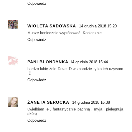
Odpowiedz
WIOLETA SADOWSKA
14 grudnia 2018 15:20
Muszę koniecznie wypróbować. Koniecznie.
Odpowiedz
PANI BLONDYNKA
14 grudnia 2018 15:44
bardzo lubię żele Dove :D w zasadzie tylko ich używam
:D
Odpowiedz
ŻANETA SEROCKA
14 grudnia 2018 16:38
uwielbiam je , fantastycznie pachną , myją i pielęgnują
skórę
Odpowiedz