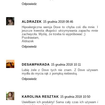
Odpowiedz
ALDRAZEK
15 grudnia 2018 08:46
Hipoalergiczna wersja Dove to chyba coś dla mnie. I
jeszcze kwestia długości utrzymywania zapachu mnie
zachwyciła. Myślę, że trzeba to wypróbować ;)
Pozdrawiam,
Aldrazek
Odpowiedz
DESAMPARADA
15 grudnia 2018 10:11
Lubię żele z Dove tych nie znam. Z Dove używam
mydła do mycia rąk z pompką niebieską.
Odpowiedz
KAROLINA RESZTAK
15 grudnia 2018 10:50
Uwielbiam ich produkty! Sama cały czas ich używam i