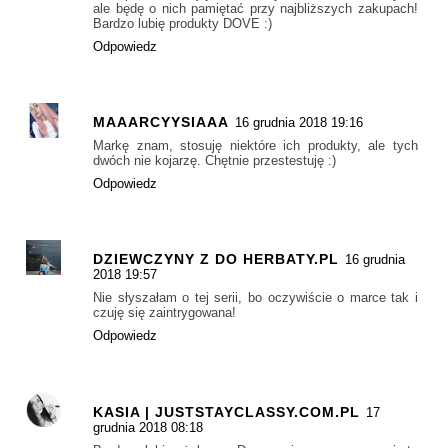
ale będę o nich pamiętać przy najbliższych zakupach!
Bardzo lubię produkty DOVE :)
Odpowiedz
MAAARCYYSIAAA
16 grudnia 2018 19:16
Markę znam, stosuję niektóre ich produkty, ale tych
dwóch nie kojarzę. Chętnie przestestuję :)
Odpowiedz
DZIEWCZYNY Z DO HERBATY.PL
16 grudnia
2018 19:57
Nie słyszałam o tej serii, bo oczywiście o marce tak i
czuję się zaintrygowana!
Odpowiedz
KASIA | JUSTSTAYCLASSY.COM.PL
17
grudnia 2018 08:18