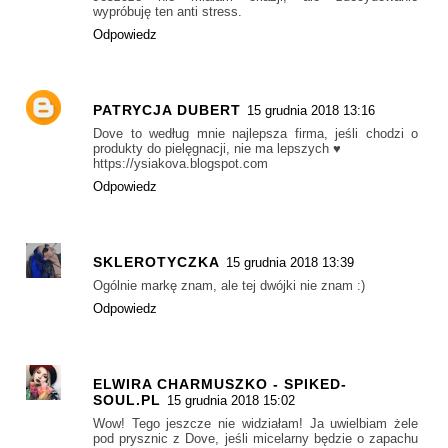
wypróbuję ten anti stress.
Odpowiedz
PATRYCJA DUBERT
15 grudnia 2018 13:16
Dove to według mnie najlepsza firma, jeśli chodzi o
produkty do pielęgnacji, nie ma lepszych ♥
https://ysiakova.blogspot.com
Odpowiedz
SKLEROTYCZKA
15 grudnia 2018 13:39
Ogólnie markę znam, ale tej dwójki nie znam :)
Odpowiedz
ELWIRA CHARMUSZKO - SPIKED-
SOUL.PL
15 grudnia 2018 15:02
Wow! Tego jeszcze nie widziałam! Ja uwielbiam żele
pod prysznic z Dove, jeśli micelarny będzie o zapachu