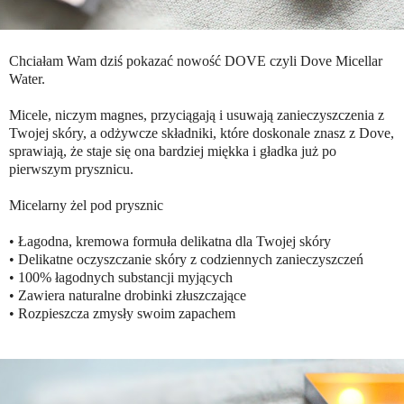
Chciałam Wam dziś pokazać nowość DOVE czyli Dove Micellar
Water.
Micele, niczym magnes, przyciągają i usuwają zanieczyszczenia z
Twojej skóry, a odżywcze składniki, które doskonale znasz z Dove,
sprawiają, że staje się ona bardziej miękka i gładka już po
pierwszym prysznicu.
Micelarny żel pod prysznic
• Łagodna, kremowa formuła delikatna dla Twojej skóry
• Delikatne oczyszczanie skóry z codziennych zanieczyszczeń
• 100% łagodnych substancji myjących
• Zawiera naturalne drobinki złuszczające
• Rozpieszcza zmysły swoim zapachem