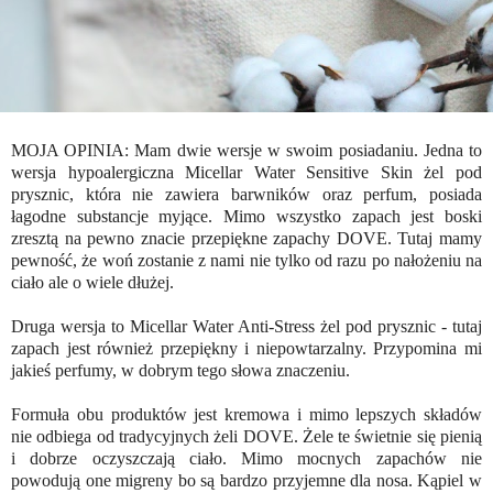
MOJA OPINIA: Mam dwie wersje w swoim posiadaniu. Jedna to
wersja hypoalergiczna Micellar Water Sensitive Skin żel pod
prysznic, która nie zawiera barwników oraz perfum, posiada
łagodne substancje myjące. Mimo wszystko zapach jest boski
zresztą na pewno znacie przepiękne zapachy DOVE. Tutaj mamy
pewność, że woń zostanie z nami nie tylko od razu po nałożeniu na
ciało ale o wiele dłużej.
Druga wersja to Micellar Water Anti-Stress żel pod prysznic - tutaj
zapach jest również przepiękny i niepowtarzalny. Przypomina mi
jakieś perfumy, w dobrym tego słowa znaczeniu.
Formuła obu produktów jest kremowa i mimo lepszych składów
nie odbiega od tradycyjnych żeli DOVE. Żele te świetnie się pienią
i dobrze oczyszczają ciało. Mimo mocnych zapachów nie
powodują one migreny bo są bardzo przyjemne dla nosa. Kąpiel w