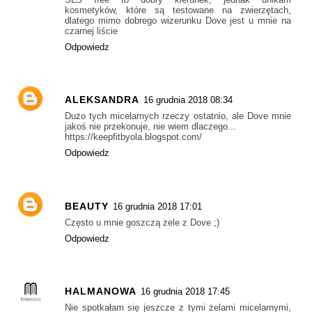
kosmetyków, które są testowane na zwierzętach,
dlatego mimo dobrego wizerunku Dove jest u mnie na
czarnej liście
Odpowiedz
ALEKSANDRA
16 grudnia 2018 08:34
Dużo tych micelarnych rzeczy ostatnio, ale Dove mnie
jakoś nie przekonuje, nie wiem dlaczego...
https://keepfitbyola.blogspot.com/
Odpowiedz
BEAUTY
16 grudnia 2018 17:01
Często u mnie goszczą żele z Dove ;)
Odpowiedz
HALMANOWA
16 grudnia 2018 17:45
Nie spotkałam się jeszcze z tymi żelami micelarnymi,