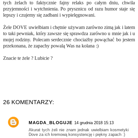
tych żelach to faktycznie fajny relaks po całym dniu, chwila
przyjemności i wytchnienia. Po prysznicu od razu humor staje się
lepszy i czujemy się zadbani i wypielęgnowani.
Żele DOVE uwielbiam i chętnie używam zarówno zimą jak i latem
to taki pewniak, który zawsze się sprawdza zarówno u mnie jak i u
mojej rodziny. Polecam serdecznie chociażby powąchać bo jestem
przekonana, że zapachy powalą Was na kolana :)
Znacie te żele ? Lubicie ?
26 KOMENTARZY:
MAGDA_BLOGUJE
14 grudnia 2018 15:13
Akurat tych żeli nie znam jednak uwielbiam kosmetyki
Dove za ich kremową konsystencję i piękny zapach :)