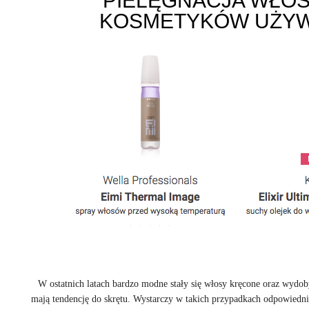
PIELĘGNACJA WŁOS
KOSMETYKÓW UŻYW
W ostatnich latach bardzo modne stały się włosy kręcone oraz wydobyc
mają tendencję do skrętu. Wystarczy w takich przypadkach odpowiedn