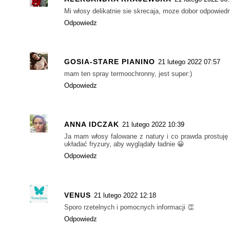
Mi włosy delikatnie sie skrecaja, moze dobor odpowied
Odpowiedz
GOSIA-STARE PIANINO
21 lutego 2022 07:57
mam ten spray termoochronny, jest super:)
Odpowiedz
ANNA IDCZAK
21 lutego 2022 10:39
Ja mam włosy falowane z natury i co prawda prostuję 
układać fryzury, aby wyglądały ładnie 😀
Odpowiedz
VENUS
21 lutego 2022 12:18
Sporo rzetelnych i pomocnych informacji 👏
Odpowiedz