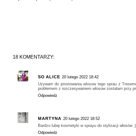
18 KOMENTARZY:
SO ALICE
20 lutego 2022 18:42
Uzywam do prostowania wlosow tego sprau z Tresemme.
problemem z rozczesywaniem wlosow zostalam przy pro
Odpowiedz
MARTYNA
20 lutego 2022 18:52
Bardzo lubię kosmetyki w sprayu do stylizacji włosów ;)
Odpowiedz