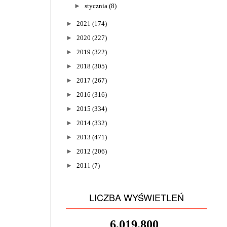
►
stycznia
(8)
►
2021
(174)
►
2020
(227)
►
2019
(322)
►
2018
(305)
►
2017
(267)
►
2016
(316)
►
2015
(334)
►
2014
(332)
►
2013
(471)
►
2012
(206)
►
2011
(7)
LICZBA WYŚWIETLEŃ
6,019,800