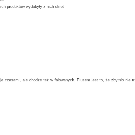
nich produktów wydobyły z nich skret
je czasami, ale chodzę też w falowanych. Plusem jest to, że zbytnio nie t