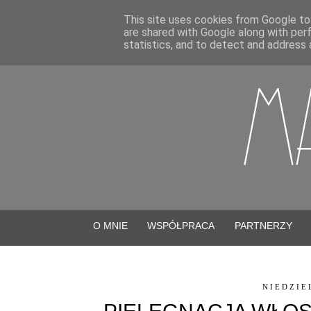
This site uses cookies from Google to 
are shared with Google along with per
statistics, and to detect and address 
O MNIE
WSPÓŁPRACA
PARTNERZY
NIEDZIE