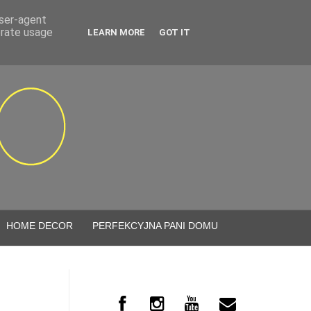
user-agent
erate usage
LEARN MORE
GOT IT
HOME DECOR
PERFEKCYJNA PANI DOMU