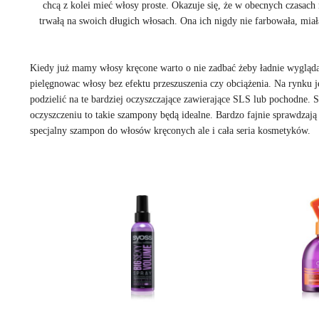
chcą z kolei mieć włosy proste. Okazuje się, że w obecnych czasach
trwałą na swoich długich włosach. Ona ich nigdy nie farbowała, miał
Kiedy już mamy włosy kręcone warto o nie zadbać żeby ładnie wygląd
pielęgnowac włosy bez efektu przeszuszenia czy obciążenia. Na ryn
podzielić na te bardziej oczyszczające zawierające SLS lub pochodne. 
oczyszczeniu to takie szampony będą idealne. Bardzo fajnie sprawdzają 
specjalny szampon do włosów kręconych ale i cała seria kosmetyków.