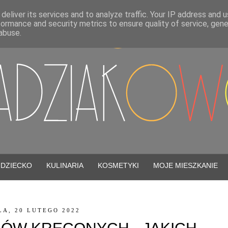
deliver its services and to analyze traffic. Your IP address and 
formance and security metrics to ensure quality of service, gen
abuse.
DZIECKO
KULINARIA
KOSMETYKI
MOJE MIESZKANIE
LA, 20 LUTEGO 2022