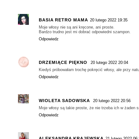
BASIA RETRO MAMA
20 lutego 2022 19:35
Moje włosy nie są ani kręcone, ani proste.
Bardzo trudno jest mi dobrać odpowiedni szampon.
Odpowiedz
DRZEMIĄCE PIĘKNO
20 lutego 2022 20:04
Kiedyś próbowałam trochę pokręcić włosy, ale przy nat
Odpowiedz
WIOLETA SADOWSKA
20 lutego 2022 20:56
Moje włosy są takie proste, że nie trzeba ich w żaden 
Odpowiedz
ALEKSANDRA KRAJEWSKA
21 lutego 2022 06