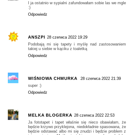
I ja ostatnio w sypialni zafundowałam sobie las we mgle
:)
Odpowiedz
ANSZPI
28 czerwca 2022 19:29
Podobają mi się tapety i myślę nad zastosowaniem
takiej u siebie w kąciku z toaletką
Odpowiedz
WIŚNIOWA CHMURKA
28 czerwca 2022 21:39
super :)
Odpowiedz
MELKA BLOGERKA
28 czerwca 2022 22:53
Ja fototapet i tapet właśnie się nieco obawiałam, że
będzie krzywo przyklejona, niedokładnie spasowana, że
będzie odstawać albo mi się znudzi i będzie problem z