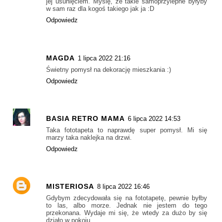
jej usunięciem. Myślę, że takie samoprzylepne byłyby
w sam raz dla kogoś takiego jak ja :D
Odpowiedz
MAGDA
1 lipca 2022 21:16
Świetny pomysł na dekorację mieszkania :)
Odpowiedz
BASIA RETRO MAMA
6 lipca 2022 14:53
Taka fototapeta to naprawdę super pomysł. Mi się
marzy taka naklejka na drzwi.
Odpowiedz
MISTERIOSA
8 lipca 2022 16:46
Gdybym zdecydowała się na fototapetę, pewnie byłby
to las, albo morze. Jednak nie jestem do tego
przekonana. Wydaje mi się, że wtedy za dużo by się
działo w pokoju.