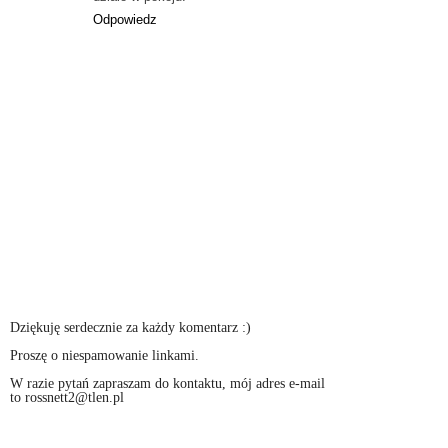
Odpowiedz
Dziękuję serdecznie za każdy komentarz :)
Proszę o niespamowanie linkami.
W razie pytań zapraszam do kontaktu, mój adres e-mail
to rossnett2@tlen.pl