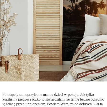
Fototapety samoprzylepne
mam u dzieci w pokoju. Jak tylko
kupiliśmy piętrowe łóżko to stwierdziłam, że fajnie będzie ochronić
tę ścianę przed ubrudzeniem. Powiem Wam, że od dobrych 5 lat ta