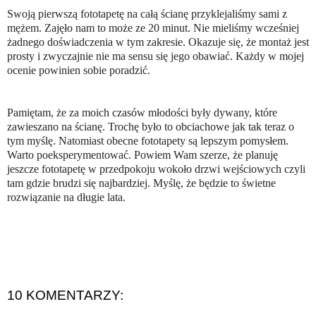
Swoją pierwszą fototapetę na całą ścianę przyklejaliśmy sami z
mężem. Zajęło nam to może ze 20 minut. Nie mieliśmy wcześniej
żadnego doświadczenia w tym zakresie. Okazuje się, że montaż jest
prosty i zwyczajnie nie ma sensu się jego obawiać. Każdy w mojej
ocenie powinien sobie poradzić.
Pamiętam, że za moich czasów młodości były dywany, które
zawieszano na ścianę. Trochę było to obciachowe jak tak teraz o
tym myślę. Natomiast obecne fototapety są lepszym pomysłem.
Warto poeksperymentować. Powiem Wam szerze, że planuję
jeszcze fototapetę w przedpokoju wokoło drzwi wejściowych czyli
tam gdzie brudzi się najbardziej. Myślę, że będzie to świetne
rozwiązanie na długie lata.
10 KOMENTARZY: