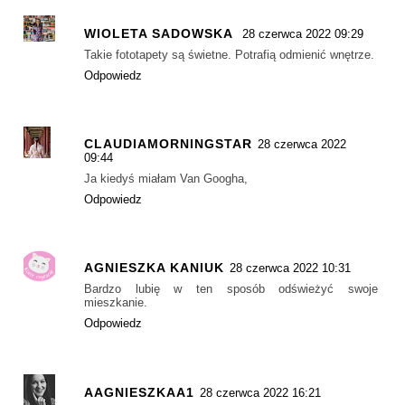
WIOLETA SADOWSKA
28 czerwca 2022 09:29
Takie fototapety są świetne. Potrafią odmienić wnętrze.
Odpowiedz
CLAUDIAMORNINGSTAR
28 czerwca 2022
09:44
Ja kiedyś miałam Van Googha,
Odpowiedz
AGNIESZKA KANIUK
28 czerwca 2022 10:31
Bardzo lubię w ten sposób odświeżyć swoje
mieszkanie.
Odpowiedz
AAGNIESZKAA1
28 czerwca 2022 16:21